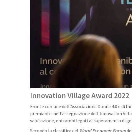
Innovation Village Award 2022
Fronte comune dell’Associazione Donne 4.0 e di Inno
premiante: nell’assegnazione dell’Innovation Villag
valutazione, entrambi legati al superamento di ge
Secondo la classifica del
World Economic Forum
del