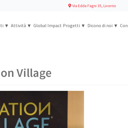
Via Edda Fagni 35, Livorno
▾
▾
▾
▾
ti
Attività
Global Impact
Progetti
Dicono di noi
Con
on Village