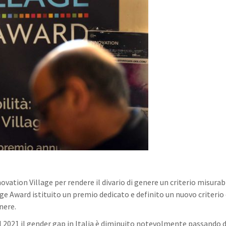
vation Village per rendere il divario di genere un criterio misurab
e Award istituito un premio dedicato e definito un nuovo criterio 
nere.
 2021 il gender gap in Italia è diminuito notevolmente passando 