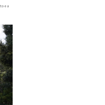
to e a