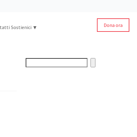
Dona ora
▾
tatti
Sostienici
Cerca