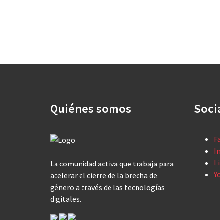
Quiénes somos
Soci
F
I
L
La comunidad activa que trabaja para
Y
acelerar el cierre de la brecha de
género a través de las tecnologías
digitales.