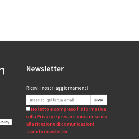
n
Newsletter
Ricevi i nostri aggiornamenti
Ho letto e compreso l’Informativa
sulla Privacy e presto il mio consenso
Policy
alla ricezione di comunicazioni
tramite newsletter