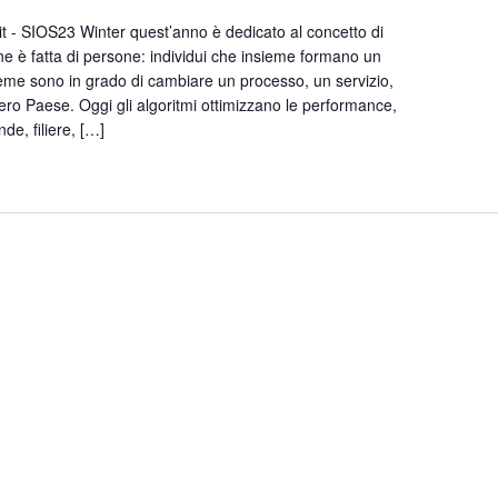
t - SIOS23 Winter quest’anno è dedicato al concetto di
 è fatta di persone: individui che insieme formano un
eme sono in grado di cambiare un processo, un servizio,
tero Paese. Oggi gli algoritmi ottimizzano le performance,
de, filiere, […]