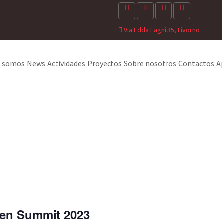
Via Edda Fagni 35, Livorno
s somos
News
Actividades
Proyectos
Sobre nosotros
Contactos
A
pen Summit 2023