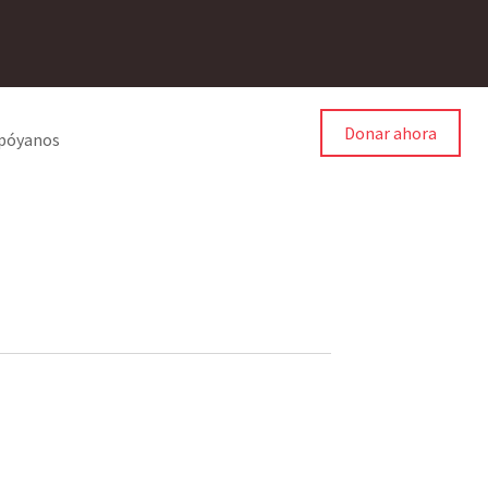
Donar ahora
póyanos