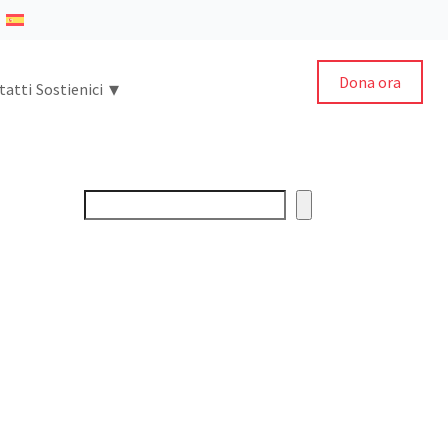
Dona ora
▾
tatti
Sostienici
Cerca