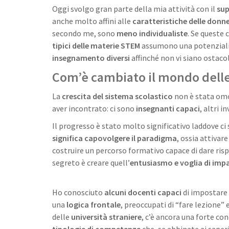
Oggi svolgo gran parte della mia attività con il
sup
anche molto affini alle
caratteristiche delle donn
secondo me, sono
meno individualiste
. Se queste 
tipici delle materie STEM
assumono una potenzialit
insegnamento diversi
affinché non vi siano ostacoli
Com’è cambiato il mondo delle 
La
crescita del sistema scolastico
non è stata om
aver incontrato: ci sono
insegnanti capaci
, altri 
Il progresso è stato molto significativo laddove c
significa capovolgere il paradigma
, ossia attivare
costruire un percorso formativo capace di dare ris
segreto è creare quell’
entusiasmo e voglia di imp
Ho conosciuto
alcuni docenti capaci
di impostare 
una
logica frontale
, preoccupati di “fare lezione” 
delle
università straniere
, c’è ancora una forte co