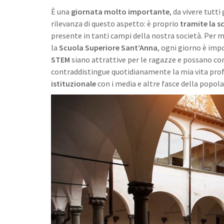
È una
giornata molto importante
, da vivere tutti
rilevanza di questo aspetto: è proprio
tramite la sc
presente in tanti campi della nostra società. Per
la
Scuola Superiore Sant’Anna
, ogni giorno è imp
STEM
siano attrattive per le ragazze e possano con
contraddistingue quotidianamente la mia vita profe
istituzionale
con i media e altre fasce della popol