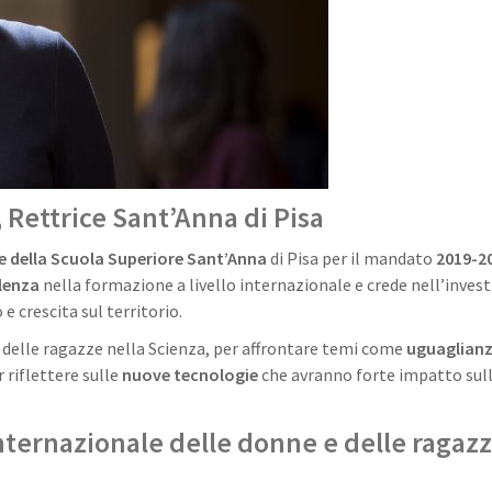
 Rettrice Sant’Anna di Pisa
e della Scuola Superiore Sant’Anna
di Pisa per il mandato
2019-2
llenza
nella formazione a livello internazionale e crede nell’invest
e crescita sul territorio.
 delle ragazze nella Scienza, per affrontare temi come
uguaglianz
 riflettere sulle
nuove tecnologie
che avranno forte impatto sul
nternazionale delle donne e delle ragaz