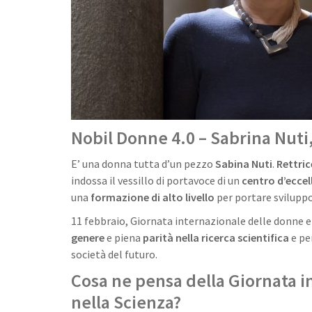
Nobil Donne 4.0 – Sabrina Nuti,
E’ una donna tutta d’un pezzo
Sabina Nuti
.
Rettric
indossa il vessillo di portavoce di un
centro d’ecce
una
formazione di alto livello
per portare sviluppo 
11 febbraio, Giornata internazionale delle donne e
genere
e piena
parità nella ricerca scientifica
e per
società del futuro.
Cosa ne pensa della Giornata i
nella Scienza?