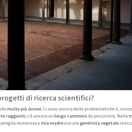
ogetti di ricerca scientifici?
vedo
molte più donne
. Ci sono ancora delle problematiche e, nono
nte raggiunti
, c’è ancora un
lungo cammino
da percorrere. Nella
m
 famiglia numerosa e
mia madre
era una
genetista vegetale
ricerc