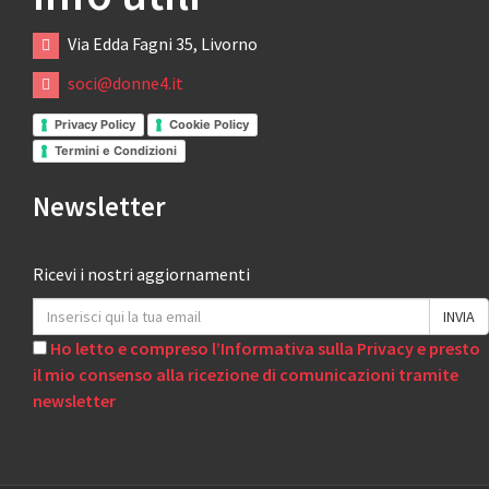
Via Edda Fagni 35, Livorno
soci@donne4.it
Privacy Policy
Cookie Policy
Termini e Condizioni
Newsletter
Ricevi i nostri aggiornamenti
Ho letto e compreso l’Informativa sulla Privacy e presto
il mio consenso alla ricezione di comunicazioni tramite
newsletter