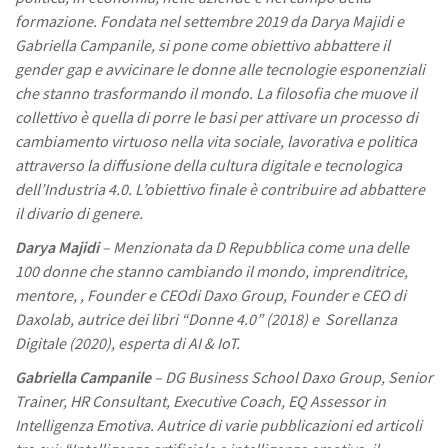
formazione. Fondata nel settembre 2019 da Darya Majidi e
Gabriella Campanile, si pone come obiettivo abbattere il
gender gap e avvicinare le donne alle tecnologie esponenziali
che stanno trasformando il mondo. La filosofia che muove il
collettivo è quella di porre le basi per attivare un processo di
cambiamento virtuoso nella vita sociale, lavorativa e politica
attraverso la diffusione della cultura digitale e tecnologica
dell’Industria 4.0. L’obiettivo finale è contribuire ad abbattere
il divario di genere.
Darya Majidi
– Menzionata da D Repubblica come una delle
100 donne che stanno cambiando il mondo, imprenditrice,
mentore, , Founder e CEOdi Daxo Group, Founder e CEO di
Daxolab, autrice dei libri “Donne 4.0” (2018) e Sorellanza
Digitale (2020), esperta di AI & IoT.
Gabriella Campanile
– DG Business School Daxo Group, Senior
Trainer, HR Consultant, Executive Coach, EQ Assessor in
Intelligenza Emotiva. Autrice di varie pubblicazioni ed articoli