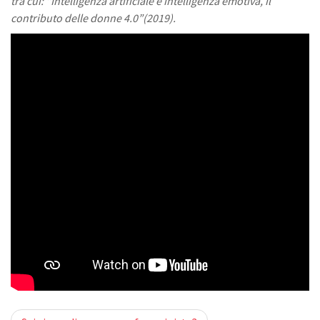
tra cui: “Intelligenza artificiale e intelligenza emotiva, il
contributo delle donne 4.0”(2019).