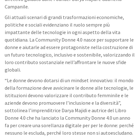
Campanile.
Gli attuali scenari di grandi trasformazioni economiche,
politiche e sociali evidenziano il ruolo sempre più
impattante delle tecnologie in ogni aspetto della vita
quotidiana. La Community Donne 4.0 nasce per supportare le
donne e aiutarle ad essere protagoniste nella costruzione di
un futuro tecnologico, inclusivo e sostenibile, valorizzando il
loro contributo sostanziale nell’affrontare le nuove sfide
globali.
“Le donne devono dotarsi di un mindset innovativo: il mondo
della formazione deve avvicinare le donne alle tecnologie, le
istituzioni devono valorizzare il contributo femminile e le
aziende devono promuovere l’inclusione e la diversità”,
sottolinea l’imprenditrice Darya Majidi e autrice del Libro
Donne 4.0 che ha lanciato la Community Donne 4.0 un anno
fa per creare una sorellanza digitale per per le donne: perché
nessuno le escluda, perché loro stesse non si autoescludano.