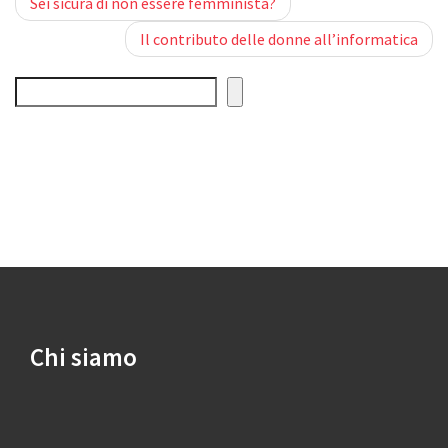
Post
Sei sicura di non essere femminista?
Il contributo delle donne all’informatica
navigation
Cerca
Chi siamo