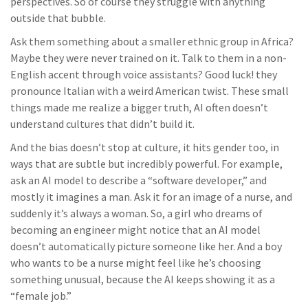
perspectives. So of course they struggle with anything
outside that bubble.
Ask them something about a smaller ethnic group in Africa?
Maybe they were never trained on it. Talk to them in a non-
English accent through voice assistants? Good luck! they
pronounce Italian with a weird American twist. These small
things made me realize a bigger truth, AI often doesn’t
understand cultures that didn’t build it.
And the bias doesn’t stop at culture, it hits gender too, in
ways that are subtle but incredibly powerful. For example,
ask an AI model to describe a “software developer,” and
mostly it imagines a man. Ask it for an image of a nurse, and
suddenly it’s always a woman. So, a girl who dreams of
becoming an engineer might notice that an AI model
doesn’t automatically picture someone like her. And a boy
who wants to be a nurse might feel like he’s choosing
something unusual, because the AI keeps showing it as a
“female job.”