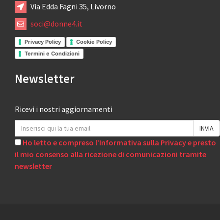
Via Edda Fagni 35, Livorno
soci@donne4.it
Privacy Policy
Cookie Policy
Termini e Condizioni
Newsletter
Ricevi i nostri aggiornamenti
Ho letto e compreso l’Informativa sulla Privacy e presto
il mio consenso alla ricezione di comunicazioni tramite
newsletter