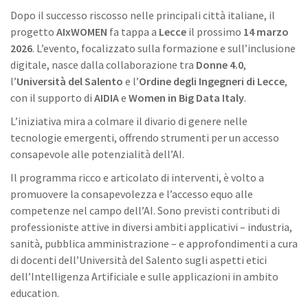
Dopo il successo riscosso nelle principali città italiane, il
progetto
AIxWOMEN
fa tappa a
Lecce
il prossimo
14 marzo
2026
. L’evento, focalizzato sulla formazione e sull’inclusione
digitale, nasce dalla collaborazione tra
Donne 4.0
,
l’
Università del Salento
e l’
Ordine degli Ingegneri di Lecce
,
con il supporto di
AIDIA
e
Women in Big Data Italy
.
L’iniziativa mira a colmare il divario di genere nelle
tecnologie emergenti, offrendo strumenti per un accesso
consapevole alle potenzialità dell’AI.
Il programma ricco e articolato di interventi, è volto a
promuovere la consapevolezza e l’accesso equo alle
competenze nel campo dell’AI. Sono previsti contributi di
professioniste attive in diversi ambiti applicativi – industria,
sanità, pubblica amministrazione – e approfondimenti a cura
di docenti dell’Università del Salento sugli aspetti etici
dell’Intelligenza Artificiale e sulle applicazioni in ambito
education.