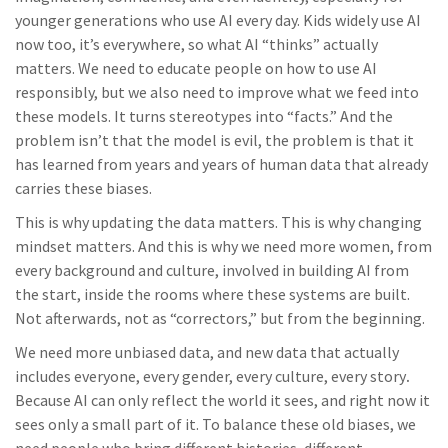
younger generations who use AI every day. Kids widely use AI
now too, it’s everywhere, so what AI “thinks” actually
matters. We need to educate people on how to use AI
responsibly, but we also need to improve what we feed into
these models. It turns stereotypes into “facts.” And the
problem isn’t that the model is evil, the problem is that it
has learned from years and years of human data that already
carries these biases.
This is why updating the data matters. This is why changing
mindset matters. And this is why we need more women, from
every background and culture, involved in building AI from
the start, inside the rooms where these systems are built.
Not afterwards, not as “correctors,” but from the beginning.
We need more unbiased data, and new data that actually
includes everyone, every gender, every culture, every story
.
Because AI can only reflect the world it sees, and right now it
sees only a small part of it. To balance these old biases, we