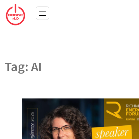
Tag:
AI