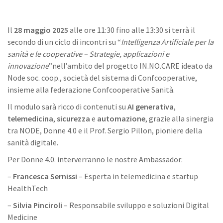
Il
28 maggio 2025
alle ore 11:30 fino alle 13:30 si terrà il
secondo di un ciclo di incontri su “
Intelligenza Artificiale per la
sanità e le cooperative – Strategie, applicazioni e
innovazione
”nell’ambito del progetto IN.NO.CARE ideato da
Node soc. coop., società del sistema di Confcooperative,
insieme alla federazione Confcooperative Sanità.
Il modulo sarà ricco di contenuti su
AI generativa
,
telemedicina
,
sicurezza
e
automazione
, grazie alla sinergia
tra NODE, Donne 4.0 e il Prof. Sergio Pillon, pioniere della
sanità digitale.
Per Donne 4.0. interverranno le nostre Ambassador:
–
Francesca Sernissi
– Esperta in telemedicina e startup
HealthTech
–
Silvia Pinciroli
– Responsabile sviluppo e soluzioni Digital
Medicine