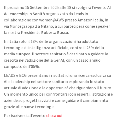
​Il prossimo 15 Settembre 2025 alle 18 si svolgerà l’evento
AI
& Leadership in Sanità
organizzato da Leads in
collaborazione con women@AWS presso Amazon Italia, in
via Montegrappa 2 a Milano, a cui parteciperà come speaker
la nostra Presidente
Roberta Russo
.
​In Italia solo il 18% delle organizzazioni ha adottato
tecnologie di intelligenza artificiale, contro il 25% della
media europea. Il settore sanitario è destinato a guidare la
crescita nell’adozione della GenAI, con un tasso annuo
composto dell’85%.
​LEADS e BCG presentano i risultati di una ricerca esclusiva su
AI e leadership nel settore sanitario esplorando lo stato
attuale di adozione e le opportunità che riguardano il futuro .
Un momento unico per confrontarsi con esperti, istituzioni e
aziende su progetti avviati e come guidare il cambiamento
grazie alle nuove tecnologie.
Per iscriversi all’evento
clicca qui