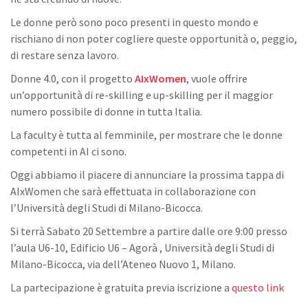
Le donne però sono poco presenti in questo mondo e
rischiano di non poter cogliere queste opportunità o, peggio,
di restare senza lavoro.
Donne 4.0, con il progetto
AIxWomen
, vuole offrire
un’opportunità di re-skilling e up-skilling per il maggior
numero possibile di donne in tutta Italia.
La faculty è tutta al femminile, per mostrare che le donne
competenti in AI ci sono.
Oggi abbiamo il piacere di annunciare la prossima tappa di
AIxWomen che sarà effettuata in collaborazione con
l’Università degli Studi di Milano-Bicocca.
Si terrà Sabato 20 Settembre a partire dalle ore 9:00 presso
l’aula U6-10, Edificio U6 – Agorà , Università degli Studi di
Milano-Bicocca, via dell’Ateneo Nuovo 1, Milano.
La partecipazione è gratuita previa iscrizione a
questo link