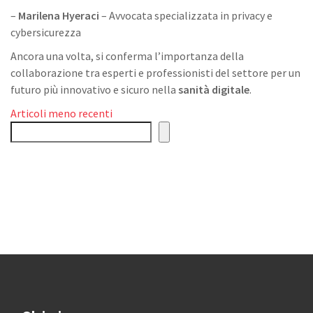
–
Marilena Hyeraci
– Avvocata specializzata in privacy e
cybersicurezza
Ancora una volta, si conferma l’importanza della
collaborazione tra esperti e professionisti del settore per un
futuro più innovativo e sicuro nella
sanità digitale
.
Navigazione
Articoli meno recenti
Cerca
articoli