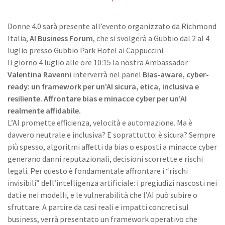
Donne 4.0 sarà presente all’evento organizzato da Richmond
Italia,
AI Business Forum
, che si svolgerà a Gubbio dal 2 al 4
luglio presso Gubbio Park Hotel ai Cappuccini.
Il giorno 4 luglio alle ore 10:15 la nostra Ambassador
Valentina Ravenni
interverrà nel panel
Bias-aware, cyber-
ready: un framework per un’AI sicura, etica, inclusiva e
resiliente.
Affrontare bias e minacce cyber per un’AI
realmente affidabile.
L’AI promette efficienza, velocità e automazione. Ma è
davvero neutrale e inclusiva? E soprattutto: è sicura? Sempre
più spesso, algoritmi affetti da bias o esposti a minacce cyber
generano danni reputazionali, decisioni scorrette e rischi
legali. Per questo è fondamentale affrontare i “rischi
invisibili” dell’intelligenza artificiale: i pregiudizi nascosti nei
dati e nei modelli, e le vulnerabilità che l’AI può subire o
sfruttare. A partire da casi reali e impatti concreti sul
business, verrà presentato un framework operativo che