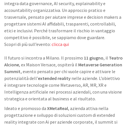
integra data governance, AI security, explainability e
accountability organizzativa. Un approccio pratico e
trasversale, pensato per aiutare imprese e decision makers a
progettare sistemi AI affidabili, trasparenti, controllabili,
etici e inclusivi. Perché trasformare il rischio in vantaggio
competitivo è possibile, se sappiamo dove guardare.
Scopri di più sull’evento:
clicca qui
Il futuro si incontra a Milano. Il prossimo
11 giugno
, il
Teatro
Alcione
, ex Maison Versace, ospiterà il
Metaverse Generation
Summit,
evento pensato per chi vuole capire e attivare le
potenzialità dell’
extended reality
nelle aziende. L’obiettivo
è integrare tecnologie come Metaverso, AR, MR, XR e
Intelligenza artificiale nei processi aziendali, con una visione
strategica e orientata al business e al risultato.
Ideato e promosso da
XMetaReal
, azienda attiva nella
progettazione e sviluppo di soluzioni custom di extended
reality integrate con Ai per aziende corporate, il summit si