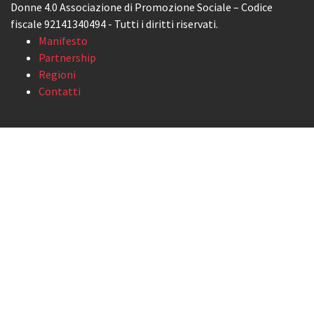
Donne 4.0 Associazione di Promozione Sociale – Codice
fiscale 92141340494 - Tutti i diritti riservati.
Manifesto
Partnership
Regioni
Contatti