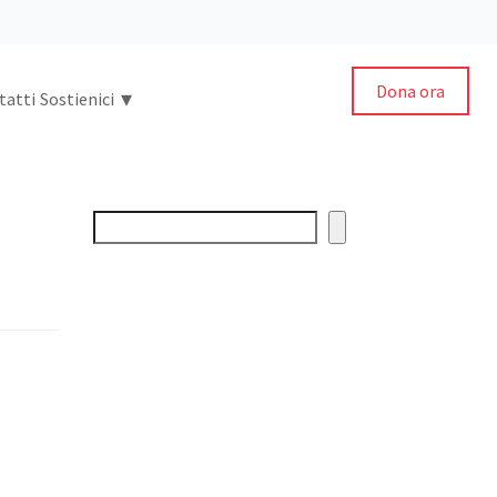
Dona ora
▾
tatti
Sostienici
Cerca