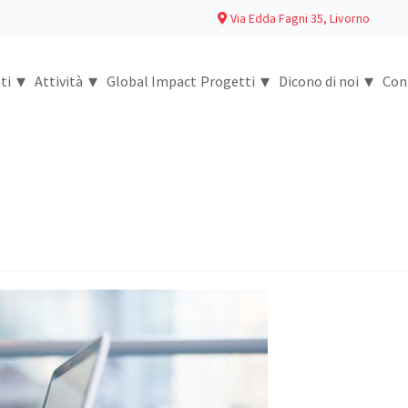
Via Edda Fagni 35, Livorno
▾
▾
▾
▾
ti
Attività
Global Impact
Progetti
Dicono di noi
Con