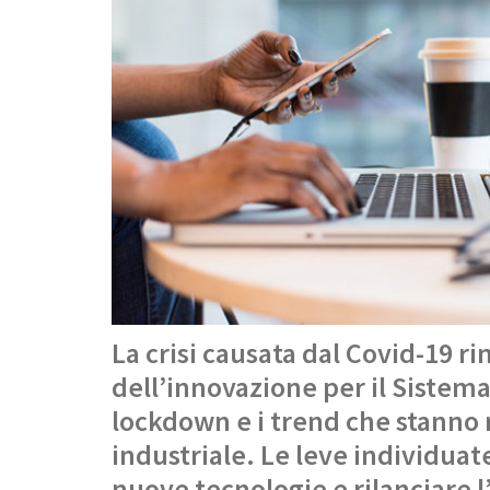
La crisi causata dal Covid-19 ri
dell’innovazione per il Sistema 
lockdown e i trend che stanno 
industriale. Le leve individuate
nuove tecnologie e rilanciare 