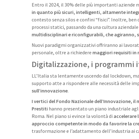
Entro il 2024, il 30% delle più importanti aziende mo
in quanto più sicuri, intelligenti, altamente integ
contesto senza silos e confini “fisici”. Inoltre, ben
processi statici, passando da una cultura aziendale
multidisciplinari e riconfigurabili, che agiranno, s
Nuovi paradigmi organizzativi offriranno ai lavorat
personale, oltre a richiedere
maggiori requisiti i
Digitalizzazione, i programmi i
LL’Italia sta lentamente uscendo dal lockdown, ma 
supporto atte a rispondere alle necessità delle imp
sull’innovazione
.
I vertici del Fondo Nazionale dell’Innovazione, il
Prestiti
hanno presentato un piano industriale agl
Roma. Nel piano si evince la volontà di
accelerare 
approccio competente in modo da favorire la cres
trasformazione e l’adattamento dell’industria ai 