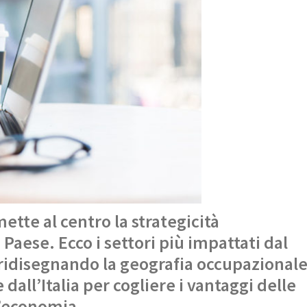
mette al centro la strategicità
Paese. Ecco i settori più impattati dal
ridisegnando la geografia occupazionale
 dall’Italia per cogliere i vantaggi delle
l’economia