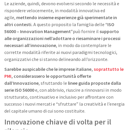
Le aziende, quindi, devono evolversi secondo le necessità e
rispondere velocemente, in modalità innovativa ed
agile,
mettendo insieme esperienze già sperimentate in
altri contesti.
A questo proposito la famiglia delle
“ISO
56000 – Innovation Management”
può fornire il
supporto
alle organizzazioni nell’adottare o riesaminare i processi
necessari all’innovazione
, in modo da contemplare le
corrette modalità riferite ai nuovi paradigmi tecnologici,
organizzativi che si stanno delineando all’orizzonte.
Sarebbe auspicabile che le imprese italiane,
soprattutto le
PMI
, considerassero le opportunità offerte
dall’Innovazione
, sfruttando le
linee guida proposte dalla
serie ISO 56000
e, con abbrivio, riuscire a rinnovarsi in modo
strutturato, continuativo e inclusivo per affrontare con
successo i nuovi mercati e “sfruttare” la creatività e l’energia
del capitale umano di cui sono costituite.
Innovazione chiave di volta per il