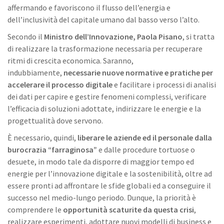
affermando e favoriscono il flusso dell’energia e
dell’inclusività del capitale umano dal basso verso l’alto.
Secondo il
Ministro dell’Innovazione, Paola Pisano
, si tratta
di realizzare la trasformazione necessaria per recuperare
ritmi di crescita economica. Saranno,
indubbiamente,
necessarie nuove normative e pratiche per
accelerare il processo digitale
e facilitare i processi di analisi
dei dati per capire e gestire fenomeni complessi, verificare
l’efficacia di soluzioni adottate, indirizzare le energie e la
progettualità dove servono.
È necessario, quindi,
liberare le aziende ed il personale dalla
burocrazia “farraginosa”
e dalle procedure tortuose o
desuete, in modo tale da disporre di maggior tempo ed
energie per l’innovazione digitale e la sostenibilità, oltre ad
essere pronti ad affrontare le sfide globali ed a conseguire il
successo nel medio-lungo periodo. Dunque, la priorità è
comprendere le
opportunità scaturite da questa crisi
,
realizzare esperimenti, adottare nuovi modelli di business e