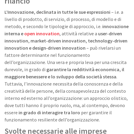
rilancio
L’Innovazione, declinata in tutte le sue espressioni
– i.e. a
livello di prodotto, di servizio, di processo, di modello e di
metodo, e secondo le tipologie di approccio, i.e.
innovazione
interna e
open innovation
, attività relative a
user-driven
innovation, market-driven innovation, technology-driven
innovation e design-driven innovation
– può rivelarsi un
fattore determinante nel funzionamento
dell’organizzazione. Una vera e propria leva per una crescita
durevole, in grado di
garantire la redditività economica, il
maggiore benessere e lo sviluppo della società stessa
.
Tuttavia, l’innovazione necessita della conoscenza e della
creatività delle persone, della consapevolezza del contesto
interno ed esterno all’organizzazione: un approccio olistico,
dove tutti hanno il proprio ruolo, ma, al contempo, devono
essere
in grado di interagire tra loro
per garantire il
funzionamento resiliente dell’organizzazione.
Svolte necessarie alle imprese