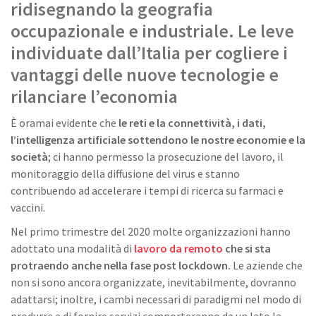
ridisegnando la geografia
occupazionale e industriale. Le leve
individuate dall’Italia per cogliere i
vantaggi delle nuove tecnologie e
rilanciare l’economia
È oramai evidente che
le reti e la connettività, i dati,
l’intelligenza artificiale sottendono le nostre economie e la
società
; ci hanno permesso la prosecuzione del lavoro, il
monitoraggio della diffusione del virus e stanno
contribuendo ad accelerare i tempi di ricerca su farmaci e
vaccini.
Nel primo trimestre del 2020 molte organizzazioni hanno
adottato una modalità di
lavoro da remoto
che si sta
protraendo anche nella fase post lockdown.
Le aziende che
non si sono ancora organizzate, inevitabilmente, dovranno
adattarsi; inoltre, i cambi necessari di paradigmi nel modo di