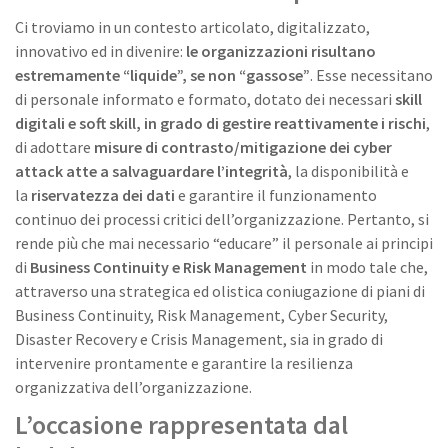
Ci troviamo in un contesto articolato, digitalizzato,
innovativo ed in divenire:
le organizzazioni risultano
estremamente “liquide”, se non “gassose”
. Esse necessitano
di personale informato e formato, dotato dei necessari
skill
digitali e soft skill, in grado di gestire reattivamente i rischi
,
di adottare
misure di contrasto/mitigazione dei cyber
attack atte a salvaguardare l’integrità
, la disponibilità e
la
riservatezza dei dati
e garantire il funzionamento
continuo dei processi critici dell’organizzazione. Pertanto, si
rende più che mai necessario “educare” il personale ai principi
di
Business Continuity e Risk Management
in modo tale che,
attraverso una strategica ed olistica coniugazione di piani di
Business Continuity, Risk Management, Cyber Security,
Disaster Recovery e Crisis Management, sia in grado di
intervenire prontamente e garantire la resilienza
organizzativa dell’organizzazione.
L’occasione rappresentata dal