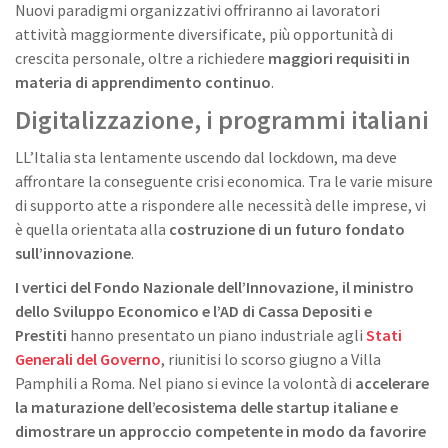
Nuovi paradigmi organizzativi offriranno ai lavoratori
attività maggiormente diversificate, più opportunità di
crescita personale, oltre a richiedere
maggiori requisiti in
materia di apprendimento continuo
.
Digitalizzazione, i programmi italiani
LL’Italia sta lentamente uscendo dal lockdown, ma deve
affrontare la conseguente crisi economica. Tra le varie misure
di supporto atte a rispondere alle necessità delle imprese, vi
è quella orientata alla
costruzione di un futuro fondato
sull’innovazione
.
I vertici del Fondo Nazionale dell’Innovazione, il ministro
dello Sviluppo Economico e l’AD di Cassa Depositi e
Prestiti
hanno presentato un piano industriale agli
Stati
Generali del Governo
, riunitisi lo scorso giugno a Villa
Pamphili a Roma. Nel piano si evince la volontà di
accelerare
la maturazione dell’ecosistema delle startup italiane e
dimostrare un approccio competente in modo da favorire