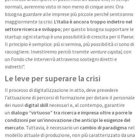
normali, avremmo visto in non meno di cinque anni. Ora
bisogna guardare alle imprese più piccole perché sentiranno
maggiormente la crisi.
L’Italia è ancora troppo indietro nel
settore ricerca e sviluppo
; per questo bisogna supportare le
startup: ogni startup è una possibilità di crescita per il Paese.
Il principio è semplice: più si semina, più possibilità ci sono di
raccogliere. Investiremo perciò tramite
venture capital
, con
un Fondo che interverrà attraverso sostegni diretti e
indiretti”.
Le leve per superare la crisi
Il processo di digitalizzazione in atto, deve prevedere
l’attuazione di percorsi di formazione per dotare il personale
dei nuovi
digital skill
necessari e, al contempo, garantire
un
dialogo “virtuoso” tra ricerca e impresa oltre a porre le
condizioni per un’innovazione che anticipi le esigenze del
mercato
. Tuttavia, è necessario un
cambio di paradigma
nel
modello attuale di produzione, non più caratterizzato da una