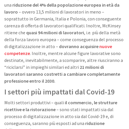
una
riduzione del 4% della popolazione europea in età da
lavoro
– ovvero 13,5 milioni di lavoratori in meno –
soprattutto in Germania, Italia e Polonia, con conseguente
carenza di offerta di lavoratori qualificati. Inoltre, McKinsey
ritiene che
quasi 94 milioni di lavoratori
, i.e. più della metà
della forza lavoro europea – come conseguenza del processo
di digitalizzazione in atto –
dovranno acquisire
nuove
competenze
. Inoltre, mentre alcune figure lavorative sono
destinate, inevitabilmente, a scomparire, altre riusciranno a
“riciclarsi” in impieghi similari ed altri
21 milioni di
lavoratori saranno costretti a cambiare completamente
professione entro il 2030.
I settori più impattati dal Covid-19
Molti settori produttivi – quali
il commercio, le strutture
ricettive e la ristorazione
– sono stati impattati sia dal
processo di digitalizzazione in atto sia dal Covid-19 e, di
conseguenza, saranno più esposti ad una
riduzione