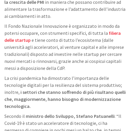
la crescita delle PMI
in maniera che possano contribuire ad
alimentare la trasformazione e l’adattamento dell’industria
ai cambiamenti in atto.
Il Fondo Nazionale Innovazione è organizzato in modo da
potersi occupare, con strumenti specifici, di tutta la
filiera
delle startup
e tiene conto di tutto l’ecosistema (dalle
università agli acceleratori, al venture capital e alle imprese
tradizionali) disposto ad investire nelle startup per cercare
nuovi mercati o rinnovarsi, grazie anche ai cospicui capitali
messi a disposizione della CdP.
La crisi pandemica ha dimostrato l’importanza delle
tecnologie digitali per la resilienza del sistema produttivo;
inoltre,
i settori che stanno soffrendo di più risultano quelli
che, maggiormente, hanno bisogno di modernizzazione
tecnologica.
Secondo il
ministro dello Sviluppo, Stefano Patuanelli
: “Il
Covid-19 è stato un acceleratore di tecnologie, ci ha
permesso di compiere in pochi mesi un balzo che, in tempi