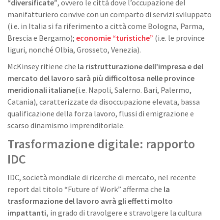
“diversificate”
, ovvero le città dove l’occupazione del
manifatturiero convive con un comparto di servizi sviluppato
(i.e. in Italia si fa riferimento a città come Bologna, Parma,
Brescia e Bergamo);
economie “turistiche”
(i.e. le province
liguri, nonché Olbia, Grosseto, Venezia).
McKinsey ritiene che
la ristrutturazione dell’impresa e del
mercato del lavoro sarà più difficoltosa nelle province
meridionali italiane
(i.e. Napoli, Salerno. Bari, Palermo,
Catania), caratterizzate da disoccupazione elevata, bassa
qualificazione della forza lavoro, flussi di emigrazione e
scarso dinamismo imprenditoriale.
Trasformazione digitale: rapporto
IDC
IDC, società mondiale di ricerche di mercato, nel recente
report dal titolo “Future of Work” afferma che
la
trasformazione del lavoro avrà gli effetti molto
impattanti,
in grado di travolgere e stravolgere la cultura