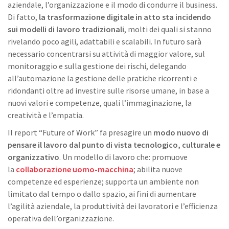
aziendale, l’organizzazione e il modo di condurre il business.
Di fatto,
la trasformazione digitale in atto sta incidendo
sui modelli di lavoro tradizionali
, molti dei quali si stanno
rivelando poco agili, adattabili e scalabili. In futuro sarà
necessario concentrarsi su attività di maggior valore, sul
monitoraggio e sulla gestione dei rischi, delegando
all’automazione la gestione delle pratiche ricorrenti e
ridondanti oltre ad investire sulle risorse umane, in base a
nuovi valori e competenze, quali l’immaginazione, la
creatività e l’empatia.
Il report “Future of Work” fa presagire un
modo nuovo di
pensare il lavoro dal punto di vista tecnologico, culturale e
organizzativo
. Un modello di lavoro che: promuove
la
collaborazione uomo-macchina
; abilita nuove
competenze ed esperienze; supporta un ambiente non
limitato dal tempo o dallo spazio, ai fini di aumentare
l’agilità aziendale, la produttività dei lavoratori e l’efficienza
operativa dell’organizzazione.