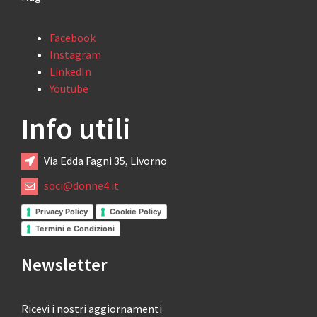
Facebook
Instagram
LinkedIn
Youtube
Info utili
Via Edda Fagni 35, Livorno
soci@donne4.it
Privacy Policy
Cookie Policy
Termini e Condizioni
Newsletter
Ricevi i nostri aggiornamenti