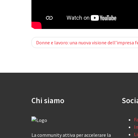
Post
Donne e lavoro: una nuova visione dell’impresa 
navigation
Chi siamo
Soci
F
I
L
La community attiva per accelerare la