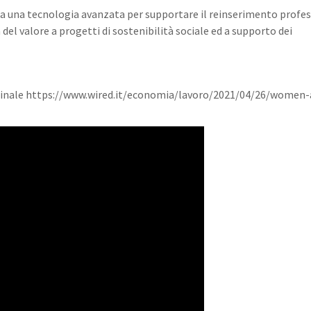
za una tecnologia avanzata per supportare il reinserimento profe
del valore a progetti di sostenibilità sociale ed a supporto dei
originale https://www.wired.it/economia/lavoro/2021/04/26/women-