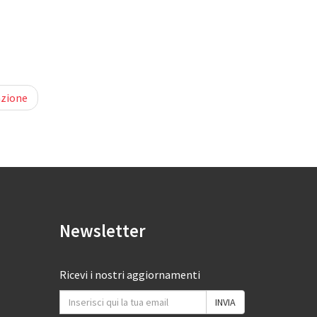
azione
Newsletter
Ricevi i nostri aggiornamenti