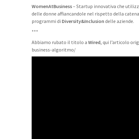
WomenAtBusiness
– Startup innovativa che utiliz
delle donne affiancandole nel rispetto della catena 
programmi di
Diversity&Inclusion
delle aziende.
***
Abbiamo rubato il titolo a
Wired
, qui l’articolo 
business-algoritmo/