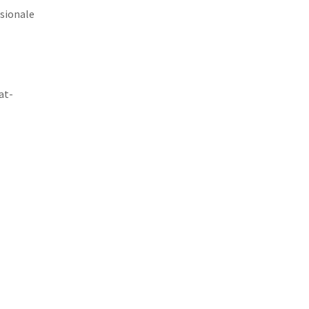
ssionale
at-