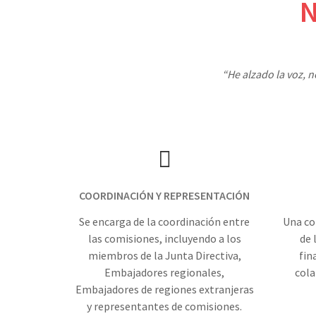
N
“He alzado la voz, 
COORDINACIÓN Y REPRESENTACIÓN
Se encarga de la coordinación entre
Una co
las comisiones, incluyendo a los
de 
miembros de la Junta Directiva,
fin
Embajadores regionales,
cola
Embajadores de regiones extranjeras
y representantes de comisiones.