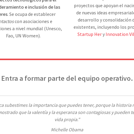
proyectos que apoyan el nac
ramiento e inclusión de las
de nuevas ideas empresariale
eres
. Se ocupa de establecer
desarrollo y consolidación d
ntactos
con asociaciones e
existentes, incluyendo los pr
ciones a nivel mundial (Unesco,
Startup Her
y
Innovation Vi
Fao, UN Women).
Entra a formar parte del equipo operativo.
a subestimes la importancia que puedes tener, porque la historia 
ostrado que la valentía y la esperanza son contagiosas y pueden t
vida propia.”
Michelle Obama