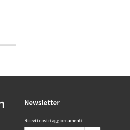
n
Newsletter
Ricevi i nostri aggiornamenti