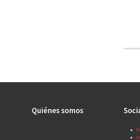
Quiénes somos
Soci
F
I