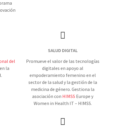
norama
novación
SALUD DIGITAL
onal del
Promueve el valor de las tecnologías
en la
digitales en apoyo al
.
empoderamiento femenino en el
sector de la salud y la gestión de la
medicina de género. Gestiona la
asociación con
HIMSS
Europe y
Women in Health IT – HIMSS.