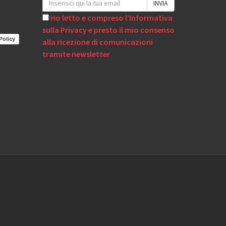
Ho letto e compreso l’Informativa
sulla Privacy e presto il mio consenso
Policy
alla ricezione di comunicazioni
tramite newsletter