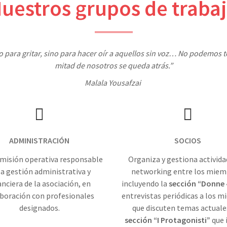
uestros grupos de traba
no para gritar, sino para hacer oír a aquellos sin voz… No podemos t
mitad de nosotros se queda atrás.”
Malala Yousafzai
ADMINISTRACIÓN
SOCIOS
misión operativa responsable
Organiza y gestiona activida
la gestión administrativa y
networking entre los miem
anciera de la asociación, en
incluyendo la
sección “Donne 
boración con profesionales
entrevistas periódicas a los 
designados.
que discuten temas actuales
sección “I Protagonisti”
que 