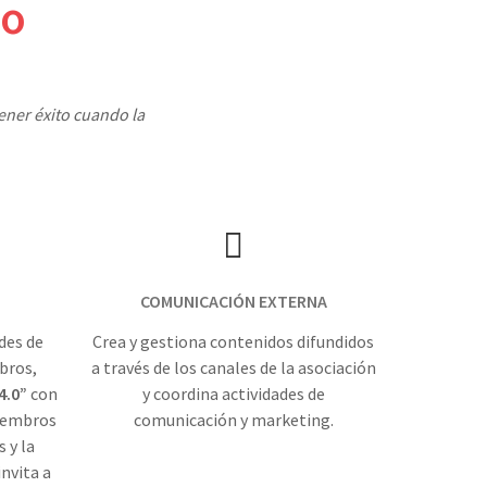
jo
ener éxito cuando la
COMUNICACIÓN EXTERNA
des de
Crea y gestiona contenidos difundidos
bros,
a través de los canales de la asociación
4.0”
con
y coordina actividades de
miembros
comunicación y marketing.
 y la
invita a