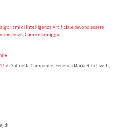
lgoritmi di Intelligenza Artificiale devono essere
 Competenze, Cuore e Coraggio
nile
021
di Gabriella Campanile, Federica Maria Rita Livelli,
ajidi