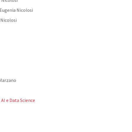
 Nicolosi
 Eugenia Nicolosi
Nicolosi
 Marzano
 AI e Data Science