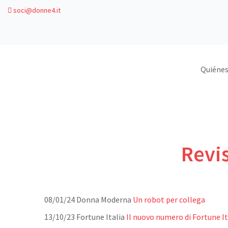
soci@donne4.it
Quiéne
Revis
08/01/24 Donna Moderna
Un robot per collega
13/10/23 Fortune Italia
Il nuovo numero di Fortune It