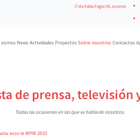
Via Edda Fagni 35, Livorno
s somos
News
Actividades
Proyectos
Sobre nosotros
Contactos
A
ta de prensa, televisión
Todas las ocasiones en las que se habla de nosotros.
alia: ecco le MPW 2023