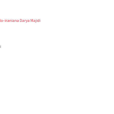
lo-iraniana Darya Majidi
i