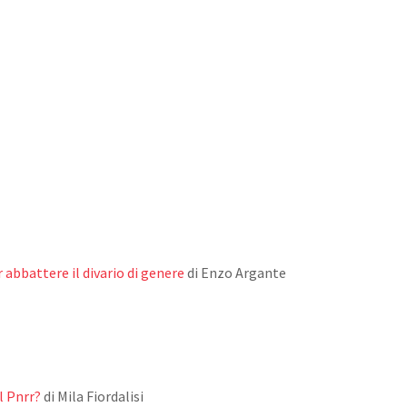
abbattere il divario di genere
di Enzo Argante
l Pnrr?
di Mila Fiordalisi