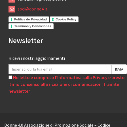
soci@donne4.it
Política de Privacidad
Cookie Policy
Términos y Condiciones
Newsletter
Ricevi i nostri aggiornamenti
Ho letto e compreso l’Informativa sulla Privacy e presto
il mio consenso alla ricezione di comunicazioni tramite
newsletter
Donne 4.0 Associazione di Promozione Sociale – Codice