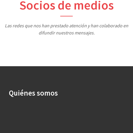
Socios de medios
Las redes que nos han prestado atención y han colaborado en
difundir nuestros mensajes.
Quiénes somos