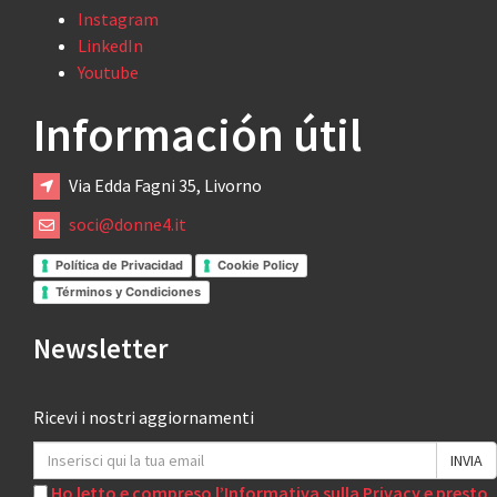
Instagram
LinkedIn
Youtube
Información útil
Via Edda Fagni 35, Livorno
soci@donne4.it
Política de Privacidad
Cookie Policy
Términos y Condiciones
Newsletter
Ricevi i nostri aggiornamenti
Ho letto e compreso l’Informativa sulla Privacy e presto