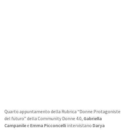
Quarto appuntamento della Rubrica “Donne Protagoniste
del futuro” della Community Donne 4.0,
Gabriella
Campanile
e
Emma Picconcelli
intervistano
Darya