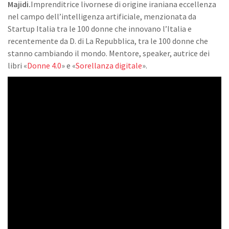
Majidi.
Imprenditrice livornese di origine iraniana eccellenza
nel campo dell’intelligenza artificiale, menzionata da
Startup Italia tra le 100 donne che innovano l’Italia e
recentemente da D. di La Repubblica, tra le 100 donne che
stanno cambiando il mondo. Mentore, speaker, autrice dei
libri «
Donne 4.0
» e «
Sorellanza digitale
».