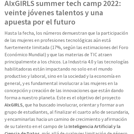
AIxGIRLS summer tech camp 2022:
veinte jóvenes talentos y una
apuesta por el futuro
Hasta la fecha, los números demuestran que la participación
de las mujeres en profesiones tecnológicas aún está
fuertemente limitada (17%, según las estimaciones del Foro
Económico Mundial) y que las materias de TIC atraen
principalmente a los chicos. La Industria 4.0 y las tecnologías
habilitadoras están impactando no solo en el mundo
productivo y laboral, sino en la sociedad y la economía en
general, y es fundamental involucrar a las mujeres en la
concepción y creación de las innovaciones que están dando
forma a nuestro planeta. Este es el objetivo del proyecto
AIxGIRLS
, que ha buscado involucrar, orientar y formar a un
grupo de estudiantes, al finalizar el cuarto año de secundaria,
y encaminarlas hacia un camino de crecimiento y afirmación
de su talento en el campo de la
Inteligencia Artificial y la
Ciencia de Datos
, más allá de cualquier limitación de género.