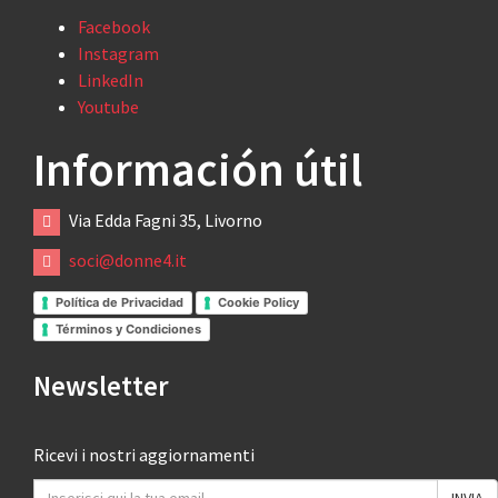
Facebook
Instagram
LinkedIn
Youtube
Información útil
Via Edda Fagni 35, Livorno
soci@donne4.it
Política de Privacidad
Cookie Policy
Términos y Condiciones
Newsletter
Ricevi i nostri aggiornamenti