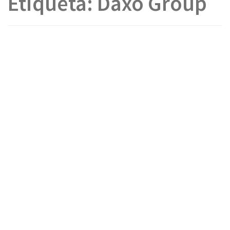
Etiqueta:
Daxo Group