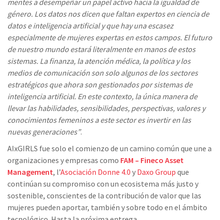
mentes a desempeñar un papel activo hacia la igualdad de
género. Los datos nos dicen que faltan expertos en ciencia de
datos e inteligencia artificial y que hay una escasez
especialmente de mujeres expertas en estos campos. El futuro
de nuestro mundo estará literalmente en manos de estos
sistemas. La finanza, la atención médica, la política y los
medios de comunicación son solo algunos de los sectores
estratégicos que ahora son gestionados por sistemas de
inteligencia artificial. En este contexto, la única manera de
llevar las habilidades, sensibilidades, perspectivas, valores y
conocimientos femeninos a este sector es invertir en las
nuevas generaciones”
.
AIxGIRLS fue solo el comienzo de un camino común que une a
organizaciones y empresas como
FAM – Fineco Asset
Management
, l’
Asociación Donne 4.0
y
Daxo Group
que
continúan su compromiso con un ecosistema más justo y
sostenible, conscientes de la contribución de valor que las
mujeres pueden aportar, también y sobre todo en el ámbito
tecnológico. Hasta la próxima entrega.