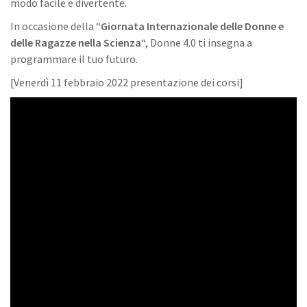
modo facile e divertente.
In occasione della “
Giornata Internazionale delle Donne e
delle Ragazze nella Scienza
“, Donne 4.0 ti insegna a
programmare il tuo futuro.
[Venerdì 11 febbraio 2022 presentazione dei corsi]