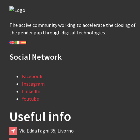
The active community working to accelerate the closing of
the gender gap through digital technologies.
Social Network
Facebook
Instagram
LinkedIn
Youtube
Useful info
Via Edda Fagni 35, Livorno