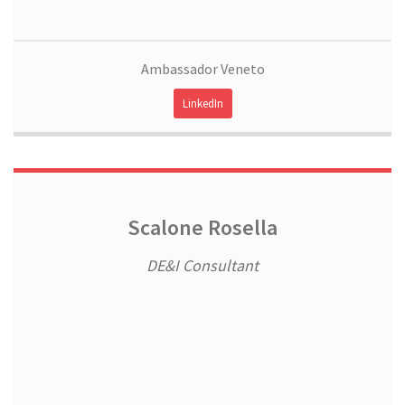
Ambassador Veneto
LinkedIn
Scalone Rosella
DE&I Consultant