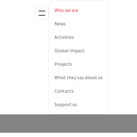
Who we are
News
Activities
Global Impact
Projects
What they say about us
Contacts
Support us