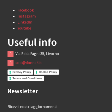
Facebook
Instagram
LinkedIn
Youtube
Useful info
Via Edda Fagni 35, Livorno
soci@donne4.it
Privacy Policy
Cookie Policy
Terms and Conditions
Newsletter
Ricevi i nostri aggiornamenti