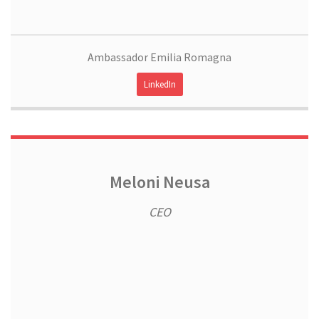
Ambassador Emilia Romagna
LinkedIn
Meloni Neusa
CEO