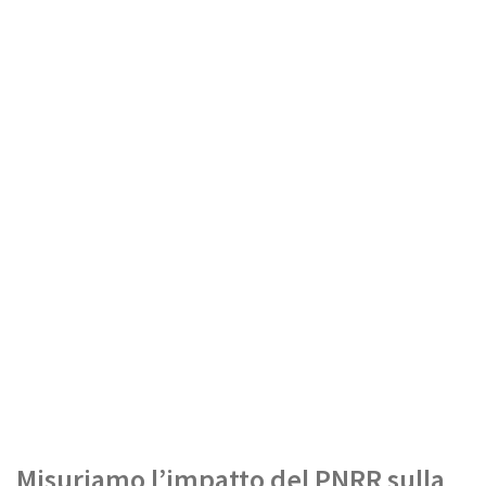
Misuriamo l’impatto del PNRR sulla