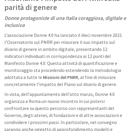
parità di genere
Donne protagoniste di una Italia coraggiosa, digitale e
inclusiva
L’associazione Donne 4.0 ha lanciato il dieci novembre 2021
l’Osservatorio sul PNRR per misurare il suo impatto sul
divario di genere in ambito digitale, presentando 12
indicatori individuati in corrispondenza ai 12 punti del
Manifesto Donne 4.0. Questa attività di quantificazione e
monitoraggio sta procedendo estendendo la metodologia
adottata a tutte le
Missioni del PNRR
, al fine di misurare
concretamente l’impatto del Piano sul divario di genere.
In vista, dell’appuntamento dell’otto marzo, Donne 4.0
organizza a Roma un nuovo incontro in cui potersi
confrontare su questo percorso con rappresentanti del
Governo, degli atenei, di fondazioni e di altre associazioni e
condividere i prossimi passi. In particolare, nel convegno
saranno anche oggetto di approfondimento modelli e