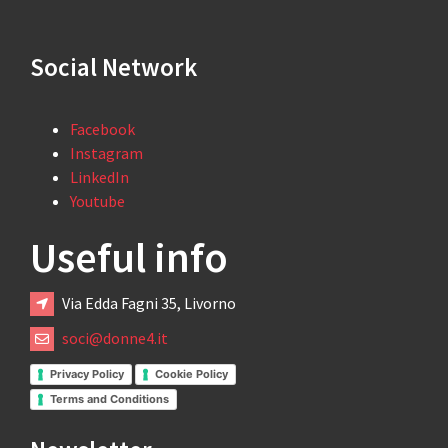
Social Network
Facebook
Instagram
LinkedIn
Youtube
Useful info
Via Edda Fagni 35, Livorno
soci@donne4.it
Privacy Policy
Cookie Policy
Terms and Conditions