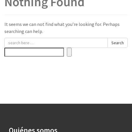
Nothing Found
It seems we can not find what you’re looking for. Perhaps
searching can help.
Search
Buscar
Quiénes somos