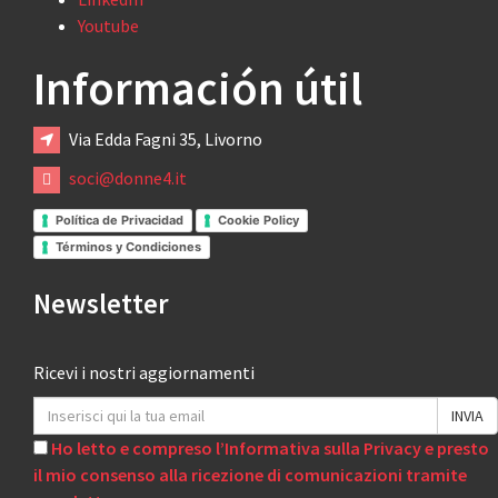
Youtube
Información útil
Via Edda Fagni 35, Livorno
soci@donne4.it
Política de Privacidad
Cookie Policy
Términos y Condiciones
Newsletter
Ricevi i nostri aggiornamenti
Ho letto e compreso l’Informativa sulla Privacy e presto
il mio consenso alla ricezione di comunicazioni tramite