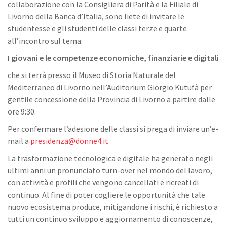
collaborazione con la Consigliera di Parità e la Filiale di
Livorno della Banca d’Italia, sono liete di invitare le
studentesse e gli studenti delle classi terze e quarte
all’incontro sul tema:
I giovani e le competenze economiche, finanziarie e digitali
che si terrà presso il Museo di Storia Naturale del
Mediterraneo di Livorno nell’Auditorium Giorgio Kutufà per
gentile concessione della Provincia di Livorno a partire dalle
ore 9:30.
Per confermare l’adesione delle classi si prega di inviare un’e-
mail a
presidenza@donne4.it
La trasformazione tecnologica e digitale ha generato negli
ultimi anni un pronunciato turn-over nel mondo del lavoro,
con attività e profili che vengono cancellati e ricreati di
continuo. Al fine di poter cogliere le opportunità che tale
nuovo ecosistema produce, mitigandone i rischi, è richiesto a
tutti un continuo sviluppo e aggiornamento di conoscenze,