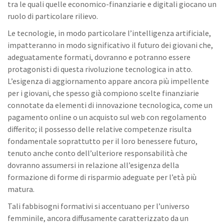
tra le quali quelle economico-finanziarie e digitali giocano un
ruolo di particolare rilievo.
Le tecnologie, in modo particolare l’intelligenza artificiale,
impatteranno in modo significativo il futuro dei giovani che,
adeguatamente formati, dovranno e potranno essere
protagonisti di questa rivoluzione tecnologica in atto.
L’esigenza di aggiornamento appare ancora più impellente
per i giovani, che spesso già compiono scelte finanziarie
connotate da elementi di innovazione tecnologica, come un
pagamento online o un acquisto sul web con regolamento
differito; il possesso delle relative competenze risulta
fondamentale soprattutto per il loro benessere futuro,
tenuto anche conto dell’ulteriore responsabilità che
dovranno assumersi in relazione all’esigenza della
formazione di forme di risparmio adeguate per l’età più
matura.
Tali fabbisogni formativi si accentuano per l’universo
femminile, ancora diffusamente caratterizzato da un