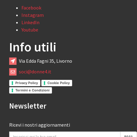
Facebook
Instagram
LinkedIn
Youtube
Info utili
Via Edda Fagni 35, Livorno
soci@donne4.it
Privacy Policy
Cookie Policy
Termini e Condizioni
Newsletter
Ricevi i nostri aggiornamenti