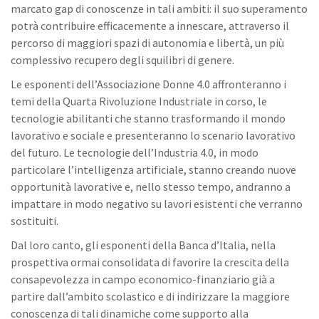
marcato gap di conoscenze in tali ambiti: il suo superamento
potrà contribuire efficacemente a innescare, attraverso il
percorso di maggiori spazi di autonomia e libertà, un più
complessivo recupero degli squilibri di genere.
Le esponenti dell’Associazione Donne 4.0 affronteranno i
temi della Quarta Rivoluzione Industriale in corso, le
tecnologie abilitanti che stanno trasformando il mondo
lavorativo e sociale e presenteranno lo scenario lavorativo
del futuro. Le tecnologie dell’Industria 4.0, in modo
particolare l’intelligenza artificiale, stanno creando nuove
opportunità lavorative e, nello stesso tempo, andranno a
impattare in modo negativo su lavori esistenti che verranno
sostituiti.
Dal loro canto, gli esponenti della Banca d’Italia, nella
prospettiva ormai consolidata di favorire la crescita della
consapevolezza in campo economico-finanziario già a
partire dall’ambito scolastico e di indirizzare la maggiore
conoscenza di tali dinamiche come supporto alla