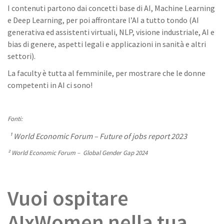
I contenuti partono dai concetti base di AI, Machine Learning
e Deep Learning, per poi affrontare l’AI a tutto tondo (AI
generativa ed assistenti virtuali, NLP, visione industriale, AI e
bias di genere, aspetti legali e applicazioni in sanità e altri
settori).
La faculty è tutta al femminile, per mostrare che le donne
competenti in AI ci sono!
Fonti:
¹ World Economic Forum – Future of jobs report 2023
² World Economic Forum – Global Gender Gap 2024
Vuoi ospitare
AIxWomen nella tua