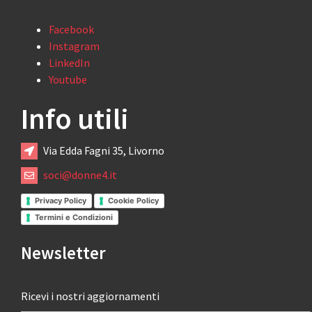
Facebook
Instagram
LinkedIn
Youtube
Info utili
Via Edda Fagni 35, Livorno
soci@donne4.it
Privacy Policy
Cookie Policy
Termini e Condizioni
Newsletter
Ricevi i nostri aggiornamenti