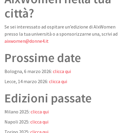
città?
Se sei interessato ad ospitare un’edizione di AIxWomen
presso la tua università o a sponsorizzarne una, scrivi ad
aixwomen@donne4.it
Prossime date
Bologna, 6 marzo 2026:
clicca qui
Lecce, 14 marzo 2026:
clicca qui
Edizioni passate
Milano 2025:
clicca qui
Napoli 2025:
clicca qui
Torino 2025:
clicca qui