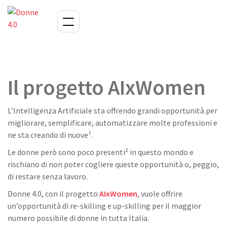
Il progetto AIxWomen
L’Intelligenza Artificiale sta offrendo grandi opportunità per
migliorare, semplificare, automatizzare molte professioni e
ne sta creando di nuove¹.
Le donne però sono poco presenti² in questo mondo e
rischiano di non poter cogliere queste opportunità o, peggio,
di restare senza lavoro.
Donne 4.0, con il progetto
AIxWomen
, vuole offrire
un’opportunità di re-skilling e up-skilling per il maggior
numero possibile di donne in tutta Italia.