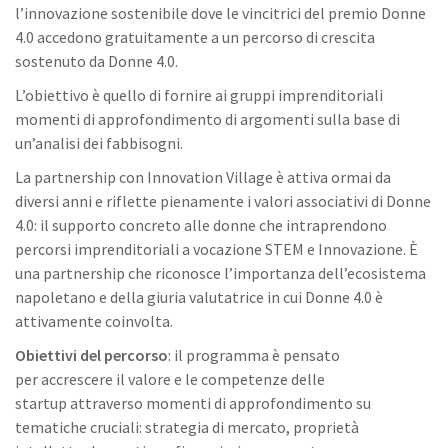
l’innovazione sostenibile dove le vincitrici del premio Donne
4.0 accedono gratuitamente a un percorso di crescita
sostenuto da Donne 4.0.
L’obiettivo è quello di fornire ai gruppi imprenditoriali
momenti di approfondimento di argomenti sulla base di
un’analisi dei fabbisogni.
La partnership con Innovation Village è attiva ormai da
diversi anni e riflette pienamente i valori associativi di Donne
4.0: il supporto concreto alle donne che intraprendono
percorsi imprenditoriali a vocazione STEM e Innovazione. È
una partnership che riconosce l’importanza dell’ecosistema
napoletano e della giuria valutatrice in cui Donne 4.0 è
attivamente coinvolta.
Obiettivi del percorso
: il programma è pensato
per accrescere il valore e le competenze delle
startup attraverso momenti di approfondimento su
tematiche cruciali: strategia di mercato, proprietà