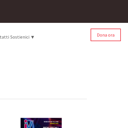
Dona ora
▾
tatti
Sostienici