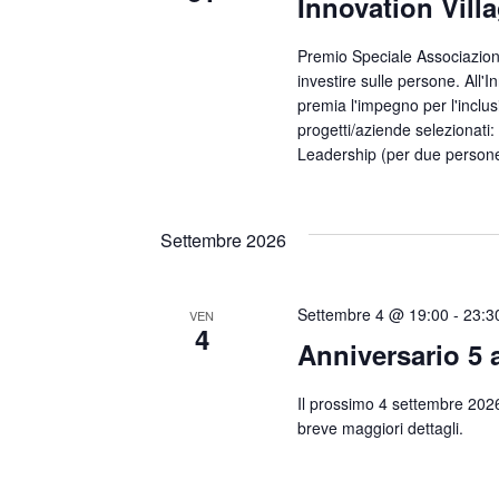
Innovation Vill
Premio Speciale Associazione
investire sulle persone. All
premia l'impegno per l'inclus
progetti/aziende selezionat
Leadership (per due persone 
Settembre 2026
Settembre 4 @ 19:00
-
23:3
VEN
4
Anniversario 5
Il prossimo 4 settembre 202
breve maggiori dettagli.