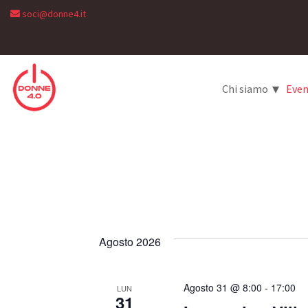
soci@donne4.it
▾
Chi siamo
Even
Agosto 2026
Agosto 31 @ 8:00
-
17:00
LUN
31