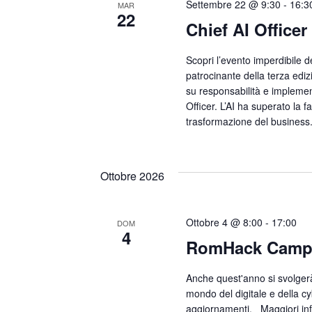
Settembre 22 @ 9:30
-
16:3
MAR
22
Chief AI Officer
Scopri l’evento imperdibile d
patrocinante della terza edizi
su responsabilità e implementa
Officer. L’AI ha superato la 
trasformazione del business
Ottobre 2026
Ottobre 4 @ 8:00
-
17:00
DOM
4
RomHack Cam
Anche quest'anno si svolgerà
mondo del digitale e della c
aggiornamenti. Maggiori info