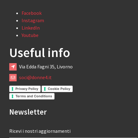
Facebook
Instagram
LinkedIn
Youtube
Useful info
Via Edda Fagni 35, Livorno
soci@donne4.it
Privacy Policy
Cookie Policy
Terms and Conditions
Newsletter
Ricevi i nostri aggiornamenti