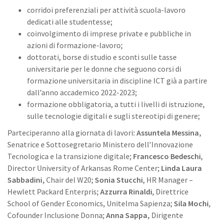
corridoi preferenziali per attività scuola-lavoro
dedicati alle studentesse;
coinvolgimento di imprese private e pubbliche in
azioni di formazione-lavoro;
dottorati, borse di studio e sconti sulle tasse
universitarie per le donne che seguono corsi di
formazione universitaria in discipline ICT già a partire
dall’anno accademico 2022-2023;
formazione obbligatoria, a tutti i livelli di istruzione,
sulle tecnologie digitali e sugli stereotipi di genere;
Parteciperanno alla giornata di lavori
: Assuntela Messina,
Senatrice e Sottosegretario Ministero dell’Innovazione
Tecnologica e la transizione digitale;
Francesco Bedeschi
,
Director University of Arkansas Rome Center;
Linda Laura
Sabbadini,
Chair del W20;
Sonia Stucchi
, HR Manager –
Hewlett Packard Enterpris;
Azzurra Rinaldi
, Direttrice
School of Gender Economics, Unitelma Sapienza;
Sila Mochi
,
Cofounder Inclusione Donna;
Anna Sappa,
Dirigente