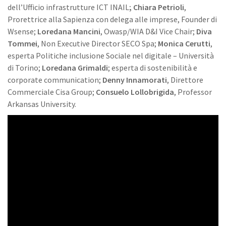
dell’Ufficio infrastrutture ICT INAIL
; Chiara Petrioli
,
Prorettrice alla Sapienza con delega alle imprese, Founder di
Wsense;
Loredana Mancini
, Owasp/WIA D&I Vice Chair;
Diva
Tommei
, Non Executive Director SECO Spa;
Monica Cerutti
,
esperta Politiche inclusione Sociale nel digitale – Università
di Torino;
Loredana Grimaldi
; esperta di sostenibilità e
corporate communication;
Denny Innamorati
, Direttore
Commerciale Cisa Group;
Consuelo Lollobrigida
, Professor
Arkansas University.