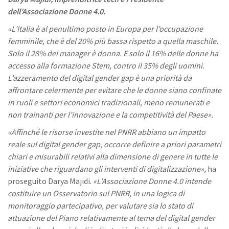
dell’Associazione Donne 4.0.
«L’Italia è al
penultimo posto in Europa per l’occupazione
femminile, che è
del 20% più bassa rispetto a quella maschile.
S
olo il 28% dei manager è donna. E solo il 16% delle donne ha
accesso alla formazione Stem, contro il 35% degli uomini.
L’azzeramento del digital gender gap è una priorità da
affrontare celermente per evitare che le donne siano confinate
in ruoli e settori economici tradizionali, meno remunerati e
non trainanti per l’innovazione e la competitività del
Paese».
«
Affinché le risorse investite nel PNRR abbiano un impatto
reale sul digital gender gap, occorre definire a priori parametri
chiari e misurabili relativi alla dimensione di genere in tutte le
iniziative che riguardano gli interventi di digitalizzazione»,
ha
proseguito Darya Majidi.
«L’Associazione Donne 4.0 intende
costituire un Osservatorio sul PNRR, in una logica di
monitoraggio partecipativo, per valutare sia lo stato di
attuazione del Piano relativamente al tema del digital gender