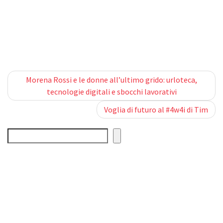
Post navigation
Morena Rossi e le donne all’ultimo grido: urloteca,
tecnologie digitali e sbocchi lavorativi
Voglia di futuro al #4w4i di Tim
Search