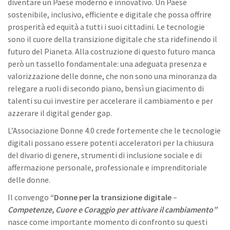
diventare un Paese moderno e innovativo. Un Paese
sostenibile, inclusivo, efficiente e digitale che possa offrire
prosperità ed equità a tutti i suoi cittadini. Le tecnologie
sono il cuore della transizione digitale che sta ridefinendo il
futuro del Pianeta. Alla costruzione di questo futuro manca
però un tassello fondamentale: una adeguata presenza e
valorizzazione delle donne, che non sono una minoranza da
relegare a ruoli di secondo piano, bensì un giacimento di
talenti su cui investire per accelerare il cambiamento e per
azzerare il digital gender gap.
L’Associazione Donne 4.0 crede fortemente che le tecnologie
digitali possano essere potenti acceleratori per la chiusura
del divario di genere, strumenti di inclusione sociale e di
affermazione personale, professionale e imprenditoriale
delle donne.
Il convengo
“Donne per la transizione digitale
–
Competenze, Cuore e Coraggio per attivare il cambiamento”
nasce come importante momento di confronto su questi