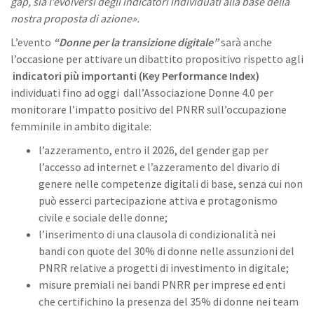
gap, sia l’evolversi degli indicatori individuati alla base della
nostra proposta di azione».
L’evento
“Donne per la transizione digitale”
sarà anche
l’occasione per attivare un dibattito propositivo rispetto agli
indicatori più importanti (Key Performance Index)
individuati fino ad oggi dall’Associazione Donne 4.0 per
monitorare l’impatto positivo del PNRR sull’occupazione
femminile in ambito digitale:
l’azzeramento, entro il 2026, del gender gap per
l’accesso ad internet e l’azzeramento del divario di
genere nelle competenze digitali di base, senza cui non
può esserci partecipazione attiva e protagonismo
civile e sociale delle donne;
l’inserimento di una clausola di condizionalità nei
bandi con quote del 30% di donne nelle assunzioni del
PNRR relative a progetti di investimento in digitale;
misure premiali nei bandi PNRR per imprese ed enti
che certifichino la presenza del 35% di donne nei team