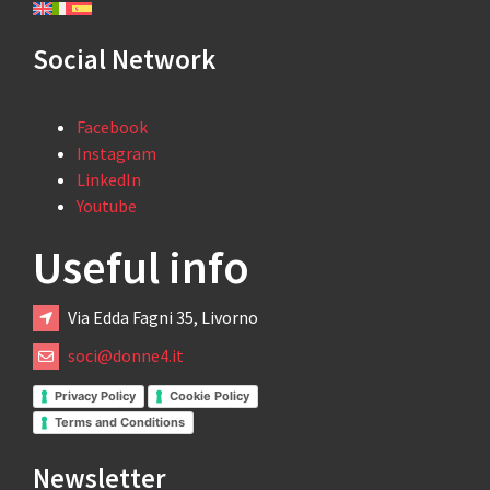
Social Network
Facebook
Instagram
LinkedIn
Youtube
Useful info
Via Edda Fagni 35, Livorno
soci@donne4.it
Privacy Policy
Cookie Policy
Terms and Conditions
Newsletter