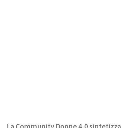
La Community Donne 4.0 sintetizza