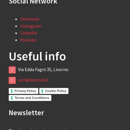
Social Network
Facebook
Instagram
LinkedIn
Youtube
Useful info
Via Edda Fagni 35, Livorno
soci@donne4.it
Privacy Policy
Cookie Policy
Terms and Conditions
Newsletter