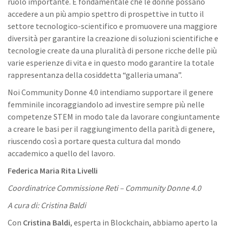
ruolo importante. È fondamentale che le donne possano
accedere a un più ampio spettro di prospettive in tutto il
settore tecnologico-scientifico e promuovere una maggiore
diversità per garantire la creazione di soluzioni scientifiche e
tecnologie create da una pluralità di persone ricche delle più
varie esperienze di vita e in questo modo garantire la totale
rappresentanza della cosiddetta “galleria umana”.
Noi Community Donne 4.0 intendiamo supportare il genere
femminile incoraggiandolo ad investire sempre più nelle
competenze STEM in modo tale da lavorare congiuntamente
a creare le basi per il raggiungimento della parità di genere,
riuscendo così a portare questa cultura dal mondo
accademico a quello del lavoro.
Federica Maria Rita Livelli
Coordinatrice Commissione Reti – Community Donne 4.0
A cura di: Cristina Baldi
Con
Cristina Baldi
, esperta in Blockchain, abbiamo aperto la