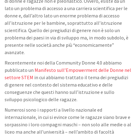
di donne e ragazze non è pleonastico. Ovvero, esiste da un
lato un problema di accesso a una carriera scientifica per le
donne e, dall’altro lato un enorme problema di accesso
all’istruzione per le bambine, soprattutto all’istruzione
scientifica. Quello dei pregiudizi di genere non è solo un
problema dei paesi in via di sviluppo ma, in modo subdolo, è
presente nelle società anche più “economicamente”
avanzate.
Recentemente noi della Community Donne 4.0 abbiamo
pubblicato un
Manifesto sull’Empowerment delle Donne nel
settore STEM
in cui abbiamo trattato il tema dei pregiudizi
di genere nel contesto del sistema educativo e delle
conseguenze che questi hanno sull’istruzione e sullo
sviluppo psicologico delle ragazze.
Numerosi sono i rapporti a livello nazionale ed
internazionale, in cui si evince come le ragazze siano brave e
sorpassino i loro compagni maschi – non solo alle medie o al
liceo ma anche all’università – nell’ambito di facoltà