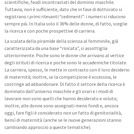
scientifiche, feudi incontrastati del dominio maschile.
Tuttavia, non è sufficiente, dato che in fase di dottorato si
registrano i primi rilevanti “cedimenti”: i numeri si riducono
sempre più. In Italia solo il 36% delle donne, di fatto, sceglie
la ricerca e con poche prospettive di carriera.
La scalata della piramide della scienza al femminile, già
caratterizzata da una base “risicata”, si assottiglia
ulteriormente. Poche sono le donne che arrivano al vertice
degli istituti di ricerca e poche sono le accademiche titolate.
La carriera, spesso, le mette in contrasto con il loro desiderio
di maternità; inoltre, se la competizione è eccessiva, le
costringe ad abbandonare. Di fatto il settore della ricerca è
dominato dall’universo maschile e gli orari e i modi di
lavorare non sono quelli che hanno desiderato e voluto;
inoltre, alle donne sono assegnati meno fondi e, ancora
oggi, fare figli è considerato non un fatto di genitorialità,
bensì di maternità (anche se le nuove generazioni stanno
cambiando approccio a queste tematiche).