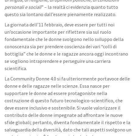
personali e sociali
” – la realtà ci evidenzia quanto tutto
questo sia lontano dall’essere pienamente realizzato.
La giornata dell’11 febbraio, deve essere per tutti noi
un’occasione importante per riflettere sia sul ruolo
fondamentale che le donne svolgono nello sviluppo della
conoscenza sia per prendere coscienza dei vari “colli di
bottiglia” che le donne e le ragazze ancora oggi incontrano
se vogliono intraprendere e perseguire una carriera
scientifica.
La Community Donne 4.0 si fa ulteriormente portavoce delle
donne e delle ragazze nelle scienze. Essa nasce per
supportare le donne ad essere protagoniste nella
costruzione di questo futuro tecnologico-scientifico, che
deve essere inclusivo e sostenibile. Si vuole valorizzare il
contributo delle donne impegnate ad affrontare le nuove
sfide globali; pertanto, diventa fondamentale il rispetto e la
salvaguardia della diversità, dato che tali aspetti svolgono un