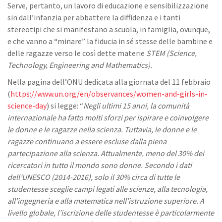
Serve, pertanto, un lavoro di educazione e sensibilizzazione
sin dall’infanzia per abbattere la diffidenza e i tanti
stereotipi che si manifestano a scuola, in famiglia, ovunque,
e che vanno a “minare” la fiducia in sé stesse delle bambine e
delle ragazze verso le così dette materie
STEM (Science,
Technology, Engineering and Mathematics).
Nella pagina dell’ONU dedicata alla giornata del 11 febbraio
(
https://www.un.org/en/observances/women-and-girls-in-
science-day
) si legge: “
Negli ultimi 15 anni, la comunità
internazionale ha fatto molti sforzi per ispirare e coinvolgere
le donne e le ragazze nella scienza. Tuttavia, le donne e le
ragazze continuano a essere escluse dalla piena
partecipazione alla scienza. Attualmente, meno del 30% dei
ricercatori in tutto il mondo sono donne. Secondo i dati
dell’UNESCO (2014-2016), solo il 30% circa di tutte le
studentesse sceglie campi legati alle scienze, alla tecnologia,
all’ingegneria e alla matematica nell’istruzione superiore. A
livello globale, l’iscrizione delle studentesse è particolarmente