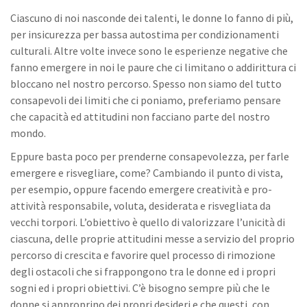
Ciascuno di noi nasconde dei talenti, le donne lo fanno di più,
per insicurezza per bassa autostima per condizionamenti
culturali. Altre volte invece sono le esperienze negative che
fanno emergere in noi le paure che ci limitano o addirittura ci
bloccano nel nostro percorso. Spesso non siamo del tutto
consapevoli dei limiti che ci poniamo, preferiamo pensare
che capacità ed attitudini non facciano parte del nostro
mondo.
Eppure basta poco per prenderne consapevolezza, per farle
emergere e risvegliare, come? Cambiando il punto di vista,
per esempio, oppure facendo emergere creatività e pro-
attività responsabile, voluta, desiderata e risvegliata da
vecchi torpori. L’obiettivo è quello di valorizzare l’unicità di
ciascuna, delle proprie attitudini messe a servizio del proprio
percorso di crescita e favorire quel processo di rimozione
degli ostacoli che si frappongono tra le donne ed i propri
sogni ed i propri obiettivi. C’è bisogno sempre più che le
donne si approprino dei propri desideri e che questi, con