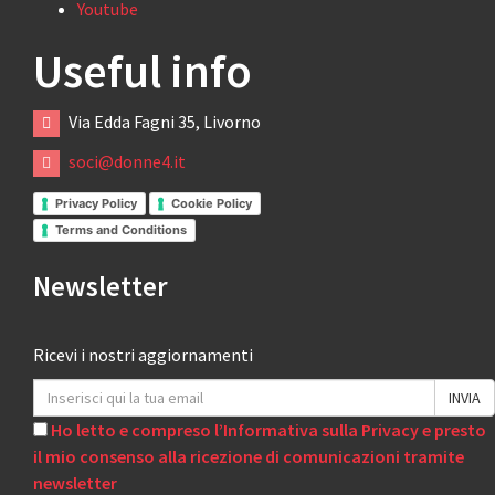
Youtube
Useful info
Via Edda Fagni 35, Livorno
soci@donne4.it
Privacy Policy
Cookie Policy
Terms and Conditions
Newsletter
Ricevi i nostri aggiornamenti
Ho letto e compreso l’Informativa sulla Privacy e presto
il mio consenso alla ricezione di comunicazioni tramite
newsletter