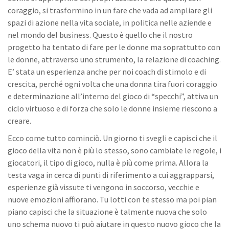
coraggio, si trasformino in un fare che vada ad ampliare gli
spazi di azione nella vita sociale, in politica nelle aziende e
nel mondo del business. Questo è quello che il nostro
progetto ha tentato di fare per le donne ma soprattutto con
le donne, attraverso uno strumento, la relazione di coaching.
E’ stata un esperienza anche per noi coach di stimolo e di
crescita, perché ogni volta che una donna tira fuori coraggio
e determinazione all’interno del gioco di “specchi”, attiva un
ciclo virtuoso e di forza che solo le donne insieme riescono a
creare.
Ecco come tutto cominciò. Un giorno ti svegli e capisci che il
gioco della vita non è più lo stesso, sono cambiate le regole, i
giocatori, il tipo di gioco, nulla è più come prima. Allora la
testa vaga in cerca di punti di riferimento a cui aggrapparsi,
esperienze già vissute ti vengono in soccorso, vecchie e
nuove emozioni affiorano. Tu lotti con te stesso ma poi pian
piano capisci che la situazione è talmente nuova che solo
uno schema nuovo ti può aiutare in questo nuovo gioco che la