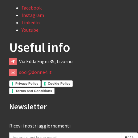
Facebook
Instagram
LinkedIn
Youtube
Useful info
Via Edda Fagni 35, Livorno
soci@donne4.it
Privacy Policy
Cookie Policy
Terms and Conditions
Newsletter
Ricevi i nostri aggiornamenti