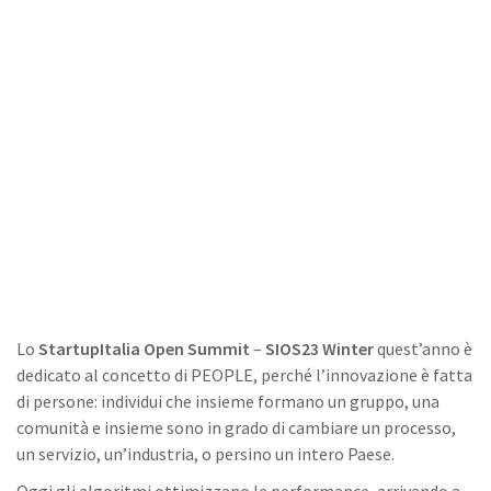
Lo
StartupItalia Open Summit
–
SIOS23 Winter
quest’anno è
dedicato al concetto di PEOPLE, perché l’innovazione è fatta
di persone: individui che insieme formano un gruppo, una
comunità e insieme sono in grado di cambiare un processo,
un servizio, un’industria, o persino un intero Paese.