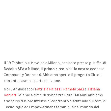
Il 19 Febbraio si è svolto a Milano, ospitato presso gli uffici di
Dedalus SPA a Milano, il
primo circolo
della nostra neonata
Community Donne 4.0. Abbiamo aperto il progetto Circoli
con entusiasmo e partecipazione.
Noi 3 Ambassador
Patrizia Palazzi
,
Pamela Saiu
e
Tiziana
Ranieri
insieme a circa 20 donne tra i 20 e i 60 anni abbiamo
trascorso due ore intense di confronto discutendo sui temi di
Tecnologia ed Empowerment femminile nel mondo del