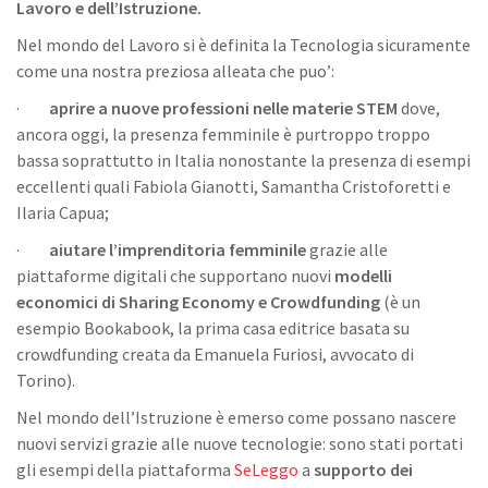
Lavoro e dell’Istruzione.
Nel mondo del Lavoro si è definita la Tecnologia sicuramente
come una nostra preziosa alleata che puo’:
·
aprire a nuove professioni nelle materie STEM
dove,
ancora oggi, la presenza femminile è purtroppo troppo
bassa soprattutto in Italia nonostante la presenza di esempi
eccellenti quali Fabiola Gianotti, Samantha Cristoforetti e
Ilaria Capua;
·
aiutare l’imprenditoria femminile
grazie alle
piattaforme digitali che supportano nuovi
modelli
economici di Sharing Economy e Crowdfunding
(è un
esempio Bookabook, la prima casa editrice basata su
crowdfunding creata da Emanuela Furiosi, avvocato di
Torino).
Nel mondo dell’Istruzione è emerso come possano nascere
nuovi servizi grazie alle nuove tecnologie: sono stati portati
gli esempi della piattaforma
SeLeggo
a
supporto dei