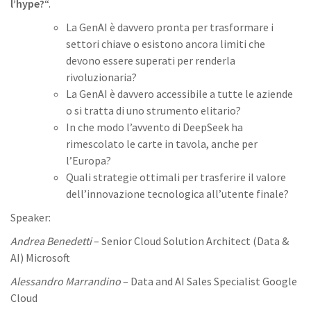
l’hype?
“.
La GenAI è davvero pronta per trasformare i
settori chiave o esistono ancora limiti che
devono essere superati per renderla
rivoluzionaria?
La GenAI è davvero accessibile a tutte le aziende
o si tratta di uno strumento elitario?
In che modo l’avvento di DeepSeek ha
rimescolato le carte in tavola, anche per
l’Europa?
Quali strategie ottimali per trasferire il valore
dell’innovazione tecnologica all’utente finale?
Speaker:
Andrea Benedetti
– Senior Cloud Solution Architect (Data &
AI) Microsoft
Alessandro Marrandino
– Data and AI Sales Specialist Google
Cloud