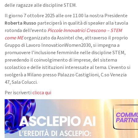
delle ragazze alle discipline STEM.
Il giorno 7 ottobre 2025 alle ore 11.00 la nostra Presidente
Roberta Russo
parteciperà in qualità di speaker alla tavola
rotonda dell’evento
Piccole Innovatrici Crescono – STEM
come ME
organizzato da Assintel che, attraverso il proprio
Gruppo di Lavoro InnovationWomen2030, si impegna a
promuovere l’inclusione femminile nelle discipline STEM,
prevedendo il coinvolgimento di imprese, del sistema
scolastico e delle istituzioni interessate al tema. L’evento si
svolgerà a Milano presso Palazzo Castiglioni, C.so Venezia
47, Sala Colucci.
Per iscriverti
clicca qui