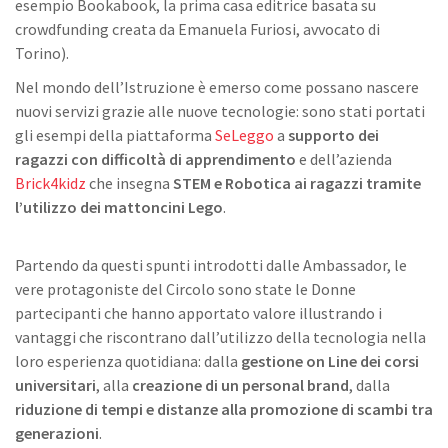
esempio Bookabook, la prima casa editrice basata su
crowdfunding creata da Emanuela Furiosi, avvocato di
Torino).
Nel mondo dell’Istruzione è emerso come possano nascere
nuovi servizi grazie alle nuove tecnologie: sono stati portati
gli esempi della piattaforma
SeLeggo
a
supporto dei
ragazzi con difficoltà di apprendimento
e dell’azienda
Brick4kidz
che insegna
STEM e Robotica ai ragazzi tramite
l’utilizzo dei mattoncini Lego
.
Partendo da questi spunti introdotti dalle Ambassador, le
vere protagoniste del Circolo sono state le Donne
partecipanti che hanno apportato valore illustrando i
vantaggi che riscontrano dall’utilizzo della tecnologia nella
loro esperienza quotidiana: dalla
gestione on Line dei corsi
universitari
, alla
creazione di un personal brand
, dalla
riduzione di tempi e distanze alla promozione di scambi tra
generazioni
.