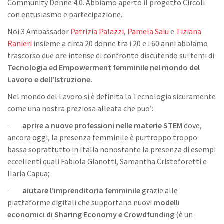
Community Donne 4.0. Abbiamo aperto il progetto Circoli
con entusiasmo e partecipazione.
Noi 3 Ambassador
Patrizia Palazzi
,
Pamela Saiu
e
Tiziana
Ranieri
insieme a circa 20 donne tra i 20 e i 60 anni abbiamo
trascorso due ore intense di confronto discutendo sui temi di
Tecnologia ed Empowerment femminile nel mondo del
Lavoro e dell’Istruzione.
Nel mondo del Lavoro si è definita la Tecnologia sicuramente
come una nostra preziosa alleata che puo’:
·
aprire a nuove professioni nelle materie STEM
dove,
ancora oggi, la presenza femminile è purtroppo troppo
bassa soprattutto in Italia nonostante la presenza di esempi
eccellenti quali Fabiola Gianotti, Samantha Cristoforetti e
Ilaria Capua;
·
aiutare l’imprenditoria femminile
grazie alle
piattaforme digitali che supportano nuovi
modelli
economici di Sharing Economy e Crowdfunding
(è un