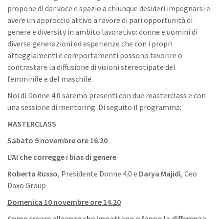
propone di dar voce e spazio a chiunque desideri impegnarsi e
avere un approccio attivo a favore di pari opportunità di
genere e diversity in ambito lavorativo: donne e uomini di
diverse generazioni ed esperienze che con i propri
atteggiamenti e comportamenti possono favorire o
contrastare la diffusione di visioni stereotipate del
femminile e del maschile.
Noi di Donne 4.0 saremo presenti con due masterclass e con
una sessione di mentoring. Di seguito il programma:
MASTERCLASS
Sabato 9 novembre ore 16.20
L’AI che corregge i bias di genere
Roberta Russo
, Presidente Donne 4.0 e
Darya Majidi
, Ceo
Daxo Group
Domenica 10 novembre ore 14.20
Come creare alleanze che impattano e fanno la differenza