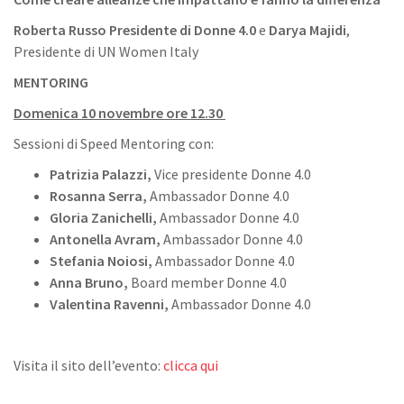
Roberta Russo Presidente di Donne 4.0
e
Darya Majidi
,
Presidente di UN Women Italy
MENTORING
Domenica 10 novembre ore 12.30
Sessioni di Speed Mentoring con:
Patrizia Palazzi,
Vice presidente Donne 4.0
Rosanna Serra,
Ambassador Donne 4.0
Gloria Zanichelli,
Ambassador Donne 4.0
Antonella Avram,
Ambassador Donne 4.0
Stefania Noiosi,
Ambassador Donne 4.0
Anna Bruno,
Board member Donne 4.0
Valentina Ravenni,
Ambassador Donne 4.0
Visita il sito dell’evento:
clicca qui