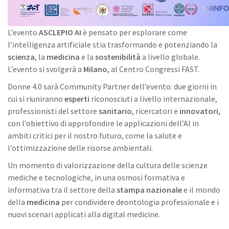
L’evento
ASCLEPIO AI
è pensato per esplorare come
l’intelligenza artificiale stia trasformando e potenziando la
scienza
, la
medicina
e la
sostenibilità
a livello globale.
L’evento si svolgerà a
Milano
, al Centro Congressi FAST.
Donne 4.0 sarà Community Partner dell’evento: due giorni in
cui si riuniranno
esperti
riconosciuti a livello internazionale,
professionisti del settore
sanitario
, ricercatori e
innovatori
,
con l’obiettivo di approfondire le applicazioni dell’AI in
ambiti critici per il nostro futuro, come la salute e
l’ottimizzazione delle risorse ambientali.
Un momento di valorizzazione della cultura delle scienze
mediche e tecnologiche, in una osmosi formativa e
informativa tra il settore della
stampa nazionale
e il mondo
della
medicina
per condividere deontologia professionale e i
nuovi scenari applicati alla digital medicine.