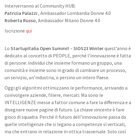
Interverranno al Community HUB:
Patrizia Palazzi
, Ambassador Lombardia Donne 4.0
Roberta Russo
, Ambassador Milano Donne 4.0
Iscrizione
qui
Lo
StartupItalia Open Summit
–
SIOS23 Winter
quest’anno è
dedicato al concetto di PEOPLE, perché l’innovazione è fatta
di persone: individui che insieme formano un gruppo, una
comunità e insieme sono in grado di cambiare un processo,
un servizio, un’industria, o persino un intero Paese.
Oggi gli algoritmi ottimizzano le performance, arrivando a
coinvolgere aziende, filiere, mercati. Ma sono le
INTELLIGENZE messe a fattor comune a fare la differenza e a
disegnare nuove pagine di futuro. La chiave vincente è fare
gioco di squadra. Perché il futuro dell’innovazione passa da
quelle intelligenze che si legano a competenze sì verticali,
ma che entrano in relazione in ottica trasversale. Solo così