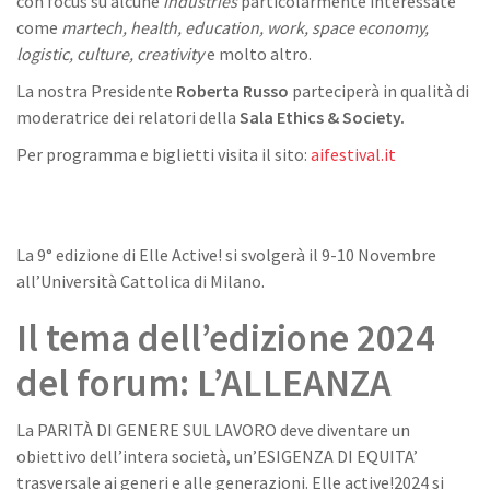
con focus su alcune
industries
particolarmente interessate
come
martech, health, education, work, space economy,
logistic, culture, creativity
e molto altro.
La nostra Presidente
Roberta Russo
parteciperà in qualità di
moderatrice dei relatori della
Sala Ethics & Society.
Per programma e biglietti visita il sito:
aifestival.it
La 9° edizione di Elle Active! si svolgerà il 9-10 Novembre
all’Università Cattolica di Milano.
Il tema dell’edizione 2024
del forum: L’ALLEANZA
La PARITÀ DI GENERE SUL LAVORO deve diventare un
obiettivo dell’intera società, un’ESIGENZA DI EQUITA’
trasversale ai generi e alle generazioni. Elle active!2024 si