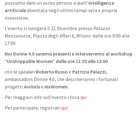
possiamo dare un senso persino a quell’
intelligenza
artificiale
diventata negli ultimi tempi vera e propria
ossessione.
L’evento si svolgerà il 21 Dicembre presso Palazzo
Mezzanotte, Piazza degli Affari 6, Milano dalle ore 9:00 alle
17:00
Noi Donne 4.0 saremo presenti e interverremo al workshop
“Unstoppable Women” dalle ore 11:30 alle 13:00
con le speaker
Roberta Russo
e
Patrizia Palazzi,
ambassadors Donne 4.0
,
che descriveranno i fortunati
progetti
AixGirls
e
AIxWomen
.
Per maggiori info sull’evento clicca
qui
Per partecipare, registrati
qui