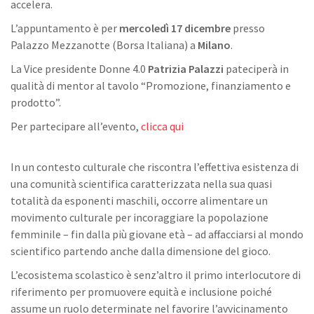
accelera.
L’appuntamento è per
mercoledì 17 dicembre
presso
Palazzo Mezzanotte (Borsa Italiana) a
Milano
.
La Vice presidente Donne 4.0
Patrizia Palazzi
pateciperà in
qualità di mentor al tavolo “Promozione, finanziamento e
prodotto”.
Per partecipare all’evento,
clicca qui
In un contesto culturale che riscontra l’effettiva esistenza di
una comunità scientifica caratterizzata nella sua quasi
totalità da esponenti maschili, occorre alimentare un
movimento culturale per incoraggiare la popolazione
femminile – fin dalla più giovane età – ad affacciarsi al mondo
scientifico partendo anche dalla dimensione del gioco.
L’ecosistema scolastico è senz’altro il primo interlocutore di
riferimento per promuovere equità e inclusione poiché
assume un ruolo determinate nel favorire l’avvicinamento