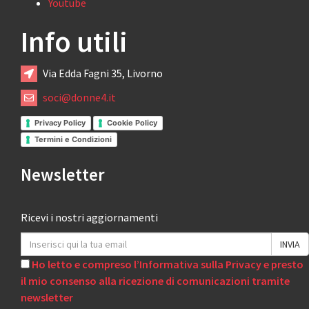
Youtube
Info utili
Via Edda Fagni 35, Livorno
soci@donne4.it
Privacy Policy
Cookie Policy
Termini e Condizioni
Newsletter
Ricevi i nostri aggiornamenti
Ho letto e compreso l’Informativa sulla Privacy e presto
il mio consenso alla ricezione di comunicazioni tramite
newsletter