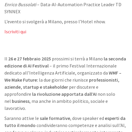
Enrico Bussolati
– Data-AI-Automation Practice Leader TD
SYNNEX
L’evento si svolgerà a Milano, presso l’Hotel nhow.
Iscriviti qui
Il
26 e 27 febbraio 2025
prossimi si terrà a Milano
la seconda
edizione di AI Festival
– il primo Festival Internazionale
dedicato all’Intelligenza Artificiale, organizzato da
WMF –
We Make Future:
la due giorni che riunisce
professionisti,
aziende, startup e stakeholder
per discutere e
approfondire
la rivoluzione apportata dall’AI
non solo
nel
business
, ma anche in ambito politico, sociale e
lavorativo.
Saranno attive le
sale formative
, dove speaker ed
esperti da
tutto il mondo
condivideranno competenze e analisi sull’AI,