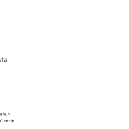
sta
ria, y
 Ciencia