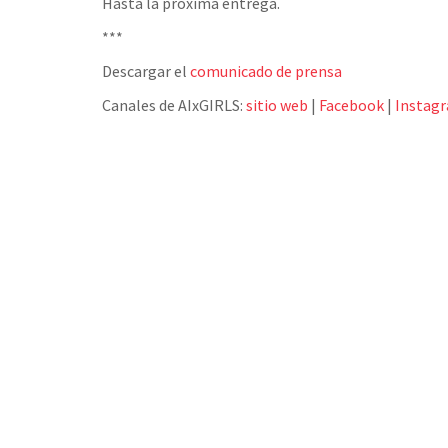
Hasta la próxima entrega.
***
Descargar el
comunicado de prensa
Canales de AIxGIRLS:
sitio web
|
Facebook
|
Instag