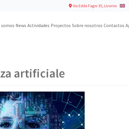
Via Edda Fagni 35, Livorno
s somos
News
Actividades
Proyectos
Sobre nosotros
Contactos
A
za artificiale