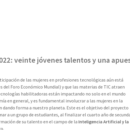
2: veinte jóvenes talentos y una apue
ticipación de las mujeres en profesiones tecnológicas aún está
 del Foro Económico Mundial) y que las materias de TIC atraen
s tecnologías habilitadoras están impactando no solo en el mundo
omía en general, y es fundamental involucrar a las mujeres en la
n dando forma a nuestro planeta. Este es el objetivo del proyecto
mar a un grupo de estudiantes, al finalizar el cuarto año de secunda
rmación de su talento en el campo de la
Inteligencia Artificial y la
ro.