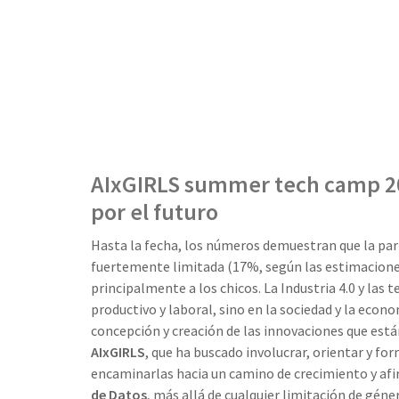
AIxGIRLS summer tech camp 202
por el futuro
Hasta la fecha, los números demuestran que la par
fuertemente limitada (17%, según las estimaciones
principalmente a los chicos. La Industria 4.0 y la
productivo y laboral, sino en la sociedad y la econ
concepción y creación de las innovaciones que está
AIxGIRLS
, que ha buscado involucrar, orientar y for
encaminarlas hacia un camino de crecimiento y afi
de Datos
, más allá de cualquier limitación de géne