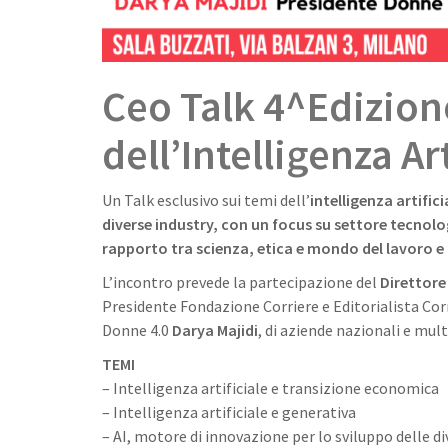
Ceo Talk 4^Edizion
dell’Intelligenza Ar
Un Talk esclusivo sui temi dell’
intelligenza artific
diverse industry, con un focus su settore tecnolo
rapporto tra scienza, etica e mondo del lavoro e
L’incontro prevede la partecipazione del
Direttore 
Presidente Fondazione Corriere e Editorialista Corr
Donne 4.0
Darya Majidi
, di aziende nazionali e mult
TEMI
– Intelligenza artificiale e transizione economica
– Intelligenza artificiale e generativa
– AI, motore di innovazione per lo sviluppo delle di