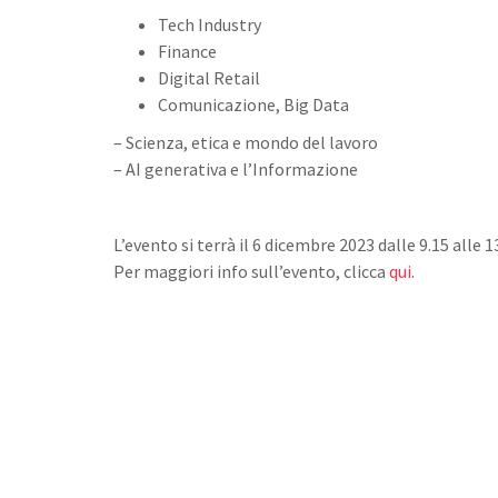
Tech Industry
Finance
Digital Retail
Comunicazione, Big Data
– Scienza, etica e mondo del lavoro
– AI generativa e l’Informazione
L’evento si terrà il 6 dicembre 2023 dalle 9.15 alle 
Per maggiori info sull’evento, clicca
qui
.