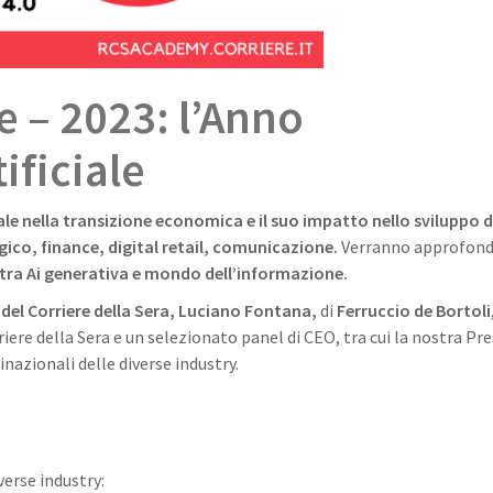
e – 2023: l’Anno
tificiale
iale nella transizione economica e il suo impatto nello sviluppo d
gico, finance, digital retail, comunicazione.
Verranno approfondi
 tra Ai generativa e mondo dell’informazione.
del Corriere della Sera,
Luciano Fontana,
di
Ferruccio de Bortoli
iere della Sera e un selezionato panel di CEO, tra cui la nostra Pr
inazionali delle diverse industry.
verse industry: