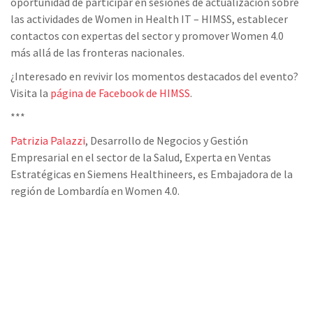
oportunidad de participar en sesiones de actualización sobre
las actividades de Women in Health IT – HIMSS, establecer
contactos con expertas del sector y promover Women 4.0
más allá de las fronteras nacionales.
¿Interesado en revivir los momentos destacados del evento?
Visita la
página de Facebook de HIMSS
.
***
Patrizia Palazzi
, Desarrollo de Negocios y Gestión
Empresarial en el sector de la Salud, Experta en Ventas
Estratégicas en Siemens Healthineers, es Embajadora de la
región de Lombardía en Women 4.0.