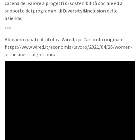
catena del valore a progetti di sostenibilità sociale ed a
supporto dei programmi di
Diversity&Inclusion
delle
aziende.
***
Abbiamo rubato il titolo a
Wired
, qui l’articolo originale
https://www.wired.it/economia/lavoro/2021/04/26/women-
at-business-algoritmo/