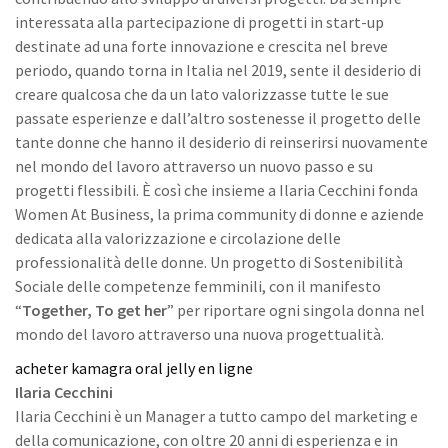
interessata alla partecipazione di progetti in start-up
destinate ad una forte innovazione e crescita nel breve
periodo, quando torna in Italia nel 2019, sente il desiderio di
creare qualcosa che da un lato valorizzasse tutte le sue
passate esperienze e dall’altro sostenesse il progetto delle
tante donne che hanno il desiderio di reinserirsi nuovamente
nel mondo del lavoro attraverso un nuovo passo e su
progetti flessibili. È così che insieme a Ilaria Cecchini fonda
Women At Business, la prima community di donne e aziende
dedicata alla valorizzazione e circolazione delle
professionalità delle donne. Un progetto di Sostenibilità
Sociale delle competenze femminili, con il manifesto
“
Together, To get her
” per riportare ogni singola donna nel
mondo del lavoro attraverso una nuova progettualità.
acheter kamagra oral jelly en ligne
Ilaria Cecchini
Ilaria Cecchini è un Manager a tutto campo del marketing e
della comunicazione, con oltre 20 anni di esperienza e in