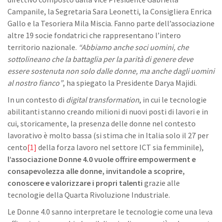
Campanile, la Segretaria Sara Leonetti, la Consigliera Enrica
Gallo e la Tesoriera Mila Miscia. Fanno parte dell’associazione
altre 19 socie fondatrici che rappresentano l’intero
territorio nazionale.
“Abbiamo anche soci uomini, che
sottolineano che la battaglia per la parità di genere deve
essere sostenuta non solo dalle donne, ma anche dagli uomini
al nostro fianco”
, ha spiegato la Presidente Darya Majidi.
In un contesto di
digital transformation
, in cui le tecnologie
abilitanti stanno creando milioni di nuovi posti di lavori e in
cui, storicamente, la presenza delle donne nel contesto
lavorativo è molto bassa (si stima che in Italia solo il 27 per
cento
[1]
della forza lavoro nel settore ICT sia femminile),
l’associazione Donne 4.0 vuole offrire empowerment e
consapevolezza alle donne, invitandole a scoprire,
conoscere e valorizzare i propri talenti
grazie alle
tecnologie della Quarta Rivoluzione Industriale.
Le Donne 4.0 sanno interpretare le tecnologie come una leva