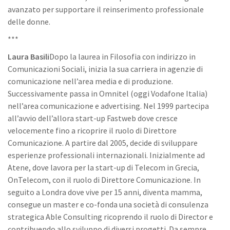
avanzato per supportare il reinserimento professionale
delle donne.
***
Laura Basili
Dopo la laurea in Filosofia con indirizzo in
Comunicazioni Sociali, inizia la sua carriera in agenzie di
comunicazione nell’area media e di produzione.
Successivamente passa in Omnitel (oggi Vodafone Italia)
nell’area comunicazione e advertising. Nel 1999 partecipa
all’avvio dell’allora start-up Fastweb dove cresce
velocemente fino a ricoprire il ruolo di Direttore
Comunicazione. A partire dal 2005, decide di sviluppare
esperienze professionali internazionali. Inizialmente ad
Atene, dove lavora per la start-up di Telecom in Grecia,
OnTelecom, con il ruolo di Direttore Comunicazione. In
seguito a Londra dove vive per 15 anni, diventa mamma,
consegue un master e co-fonda una società di consulenza
strategica Able Consulting ricoprendo il ruolo di Director e
contribuendo allo sviluppo di diversi progetti. Da sempre