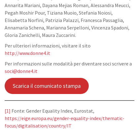
Annarita Mariani, Dayana Mejias Roman, Alessandra Meucci,
Pegah Moshir Pour, Tiziana Muoio, Stefania Noiosi,
Elisabetta Norfini, Patrizia Palazzi, Francesca Passaglia,
Annamaria Schena, Marianna Serpelloni, Vincenza Spadoni,
Gloria Zanichelli, Maura Zuccarini.
Per ulteriori informazioni, visitare il sito
http://www.donne4.it
Per informazioni sulle modalità per diventare soci scrivere a
soci@donne4.it
Scarica il comunicato stampa
[1]
Fonte: Gender Equality Index, Eurostat,
https://eige.europa.eu/gender-equality-index/thematic-
focus/digitalisation/country/IT