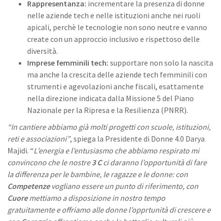
Rappresentanza:
incrementare la presenza di donne
nelle aziende tech e nelle istituzioni anche nei ruoli
apicali, perchè le tecnologie non sono neutre e vanno
create con un approccio inclusivo e rispettoso delle
diversità.
Imprese femminili tech:
supportare non solo la nascita
ma anche la crescita delle aziende tech femminili con
strumenti e agevolazioni anche fiscali, esattamente
nella direzione indicata dalla Missione 5 del Piano
Nazionale per la Ripresa e la Resilienza (PNRR).
“In cantiere abbiamo già molti progetti con scuole, istituzioni,
reti e associazioni”
, spiega la Presidente di Donne 4.0 Darya
Majidi. “
L’energia e l’entusiasmo che abbiamo respirato mi
convincono che le nostre
3 C
ci daranno l’opportunità di fare
la differenza per le bambine, le ragazze e le donne: con
Competenze
vogliano essere un punto di riferimento, con
Cuore
mettiamo a disposizione in nostro tempo
gratuitamente e offriamo alle donne l’opprtunità di crescere e