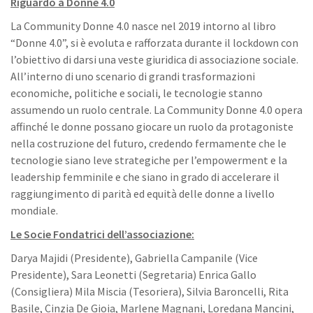
Riguardo a Donne 4.0
La Community Donne 4.0 nasce nel 2019 intorno al libro
“Donne 4.0”, si è evoluta e rafforzata durante il lockdown con
l’obiettivo di darsi una veste giuridica di associazione sociale.
All’interno di uno scenario di grandi trasformazioni
economiche, politiche e sociali, le tecnologie stanno
assumendo un ruolo centrale. La Community Donne 4.0 opera
affinché le donne possano giocare un ruolo da protagoniste
nella costruzione del futuro, credendo fermamente che le
tecnologie siano leve strategiche per l’empowerment e la
leadership femminile e che siano in grado di accelerare il
raggiungimento di parità ed equità delle donne a livello
mondiale.
Le Socie Fondatrici dell’associazione:
Darya Majidi (Presidente), Gabriella Campanile (Vice
Presidente), Sara Leonetti (Segretaria) Enrica Gallo
(Consigliera) Mila Miscia (Tesoriera), Silvia Baroncelli, Rita
Basile, Cinzia De Gioia, Marlene Magnani, Loredana Mancini,