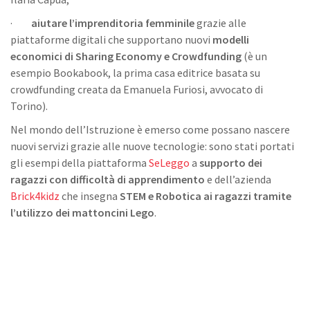
·
aiutare l’imprenditoria femminile
grazie alle
piattaforme digitali che supportano nuovi
modelli
economici di Sharing Economy e Crowdfunding
(è un
esempio Bookabook, la prima casa editrice basata su
crowdfunding creata da Emanuela Furiosi, avvocato di
Torino).
Nel mondo dell’Istruzione è emerso come possano nascere
nuovi servizi grazie alle nuove tecnologie: sono stati portati
gli esempi della piattaforma
SeLeggo
a
supporto dei
ragazzi con difficoltà di apprendimento
e dell’azienda
Brick4kidz
che insegna
STEM e Robotica ai ragazzi tramite
l’utilizzo dei mattoncini Lego
.