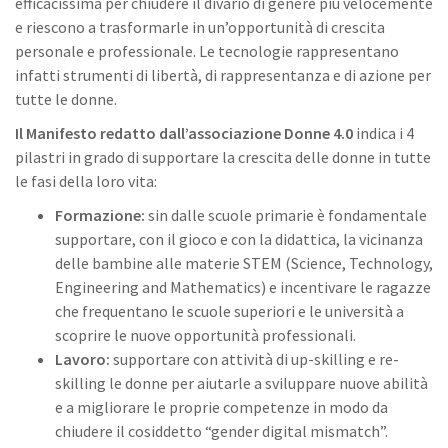
efficacissima per chiudere il divario di genere più velocemente
e riescono a trasformarle in un’opportunità di crescita
personale e professionale. Le tecnologie rappresentano
infatti strumenti di libertà, di rappresentanza e di azione per
tutte le donne.
Il Manifesto redatto dall’associazione Donne 4.0
indica i 4
pilastri in grado di supportare la crescita delle donne in tutte
le fasi della loro vita:
Formazione:
sin dalle scuole primarie è fondamentale
supportare, con il gioco e con la didattica, la vicinanza
delle bambine alle materie STEM (Science, Technology,
Engineering and Mathematics) e incentivare le ragazze
che frequentano le scuole superiori e le università a
scoprire le nuove opportunità professionali.
Lavoro:
supportare con attività di up-skilling e re-
skilling le donne per aiutarle a sviluppare nuove abilità
e a migliorare le proprie competenze in modo da
chiudere il cosiddetto “gender digital mismatch”.