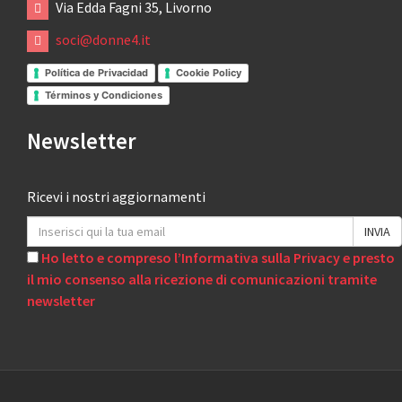
Via Edda Fagni 35, Livorno
soci@donne4.it
Política de Privacidad
Cookie Policy
Términos y Condiciones
Newsletter
Ricevi i nostri aggiornamenti
Ho letto e compreso l’Informativa sulla Privacy e presto
il mio consenso alla ricezione di comunicazioni tramite
newsletter