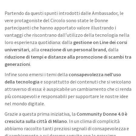
Partendo da questi spunti introdotti dalle Ambassador, le
vere protagoniste del Circolo sono state le Donne
partecipanti che hanno apportato valore illustrando i
vantaggi che riscontrano dall’utilizzo della tecnologia nella
loro esperienza quotidiana: dalla
gestione on Line dei corsi
universitari
, alla
creazione di un personal brand
, dalla
riduzione di tempi e distanze alla promozione di scambi tra
generazioni
.
Infine sono emersi i temi della
consapevolezza nell’uso
della tecnologia
e soprattutto dei contenuti che si veicolano
attraverso di essa: è auspicabile un cambiamento che ci renda
più consapevoli e responsabili per supportare le nostre idee
nel mondo digitale.
Grazie a questa prima iniziativa, la
Community Donne 4.0 è
cresciuta sulla città di Milano
. In un clima di complicità
abbiamo raccolto tanti preziosi segnali di consapevolezza e
di cambiamento a cui daremo seguito con le prossime