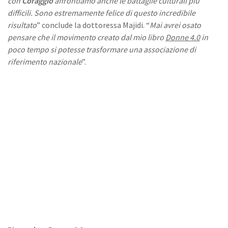
con
Coraggio
affrontiamo anche le battaglie culturali più
difficili. Sono estremamente felice di questo incredibile
risultato
” conclude la dottoressa Majidi. “
Mai avrei osato
pensare che il movimento creato dal mio libro
Donne 4.0
in
poco tempo si potesse trasformare una associazione di
riferimento nazionale
”.