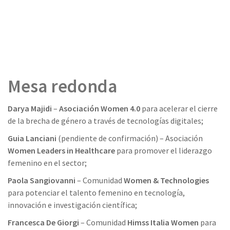
Mesa redonda
Darya Majidi
–
Asociación Women 4.0
para acelerar el cierre
de la brecha de género a través de tecnologías digitales;
Guia Lanciani
(pendiente de confirmación) – Asociación
Women Leaders in Healthcare
para promover el liderazgo
femenino en el sector;
Paola Sangiovanni
– Comunidad
Women & Technologies
para potenciar el talento femenino en tecnología,
innovación e investigación científica;
Francesca De Giorgi
– Comunidad
Himss Italia Women
para