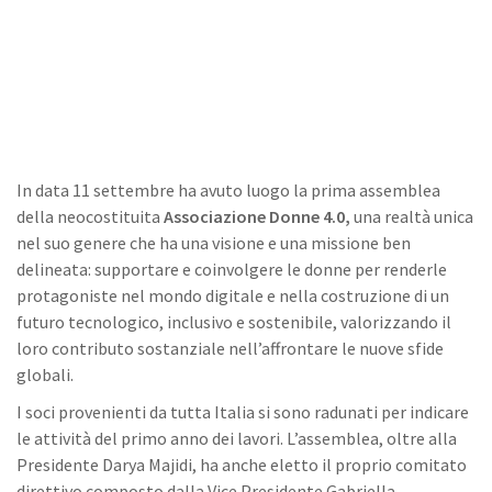
In data 11 settembre ha avuto luogo la prima assemblea
della neocostituita
Associazione Donne 4.0,
una realtà unica
nel suo genere che ha una visione e una missione ben
delineata: supportare e coinvolgere le donne per renderle
protagoniste nel mondo digitale e nella costruzione di un
futuro tecnologico, inclusivo e sostenibile, valorizzando il
loro contributo sostanziale nell’affrontare le nuove sfide
globali.
I soci provenienti da tutta Italia si sono radunati per indicare
le attività del primo anno dei lavori. L’assemblea, oltre alla
Presidente Darya Majidi, ha anche eletto il proprio comitato
direttivo composto dalla Vice Presidente Gabriella