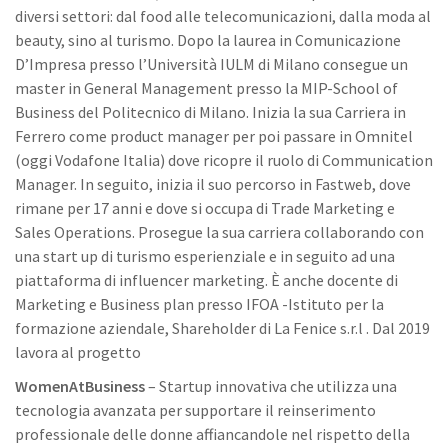
diversi settori: dal food alle telecomunicazioni, dalla moda al
beauty, sino al turismo. Dopo la laurea in Comunicazione
D’Impresa presso l’Università IULM di Milano consegue un
master in General Management presso la MIP-School of
Business del Politecnico di Milano. Inizia la sua Carriera in
Ferrero come product manager per poi passare in Omnitel
(oggi Vodafone Italia) dove ricopre il ruolo di Communication
Manager. In seguito, inizia il suo percorso in Fastweb, dove
rimane per 17 anni e dove si occupa di Trade Marketing e
Sales Operations. Prosegue la sua carriera collaborando con
una start up di turismo esperienziale e in seguito ad una
piattaforma di influencer marketing. È anche docente di
Marketing e Business plan presso IFOA -Istituto per la
formazione aziendale, Shareholder di La Fenice s.r.l . Dal 2019
lavora al progetto
WomenAtBusiness
– Startup innovativa che utilizza una
tecnologia avanzata per supportare il reinserimento
professionale delle donne affiancandole nel rispetto della