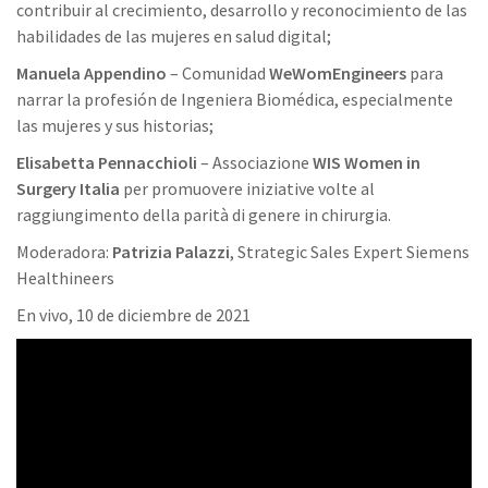
contribuir al crecimiento, desarrollo y reconocimiento de las
habilidades de las mujeres en salud digital;
Manuela Appendino
– Comunidad
WeWomEngineers
para
narrar la profesión de Ingeniera Biomédica, especialmente
las mujeres y sus historias;
Elisabetta Pennacchioli
– Associazione
WIS Women in
Surgery Italia
per promuovere iniziative volte al
raggiungimento della parità di genere in chirurgia.
Moderadora:
Patrizia Palazzi
, Strategic Sales Expert Siemens
Healthineers
En vivo, 10 de diciembre de 2021