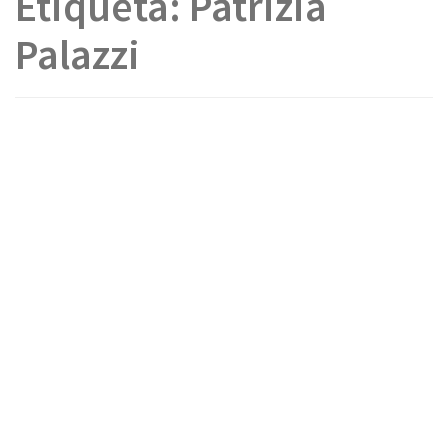
Etiqueta:
Patrizia
Palazzi