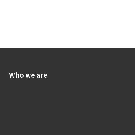
Who we are