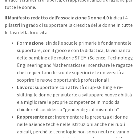
tutte le donne.
Il Manifesto redatto dall’associazione Donne 4.0
indica i 4
pilastri in grado di supportare la crescita delle donne in tutte
le fasi della loro vita:
Formazione:
sin dalle scuole primarie è fondamentale
supportare, con il gioco e con la didattica, la vicinanza
delle bambine alle materie STEM (Science, Technology,
Engineering and Mathematics) e incentivare le ragazze
che frequentano le scuole superiori e le università a
scoprire le nuove opportunità professionali.
Lavoro:
supportare con attività di up-skilling e re-
skilling le donne per aiutarle a sviluppare nuove abilità
e a migliorare le proprie competenze in modo da
chiudere il cosiddetto “gender digital mismatch”.
Rappresentanza:
incrementare la presenza di donne
nelle aziende tech e nelle istituzioni anche nei ruoli
apicali, perchè le tecnologie non sono neutre e vanno