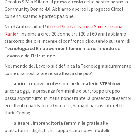
Dedalus SPA a Milano, il
primo circolo
della nostra neonata
Community Donne 4.0. Abbiamo aperto il progetto Circoli
con entusiasmo e partecipazione.
Noi 3 Ambassador
Patrizia Palazzi
,
Pamela Saiu
e
Tiziana
Ranieri
insieme a circa 20 donne tra i 20 e i 60 anni abbiamo
trascorso due ore intense di confronto discutendo sui temi di
Tecnologia ed Empowerment femminile nel mondo del
Lavoro e dell’Istruzione.
Nel mondo del Lavoro si è definita la Tecnologia sicuramente
come una nostra preziosa alleata che puo’:
·
aprire a nuove professioni nelle materie STEM
dove,
ancora oggi, la presenza femminile è purtroppo troppo
bassa soprattutto in Italia nonostante la presenza di esempi
eccellenti quali Fabiola Gianotti, Samantha Cristoforetti e
Ilaria Capua;
·
aiutare l’imprenditoria femminile
grazie alle
piattaforme digitali che supportano nuovi
modelli