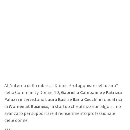
All’interno della rubrica “Donne Protagoniste del futuro”
della Community Donne 4.0,
Gabriella Campanile
e
Patrizia
Palazzi
intervistano
Laura Basili
e
Ilaria Cecchini
fondatrici
di
Women at Business
, la startup che utilizza un algoritmo
avanzato per supportare il reinserimento professionale
delle donne.
***