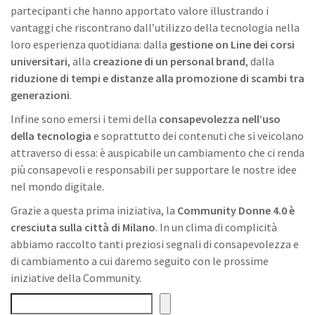
partecipanti che hanno apportato valore illustrando i
vantaggi che riscontrano dall’utilizzo della tecnologia nella
loro esperienza quotidiana: dalla
gestione on Line dei corsi
universitari
, alla
creazione di un personal brand
, dalla
riduzione di tempi e distanze alla promozione di scambi tra
generazioni
.
Infine sono emersi i temi della
consapevolezza nell’uso
della tecnologia
e soprattutto dei contenuti che si veicolano
attraverso di essa: è auspicabile un cambiamento che ci renda
più consapevoli e responsabili per supportare le nostre idee
nel mondo digitale.
Grazie a questa prima iniziativa, la
Community Donne 4.0 è
cresciuta sulla città di Milano
. In un clima di complicità
abbiamo raccolto tanti preziosi segnali di consapevolezza e
di cambiamento a cui daremo seguito con le prossime
iniziative della Community.
Search