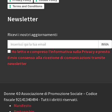
Privacy Policy
Cookie Policy
Terms and Conditions
Newsletter
Ricevi i nostri aggiornamenti
Ho letto e compreso l’Informativa sulla Privacy e presto
il mio consenso alla ricezione di comunicazioni tramite
newsletter
Donne 4.0 Associazione di Promozione Sociale – Codice
fiscale 92141340494 - Tutti i diritti riservati.
Manifesto
Partnership