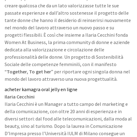
creare qualcosa che da un lato valorizzasse tutte le sue
passate esperienze e dall’altro sostenesse il progetto delle
tante donne che hanno il desiderio di reinserirsi nuovamente
nel mondo del lavoro attraverso un nuovo passo e su
progetti flessibili. È così che insieme a Ilaria Cecchini fonda
Women At Business, la prima community di donne e aziende
dedicata alla valorizzazione e circolazione delle
professionalità delle donne. Un progetto di Sostenibilità
Sociale delle competenze femminili, con il manifesto
“
Together, To get her
” per riportare ogni singola donna nel
mondo del lavoro attraverso una nuova progettualità.
acheter kamagra oral jelly en ligne
Ilaria Cecchini
Ilaria Cecchini è un Manager a tutto campo del marketing e
della comunicazione, con oltre 20 anni di esperienza e in
diversi settori: dal food alle telecomunicazioni, dalla moda al
beauty, sino al turismo. Dopo la laurea in Comunicazione
D’Impresa presso l’Università IULM di Milano consegue un