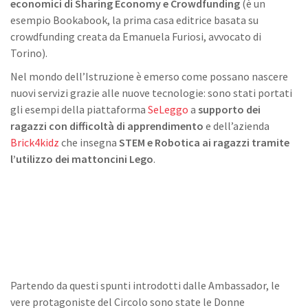
economici di Sharing Economy e Crowdfunding
(è un
esempio Bookabook, la prima casa editrice basata su
crowdfunding creata da Emanuela Furiosi, avvocato di
Torino).
Nel mondo dell’Istruzione è emerso come possano nascere
nuovi servizi grazie alle nuove tecnologie: sono stati portati
gli esempi della piattaforma
SeLeggo
a
supporto dei
ragazzi con difficoltà di apprendimento
e dell’azienda
Brick4kidz
che insegna
STEM e Robotica ai ragazzi tramite
l’utilizzo dei mattoncini Lego
.
Partendo da questi spunti introdotti dalle Ambassador, le
vere protagoniste del Circolo sono state le Donne