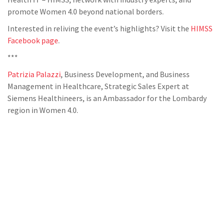
promote Women 4.0 beyond national borders.
Interested in reliving the event’s highlights? Visit the
HIMSS
Facebook page
.
***
Patrizia Palazzi
, Business Development, and Business
Management in Healthcare, Strategic Sales Expert at
Siemens Healthineers, is an Ambassador for the Lombardy
region in Women 4.0.