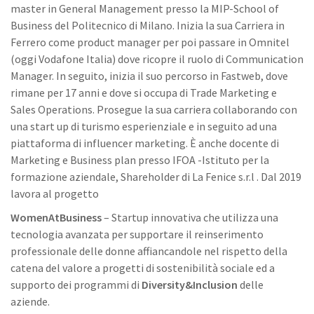
master in General Management presso la MIP-School of
Business del Politecnico di Milano. Inizia la sua Carriera in
Ferrero come product manager per poi passare in Omnitel
(oggi Vodafone Italia) dove ricopre il ruolo di Communication
Manager. In seguito, inizia il suo percorso in Fastweb, dove
rimane per 17 anni e dove si occupa di Trade Marketing e
Sales Operations. Prosegue la sua carriera collaborando con
una start up di turismo esperienziale e in seguito ad una
piattaforma di influencer marketing. È anche docente di
Marketing e Business plan presso IFOA -Istituto per la
formazione aziendale, Shareholder di La Fenice s.r.l . Dal 2019
lavora al progetto
WomenAtBusiness
– Startup innovativa che utilizza una
tecnologia avanzata per supportare il reinserimento
professionale delle donne affiancandole nel rispetto della
catena del valore a progetti di sostenibilità sociale ed a
supporto dei programmi di
Diversity&Inclusion
delle
aziende.