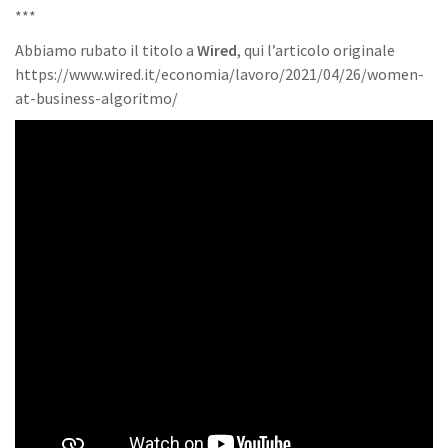
***
Abbiamo rubato il titolo a
Wired
, qui l’articolo originale
https://www.wired.it/economia/lavoro/2021/04/26/women-
at-business-algoritmo/