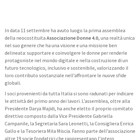
In data 11 settembre ha avuto luogo la prima assemblea
della neocostituita
Associazione Donne 4.0,
una realtà unica
nel suo genere che ha una visione e una missione ben
delineata: supportare e coinvolgere le donne per renderle
protagoniste nel mondo digitale e nella costruzione di un
futuro tecnologico, inclusivo e sostenibile, valorizzando il
loro contributo sostanziale nell’affrontare le nuove sfide
globali.
I soci provenienti da tutta Italia si sono radunati per indicare
le attività del primo anno dei lavori. L’assemblea, oltre alla
Presidente Darya Majidi, ha anche eletto il proprio comitato
direttivo composto dalla Vice Presidente Gabriella
Campanile, la Segretaria Sara Leonetti, la Consigliera Enrica
Gallo e la Tesoriera Mila Miscia. Fanno parte dell’associazione
altre 19 socie fondatrici che rappresentano l’intero