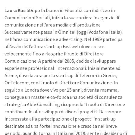
Laura Basili
Dopo la laurea in Filosofia con indirizzo in
Comunicazioni Sociali, inizia la sua carriera in agenzie di
comunicazione nell’area media e di produzione.
Successivamente passa in Omnitel (oggi Vodafone Italia)
nell’area comunicazione e advertising. Nel 1999 partecipa
all’avvio dell’allora start-up Fastweb dove cresce
velocemente fino a ricoprire il ruolo di Direttore
Comunicazione. A partire dal 2005, decide di sviluppare
esperienze professionali internazionali. Inizialmente ad
Atene, dove lavora per la start-up di Telecom in Grecia,
OnTelecom, con il ruolo di Direttore Comunicazione. In
seguito a Londra dove vive per 15 anni, diventa mamma,
consegue un master e co-fonda una società di consulenza
strategica Able Consulting ricoprendo il ruolo di Director e
contribuendo allo sviluppo di diversi progetti. Da sempre
interessata alla partecipazione di progetti in start-up
destinate ad una forte innovazione e crescita nel breve
periodo, quando torna in Italia nel 2019, sente il desiderio di