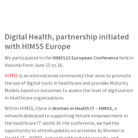
Digital Health, partnership initiated
with HIMSS Europe
We participated in the
HIMSS22 European Conference
held in
Helsinki from June 15 to 16.
HIMSS
is an international community that aims to promote
the use of digital tools in healthcare and provides Maturity
Models based on outcomes to assess the level of digitization
in healthcare organizations.
Within HIMSS, there is
Women in Health IT – HIMSS
, a
network dedicated to supporting female empowerment in
the healthcare IT world. At the conference, we had the
opportunity to attend updates on activities by Women in
Health IT – HIMSS, network with industry experts, and