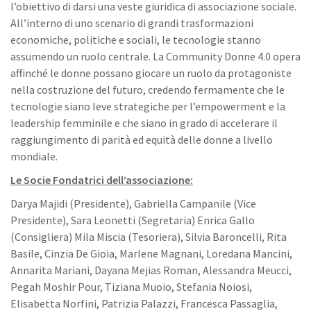
l’obiettivo di darsi una veste giuridica di associazione sociale.
All’interno di uno scenario di grandi trasformazioni
economiche, politiche e sociali, le tecnologie stanno
assumendo un ruolo centrale. La Community Donne 4.0 opera
affinché le donne possano giocare un ruolo da protagoniste
nella costruzione del futuro, credendo fermamente che le
tecnologie siano leve strategiche per l’empowerment e la
leadership femminile e che siano in grado di accelerare il
raggiungimento di parità ed equità delle donne a livello
mondiale.
Le Socie Fondatrici dell’associazione:
Darya Majidi (Presidente), Gabriella Campanile (Vice
Presidente), Sara Leonetti (Segretaria) Enrica Gallo
(Consigliera) Mila Miscia (Tesoriera), Silvia Baroncelli, Rita
Basile, Cinzia De Gioia, Marlene Magnani, Loredana Mancini,
Annarita Mariani, Dayana Mejias Roman, Alessandra Meucci,
Pegah Moshir Pour, Tiziana Muoio, Stefania Noiosi,
Elisabetta Norfini, Patrizia Palazzi, Francesca Passaglia,