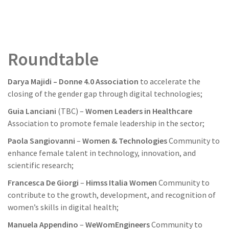
Roundtable
Darya Majidi – Donne 4.0 Association
to accelerate the
closing of the gender gap through digital technologies;
Guia Lanciani
(TBC) –
Women Leaders in Healthcare
Association to promote female leadership in the sector;
Paola Sangiovanni
–
Women & Technologies
Community to
enhance female talent in technology, innovation, and
scientific research;
Francesca De Giorgi
–
Himss Italia Women
Community to
contribute to the growth, development, and recognition of
women’s skills in digital health;
Manuela Appendino
–
WeWomEngineers
Community to