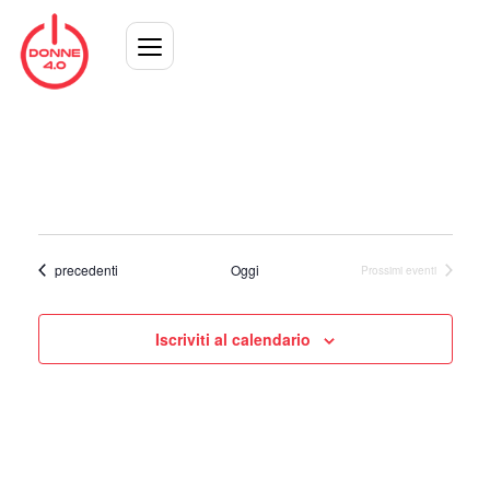
Eventi
precedenti
Oggi
Prossimi eventi
Iscriviti al calendario