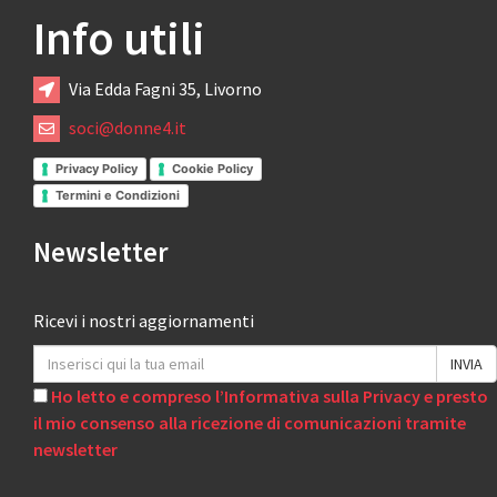
Info utili
Via Edda Fagni 35, Livorno
soci@donne4.it
Privacy Policy
Cookie Policy
Termini e Condizioni
Newsletter
Ricevi i nostri aggiornamenti
Ho letto e compreso l’Informativa sulla Privacy e presto
il mio consenso alla ricezione di comunicazioni tramite
newsletter