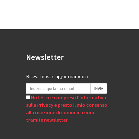
Newsletter
Ricevi i nostri aggiornamenti
Ho letto e compreso l’Informativa
sulla Privacy e presto il mio consenso
alla ricezione di comunicazioni
tramite newsletter