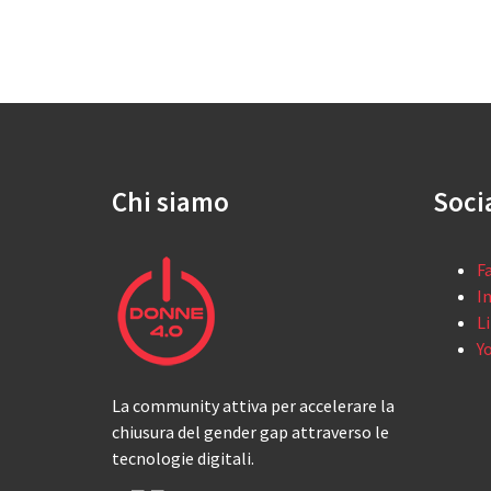
Chi siamo
Soci
F
I
L
Y
La community attiva per accelerare la
chiusura del gender gap attraverso le
tecnologie digitali.