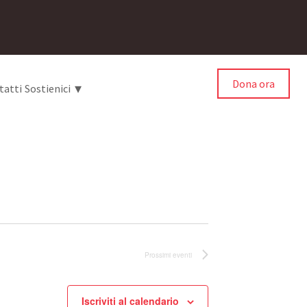
Dona ora
▾
tatti
Sostienici
Prossimi eventi
Iscriviti al calendario