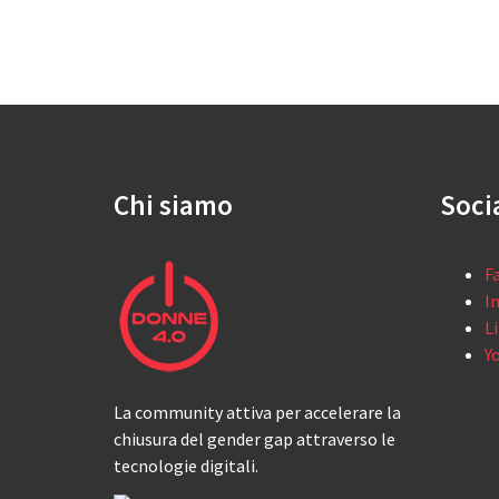
Chi siamo
Soci
F
I
L
Y
La community attiva per accelerare la
chiusura del gender gap attraverso le
tecnologie digitali.