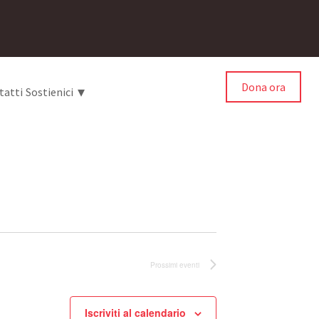
Dona ora
▾
tatti
Sostienici
Prossimi eventi
Iscriviti al calendario