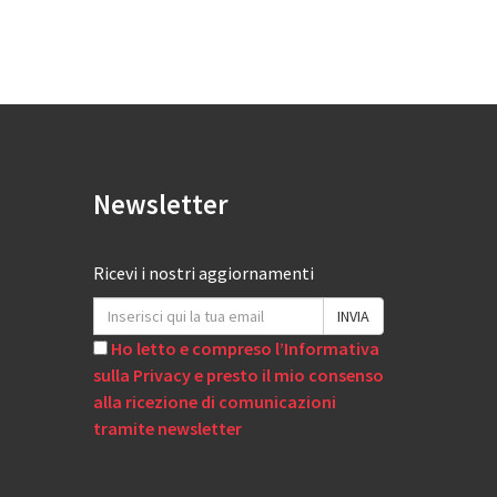
Newsletter
Ricevi i nostri aggiornamenti
Ho letto e compreso l’Informativa
sulla Privacy e presto il mio consenso
alla ricezione di comunicazioni
tramite newsletter