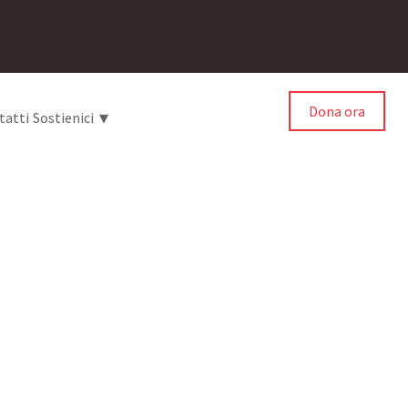
Dona ora
▾
tatti
Sostienici