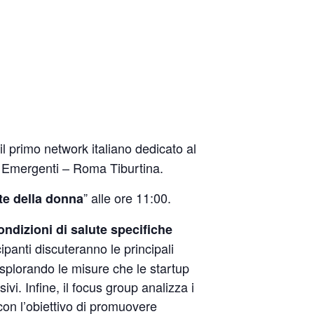
 il primo network italiano dedicato al
e Emergenti – Roma Tiburtina.
” alle ore 11:00.
te della donna
ondizioni di salute specifiche
cipanti discuteranno le principali
 esplorando le misure che le startup
vi. Infine, il focus group analizza i
con l’obiettivo di promuovere