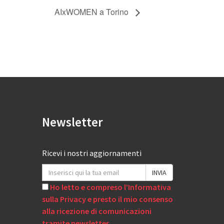
AIxWOMEN a Torino
Newsletter
Ricevi i nostri aggiornamenti
Ho letto e compreso l’Informativa
sulla Privacy e presto il mio consenso
alla ricezione di comunicazioni
tramite newsletter