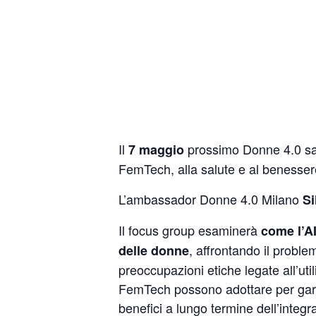
Il
prossimo Donne 4.0 sa
7 maggio
FemTech, alla salute e al benesser
L’ambassador Donne 4.0 Milano
Si
Il focus group esaminerà
come l’AI
, affrontando il problem
delle donne
preoccupazioni etiche legate all’uti
FemTech possono adottare per garantir
benefici a lungo termine dell’integ