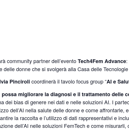
rà community partner dell’evento
:
Tech4Fem Advance
e delle donne che si svolgerà alla Casa delle Tecnologi
coordinerà il tavolo focus group “
lvia Pinciroli
AI e Salu
 possa migliorare la diagnosi e il trattamento delle c
a dei bias di genere nei dati e nelle soluzioni AI. I parte
lizzo dell’AI nella salute delle donne e come affrontarle,
e la raccolta e l’utilizzo di dati rappresentativi e inclusi
razione dell’AI nelle soluzioni FemTech e come misurarli, 