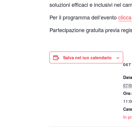
soluzioni efficaci e inclusivi nel c
Per il programma dell’evento
clicca
Partecipazione gratuita previa regi
Salva nel tuo calendario
DET
Data
07/0
Ora:
11:0
Cate
In p