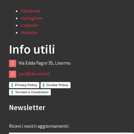
Facebook
Instagram
LinkedIn
Youtube
Info utili
Via Edda Fagni 35, Livorno
soci@donne4.it
Privacy Policy
Cookie Policy
Termini e Condizioni
Newsletter
Ricevi i nostri aggiornamenti