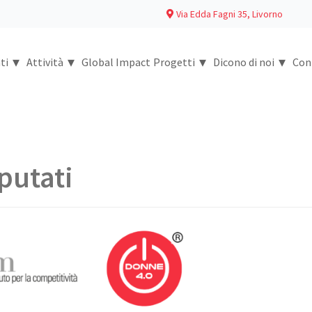
Via Edda Fagni 35, Livorno
▾
▾
▾
▾
ti
Attività
Global Impact
Progetti
Dicono di noi
Con
putati