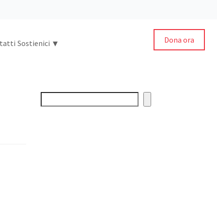
Dona ora
▾
tatti
Sostienici
Cerca