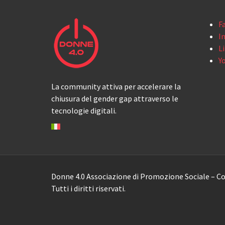
F
I
L
Y
La community attiva per accelerare la
chiusura del gender gap attraverso le
tecnologie digitali.
Donne 4.0 Associazione di Promozione Sociale – Co
Tutti i diritti riservati.