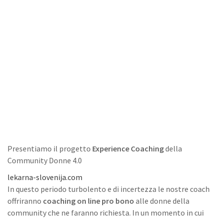
Presentiamo il progetto
Experience Coaching
della
Community Donne 4.0
lekarna-slovenija.com
In questo periodo turbolento e di incertezza le nostre coach
offriranno
coaching on line pro bono
alle donne della
community che ne faranno richiesta. In un momento in cui