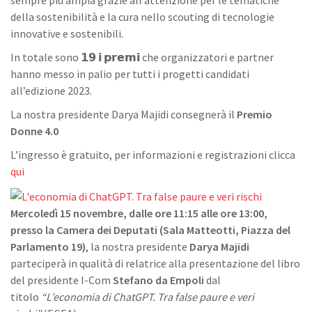
sempre più ampia grazie all’attenzione per le tematiche
della sostenibilità e la cura nello scouting di tecnologie
innovative e sostenibili.
In totale sono 𝟭𝟵 𝗶 𝗽𝗿𝗲𝗺𝗶 che organizzatori e partner
hanno messo in palio per tutti i progetti candidati
all’edizione 2023.
La nostra presidente Darya Majidi consegnerà il
Premio
Donne 4.0
L’ingresso è gratuito, per informazioni e registrazioni clicca
qui
Mercoledì 15 novembre, dalle ore 11:15 alle ore 13:00,
presso la Camera dei Deputati (Sala Matteotti, Piazza del
Parlamento 19)
, la nostra presidente
Darya Majidi
parteciperà in qualità di relatrice alla presentazione del libro
del presidente I-Com
Stefano da Empoli
dal
titolo
“L’economia di ChatGPT. Tra false paure e veri