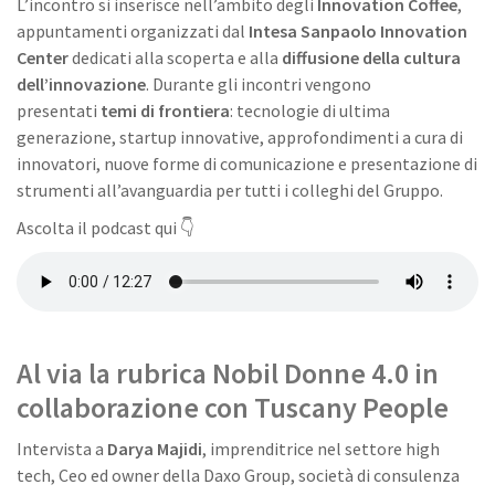
L’incontro si inserisce nell’ambito degli
Innovation Coffee
,
appuntamenti organizzati dal
Intesa Sanpaolo Innovation
Center
dedicati alla scoperta e alla
diffusione della cultura
dell’innovazione
. Durante gli incontri vengono
presentati
temi di frontiera
: tecnologie di ultima
generazione, startup innovative, approfondimenti a cura di
innovatori, nuove forme di comunicazione e presentazione di
strumenti all’avanguardia per tutti i colleghi del Gruppo.
Ascolta il podcast qui 👇
Al via la rubrica Nobil Donne 4.0 in
collaborazione con Tuscany People
Intervista a
Darya Majidi
, imprenditrice nel settore high
tech, Ceo ed owner della Daxo Group, società di consulenza