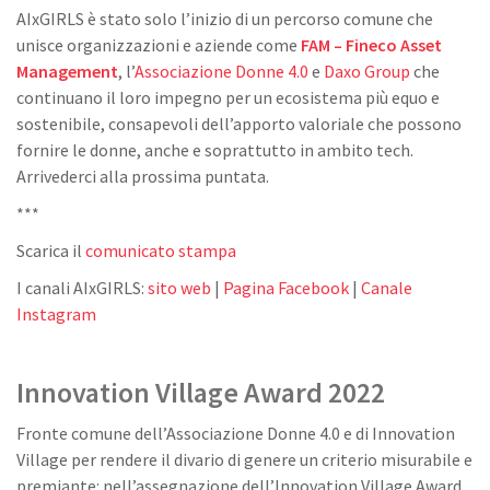
AIxGIRLS è stato solo l’inizio di un percorso comune che
unisce organizzazioni e aziende come
FAM – Fineco Asset
Management
, l’
Associazione Donne 4.0
e
Daxo Group
che
continuano il loro impegno per un ecosistema più equo e
sostenibile, consapevoli dell’apporto valoriale che possono
fornire le donne, anche e soprattutto in ambito tech.
Arrivederci alla prossima puntata.
***
Scarica il
comunicato stampa
I canali AIxGIRLS:
sito web
|
Pagina Facebook
|
Canale
Instagram
Innovation Village Award 2022
Fronte comune dell’Associazione Donne 4.0 e di Innovation
Village per rendere il divario di genere un criterio misurabile e
premiante: nell’assegnazione dell’Innovation Village Award