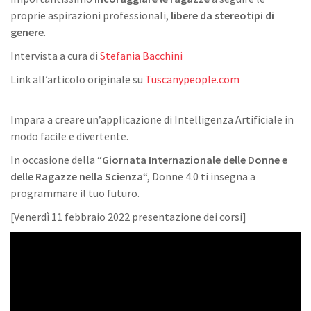
proprie aspirazioni professionali,
libere da stereotipi di
genere
.
Intervista a cura di
Stefania Bacchini
Link all’articolo originale su
Tuscanypeople.com
Impara a creare un’applicazione di Intelligenza Artificiale in
modo facile e divertente.
In occasione della “
Giornata Internazionale delle Donne e
delle Ragazze nella Scienza
“, Donne 4.0 ti insegna a
programmare il tuo futuro.
[Venerdì 11 febbraio 2022 presentazione dei corsi]