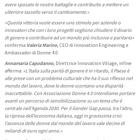
avere sposato le nostre battaglie e contribuito a mettere un
ulteriore tassello verso il cambiamento
.»
«Questa vittoria vuole essere uno stimolo per aziende o
innovatori che con i loro progetti vogliono chiudere il divario
di genere e contribuire ad un mondo più inclusivo e paritario»
conferma
Valeria Marino
, CEO di Innovation Engineering e
Ambassador di Donne 4.0
Annamaria Capodanno
, Direttrice Innovation Village, infine
afferma:
«L’Italia sulla parità di genere è in ritardo, il Paese è
alle prese con un problema culturale che ha il suo riflesso nel
mondo del lavoro, dove le donne scontano una disparità
inaccettabile. Con Associazione Donne 4.0 intendiamo portare
avanti un percorso di sensibilizzazione su un tema che è
centrale nell’Agenda 2030. Per il Gender Gap passa, tra l’altro,
la ripresa dell’economia italiana, oggi in gravissima crisi:
l’assenza delle donne dal mondo del lavoro vale decine di
miliardi di euro ogni anno.»