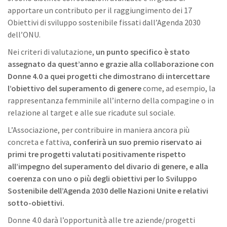
apportare un contributo per il raggiungimento dei 17
Obiettivi di sviluppo sostenibile fissati dall’Agenda 2030
dell’ONU.
Nei criteri di valutazione,
un punto specifico è stato
assegnato da quest’anno e grazie alla collaborazione con
Donne 4.0 a quei progetti che dimostrano di intercettare
l’obiettivo del superamento di genere
come, ad esempio, la
rappresentanza femminile all’interno della compagine o in
relazione al target e alle sue ricadute sul sociale.
L’Associazione, per contribuire in maniera ancora più
concreta e fattiva,
conferirà un suo premio riservato ai
primi tre progetti valutati positivamente rispetto
all’impegno del superamento del divario di genere, e alla
coerenza con uno o più degli obiettivi per lo Sviluppo
Sostenibile dell’Agenda 2030 delle Nazioni Unite e relativi
sotto-obiettivi.
Donne 4.0 darà l’opportunità alle tre aziende/progetti