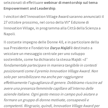
selezionati di effettuare
webinar di mentorship sul tema
Empowerment and Leadership
.
I vincitori dell’Innovation Village Award saranno annunciati il
27 ottobre prossimo, nel corso della VII° Edizione di
Innovation Village, in programma alla Città della Scienza a
Napoli.
Il costante impegno delle Donne 4.0, e in particolare della
sua Presidente e Fondatrice
Darya Majidi
è destinato a
veicolare un messaggio centrale per uno sviluppo
sostenibile, come ha dichiarato la stessa Majidi: «
E’
fondamentale partecipare in maniera tangibile in contesti
posizionanti come il premio Innovation Village Award. Non
solo per sensibilizzare ma anche per raggiungere
effettivamente l’uguaglianza di genere. Dobbiamo riuscire ad
avere una presenza femminile capillare all’interno delle
aziende italiane. Ogni gesto messo in campo può aiutare a
formare un gruppo di donne motivate,
consapevoli e
competenti.
Ringrazio, quindi, Innovation Village Award per