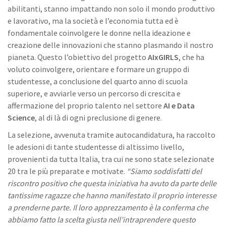
abilitanti, stanno impattando non solo il mondo produttivo
e lavorativo, ma la società e l’economia tutta ed è
fondamentale coinvolgere le donne nella ideazione e
creazione delle innovazioni che stanno plasmando il nostro
pianeta. Questo l’obiettivo del progetto
AIxGIRLS
, che ha
voluto coinvolgere, orientare e formare un gruppo di
studentesse, a conclusione del quarto anno di scuola
superiore, e avviarle verso un percorso di crescita e
affermazione del proprio talento nel settore
AI e Data
Science
, al di là di ogni preclusione di genere.
La selezione, avvenuta tramite autocandidatura, ha raccolto
le adesioni di tante studentesse di altissimo livello,
provenienti da tutta Italia, tra cui ne sono state selezionate
20 tra le più preparate e motivate.
“Siamo soddisfatti del
riscontro positivo che questa iniziativa ha avuto da parte delle
tantissime ragazze che hanno manifestato il proprio interesse
a prenderne parte. Il loro apprezzamento è la conferma che
abbiamo fatto la scelta giusta nell’intraprendere questo