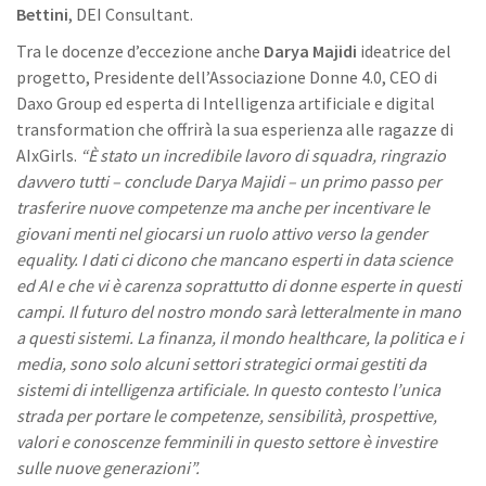
Bettini
, DEI Consultant.
Tra le docenze d’eccezione anche
Darya Majidi
ideatrice del
progetto, Presidente dell’Associazione Donne 4.0, CEO di
Daxo Group ed esperta di Intelligenza artificiale e digital
transformation che offrirà la sua esperienza alle ragazze di
AIxGirls.
“È stato un incredibile lavoro di squadra, ringrazio
davvero tutti – conclude Darya Majidi – un primo passo per
trasferire nuove competenze ma anche per incentivare le
giovani menti nel giocarsi un ruolo attivo verso la gender
equality. I dati ci dicono che mancano esperti in data science
ed AI e che vi è carenza soprattutto di donne esperte in questi
campi. Il futuro del nostro mondo sarà letteralmente in mano
a questi sistemi. La finanza, il mondo healthcare, la politica e i
media, sono solo alcuni settori strategici ormai gestiti da
sistemi di intelligenza artificiale. In questo contesto l’unica
strada per portare le competenze, sensibilità, prospettive,
valori e conoscenze femminili in questo settore è investire
sulle nuove generazioni”.