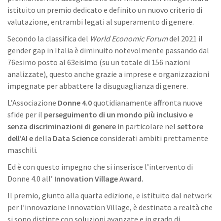
istituito un premio dedicato e definito un nuovo criterio di
valutazione, entrambi legati al superamento di genere.
Secondo la classifica del
World Economic Forum
del 2021 il
gender gap in Italia è diminuito notevolmente passando dal
76esimo posto al 63eisimo (su un totale di 156 nazioni
analizzate), questo anche grazie a imprese e organizzazioni
impegnate per abbattere la disuguaglianza di genere.
L’Associazione
Donne 4.0
quotidianamente affronta nuove
sfide per il
perseguimento di un mondo più inclusivo e
senza discriminazioni di genere
in particolare nel
settore
dell’AI e
della
Data Science
considerati ambiti prettamente
maschili.
Ed è con questo impegno che si inserisce l’intervento di
Donne 4.0 all’
Innovation Village Award.
Il premio, giunto alla quarta edizione, e istituito dal network
per l’innovazione Innovation Village, è destinato a realtà che
si sono distinte con soluzioni avanzate e in grado di