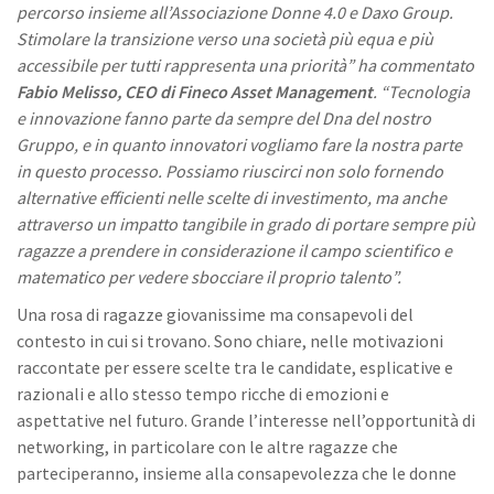
percorso insieme all’Associazione Donne 4.0 e Daxo Group.
Stimolare la transizione verso una società più equa e più
accessibile per tutti rappresenta una priorità” ha commentato
Fabio Melisso, CEO di Fineco Asset Management
. “Tecnologia
e innovazione fanno parte da sempre del Dna del nostro
Gruppo, e in quanto innovatori vogliamo fare la nostra parte
in questo processo. Possiamo riuscirci non solo fornendo
alternative efficienti nelle scelte di investimento, ma anche
attraverso un impatto tangibile in grado di portare sempre più
ragazze a prendere in considerazione il campo scientifico e
matematico per vedere sbocciare il proprio talento”.
Una rosa di ragazze giovanissime ma consapevoli del
contesto in cui si trovano. Sono chiare, nelle motivazioni
raccontate per essere scelte tra le candidate, esplicative e
razionali e allo stesso tempo ricche di emozioni e
aspettative nel futuro. Grande l’interesse nell’opportunità di
networking, in particolare con le altre ragazze che
parteciperanno, insieme alla consapevolezza che le donne