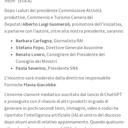
rischi”
(EGEA).
Dopo i saluti del presidente Commissione Attività
produttive, Commercio e Turismo Camera dei
Deputati
Alberto Luigi Gusmeroli
, promotore dell’iniziativa,
a parlarne con l’autore, oltre alla nostra presidente, saranno:
Barbara Carfagna
, Giornalista RAI
Stefano Firpo
, Direttore Generale Assonime
Renato Loiero
, Consigliere del Presidente del
Consiglio dei Ministri
Paola Severino
, Presidente SNA
L’incontro sarà moderato dalla direttrice responsabile
Formiche
Flavia Giacobbe
.
L’enorme clamore mediatico suscitato dal lancio di ChatGPT
e proseguito con il rilascio di altri prodotti in grado di
generare in pochi secondi testi, immagini, video e codici ha
riportato l’intelligenza artificiale (IA) al centro del discorso
dopo alcuni anni di relativo appannamento. Quando qualcuno