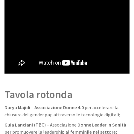
Tavola rotonda
Darya Majidi
–
Associazione Donne 4.0
per accelerare la
chiusura del gender gap attraverso le tecnologie digitali;
Guia Lanciani
(TBC) – Associazione
Donne Leader in Sanità
per promuovere la leadership al femminile nel settore;