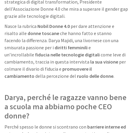
strategica di digital transformation, Presidente
dell’Associazione Donne 4.0 che mira a superare il gender gap
grazie alle tecnologie digitali.
Nasce la rubrica
Nobil Donne 4.0
per dare attenzione e
risalto alle
donne toscane
che hanno fatto e stanno
facendo la differenza. Darya Majidi, una livornese con una
smisurata passione per i
diritti femminili
e
un’incrollabile
fiducia nelle tecnologie digitali
come leve di
cambiamento, traccia in questa intervista
la sua visione
per
colmare il divario di fiducia e
promuovere il
cambiamento
della percezione del
ruolo delle donne
.
Darya, perché le ragazze vanno bene
a scuola ma abbiamo poche CEO
donne?
Perché spesso le donne si scontrano con
barriere interne ed