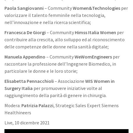
Paola Sangiovanni
– Community
Women&Technologies
per
valorizzare il talento femminile nella tecnologia,
nell’innovazione e nella ricerca scientifica;
Francesca De Giorgi
– Community
Himss Italia Women
per
contribuire alla crescita, allo sviluppo ed al riconoscimento
delle competenze delle donne nella sanità digitale;
Manuela Appendino
– Community
WeWomEngineers
per
raccontare la professione dell’Ingegnere Biomedico, in
particolare le donne e le loro storie;
Elisabetta Pennacchioli
– Associazione
WIS Women in
Surgery Italia
per promuovere iniziative volte al
raggiungimento della parità di genere in chirurgia.
Modera:
Patrizia Palazzi
, Strategic Sales Expert Siemens
Healthineers
Live, 10 dicembre 2021