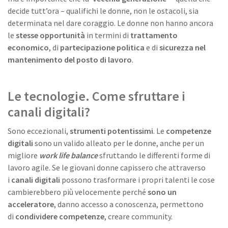
decide tutt’ora – qualifichi le donne, non le ostacoli, sia
determinata nel dare coraggio. Le donne non hanno ancora
le
stesse opportunità
in termini di
trattamento
economico
, di
partecipazione politica
e di
sicurezza nel
mantenimento del posto di lavoro
.
Le tecnologie. Come sfruttare i
canali digitali?
Sono eccezionali,
strumenti potentissimi
. Le
competenze
digitali
sono un valido alleato per le donne, anche per un
migliore
work life balance
sfruttando le differenti forme di
lavoro agile. Se le giovani donne capissero che attraverso
i
canali digitali
possono trasformare i propri talenti le cose
cambierebbero più velocemente perché
sono un
acceleratore
, danno accesso a conoscenza, permettono
di
condividere competenze
, creare community.