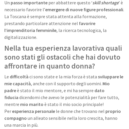
Un
passo importante
per abbattere questo ‘
skill shortage
’ è
necessario favorire l’
emergere di nuove figure professionali
.
La Toscana è sempre stata attenta alla formazione,
prestando particolare attenzione nel
favorire
l’imprenditoria femminile
, la ricerca tecnologica, la
digitalizzazione.
Nella tua esperienza lavorativa quali
sono stati gli ostacoli che hai dovuto
affrontare in quanto donna?
Le
difficoltà
ci sono state e la mia forza è stata
sviluppare le
mie capacità
, anche con il supporto degli uomini.
Mio
padre
è stato il mio mentore, e mi ha sempre
dato
fiducia
dicendomi che avevo le potenzialità per fare tutto,
mentre
mio marito
è stato il mio socio principale!
Per
esperienza personale
le donne che trovano nel
proprio
compagno
un alleato sensibile nella loro crescita, hanno
una marcia in più.