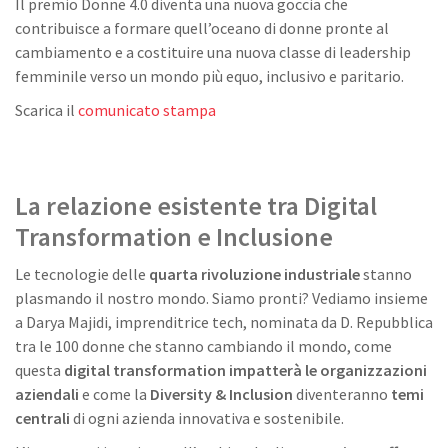
Il premio Donne 4.0 diventa una nuova goccia che
contribuisce a formare quell’oceano di donne pronte al
cambiamento e a costituire una nuova classe di leadership
femminile verso un mondo più equo, inclusivo e paritario.
Scarica il
comunicato stampa
La relazione esistente tra Digital
Transformation e Inclusione
Le tecnologie delle
quarta rivoluzione industriale
stanno
plasmando il nostro mondo. Siamo pronti? Vediamo insieme
a Darya Majidi, imprenditrice tech, nominata da D. Repubblica
tra le 100 donne che stanno cambiando il mondo, come
questa
digital transformation impatterà le organizzazioni
aziendali
e come la
Diversity & Inclusion
diventeranno
temi
centrali
di ogni azienda innovativa e sostenibile.