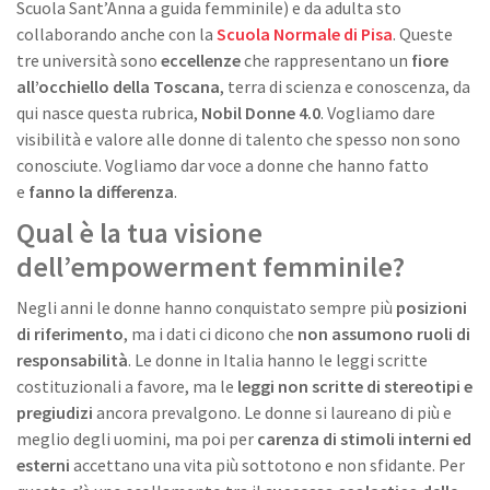
Scuola Sant’Anna a guida femminile) e da adulta sto
collaborando anche con la
Scuola Normale di Pisa
. Queste
tre università sono
eccellenze
che rappresentano un
fiore
all’occhiello della Toscana
, terra di scienza e conoscenza, da
qui nasce questa rubrica,
Nobil Donne 4.0
. Vogliamo dare
visibilità e valore alle donne di talento che spesso non sono
conosciute. Vogliamo dar voce a donne che hanno fatto
e
fanno la differenza
.
Qual è la tua visione
dell’empowerment femminile?
Negli anni le donne hanno conquistato sempre più
posizioni
di riferimento
, ma i dati ci dicono che
non assumono ruoli di
responsabilità
. Le donne in Italia hanno le leggi scritte
costituzionali a favore, ma le
leggi non scritte di stereotipi e
pregiudizi
ancora prevalgono. Le donne si laureano di più e
meglio degli uomini, ma poi per
carenza di stimoli interni ed
esterni
accettano una vita più sottotono e non sfidante. Per