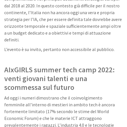
dal 2018 al 2020. In questo contesto già difficile per il nostro
continente, l’Italia non ha ancora oggi una vera e propria
strategia per l’IA, che per essere definita tale dovrebbe avere
orizzonte temporale e spaziale sufficientemente ampi oltre
a un budget dedicato e a obiettivi e tempi di attuazione
definiti.
L’evento è su invito, pertanto non accessibile al pubblico.
AIxGIRLS summer tech camp 2022:
venti giovani talenti e una
scommessa sul futuro
Ad oggi i numeri dimostrano che il coinvolgimento
femminile all’interno di mestieri in ambito tech è ancora
fortemente limitato (17% secondo le stime del World
Economic Forum) e che le materie ICT attraggono
prevalentemente i ragazzi. L’industria 4.0 e le tecnologie