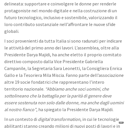
delineata: supportare e coinvolgere le donne per renderle
protagoniste nel mondo digitale e nella costruzione di un
futuro tecnologico, inclusivo e sostenibile, valorizzando il
loro contributo sostanziale nell’affrontare le nuove sfide
globali.
I soci provenienti da tutta Italia si sono radunati per indicare
le attività del primo anno dei lavori. L’assemblea, oltre alla
Presidente Darya Majidi, ha anche eletto il proprio comitato
direttivo composto dalla Vice Presidente Gabriella
Campanile, la Segretaria Sara Leonetti, la Consigliera Enrica
Gallo e la Tesoriera Mila Miscia. Fanno parte dell’associazione
altre 19 socie fondatrici che rappresentano l’intero
territorio nazionale.
“Abbiamo anche soci uomini, che
sottolineano che la battaglia per la parità di genere deve
essere sostenuta non solo dalle donne, ma anche dagli uomini
al nostro fianco”
, ha spiegato la Presidente Darya Majidi.
In un contesto di
digital transformation
, in cui le tecnologie
abilitanti stanno creando milioni di nuovi posti di lavori e in