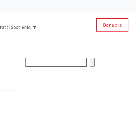
Dona ora
▾
tatti
Sostienici
Cerca