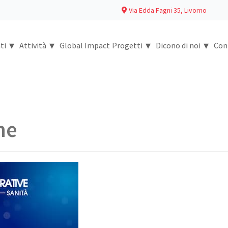
Via Edda Fagni 35, Livorno
▾
▾
▾
▾
ti
Attività
Global Impact
Progetti
Dicono di noi
Con
ne