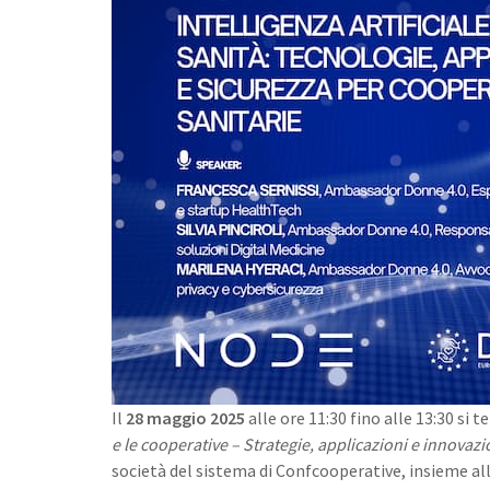
Il
28 maggio 2025
alle ore 11:30 fino alle 13:30 si te
e le cooperative – Strategie, applicazioni e innovaz
società del sistema di Confcooperative, insieme al