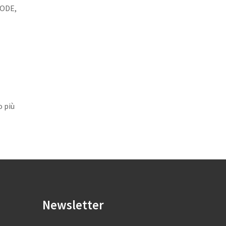
 NODE,
o più
Newsletter