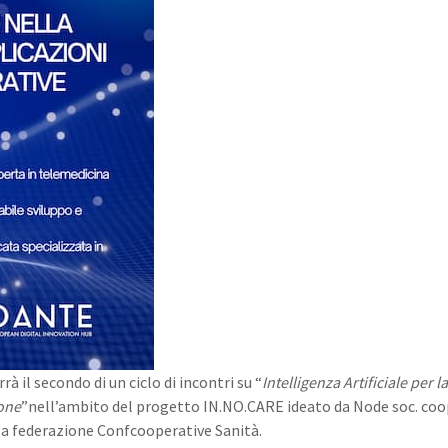
rrà il secondo di un ciclo di incontri su “
Intelligenza Artificiale per l
ione
”nell’ambito del progetto IN.NO.CARE ideato da Node soc. coop
la federazione Confcooperative Sanità.