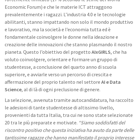
Economic Forum) e che le materie ICT attraggono
prevalentemente i ragazzi. L’industria 4.0 e le tecnologie
abilitanti, stanno impattando non solo il mondo produttivo
e lavorativo, ma la società e l’economia tutta ed è
fondamentale coinvolgere le donne nella ideazione e
creazione delle innovazioni che stanno plasmando il nostro
pianeta. Questo l’obiettivo del progetto
AIxGIRLS
, che ha
voluto coinvolgere, orientare e formare un gruppo di
studentesse, a conclusione del quarto anno di scuola
superiore, e avviarle verso un percorso di crescita e
affermazione del proprio talento nel settore
AI e Data
Science
, al di là di ogni preclusione di genere.
La selezione, avvenuta tramite autocandidatura, ha raccolto
le adesioni di tante studentesse di altissimo livello,
provenienti da tutta Italia, tra cui ne sono state selezionate
20 tra le più preparate e motivate.
“Siamo soddisfatti del
riscontro positivo che questa iniziativa ha avuto da parte delle
tantissime ragazze che hanno manifestato il proprio interesse