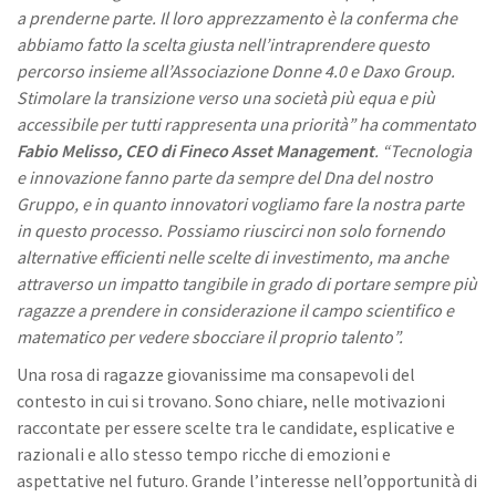
a prenderne parte. Il loro apprezzamento è la conferma che
abbiamo fatto la scelta giusta nell’intraprendere questo
percorso insieme all’Associazione Donne 4.0 e Daxo Group.
Stimolare la transizione verso una società più equa e più
accessibile per tutti rappresenta una priorità” ha commentato
Fabio Melisso, CEO di Fineco Asset Management
. “Tecnologia
e innovazione fanno parte da sempre del Dna del nostro
Gruppo, e in quanto innovatori vogliamo fare la nostra parte
in questo processo. Possiamo riuscirci non solo fornendo
alternative efficienti nelle scelte di investimento, ma anche
attraverso un impatto tangibile in grado di portare sempre più
ragazze a prendere in considerazione il campo scientifico e
matematico per vedere sbocciare il proprio talento”.
Una rosa di ragazze giovanissime ma consapevoli del
contesto in cui si trovano. Sono chiare, nelle motivazioni
raccontate per essere scelte tra le candidate, esplicative e
razionali e allo stesso tempo ricche di emozioni e
aspettative nel futuro. Grande l’interesse nell’opportunità di