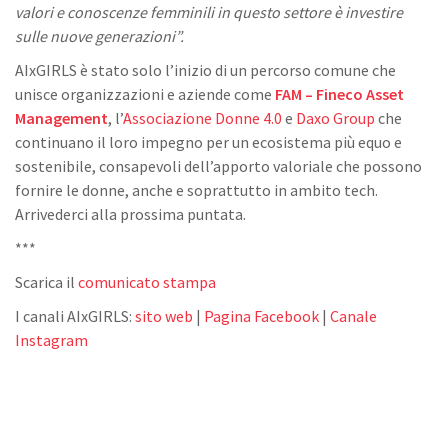
valori e conoscenze femminili in questo settore è investire
sulle nuove generazioni”.
AIxGIRLS è stato solo l’inizio di un percorso comune che
unisce organizzazioni e aziende come
FAM – Fineco Asset
Management
, l’
Associazione Donne 4.0
e
Daxo Group
che
continuano il loro impegno per un ecosistema più equo e
sostenibile, consapevoli dell’apporto valoriale che possono
fornire le donne, anche e soprattutto in ambito tech.
Arrivederci alla prossima puntata.
***
Scarica il
comunicato stampa
I canali AIxGIRLS:
sito web
|
Pagina Facebook
|
Canale
Instagram