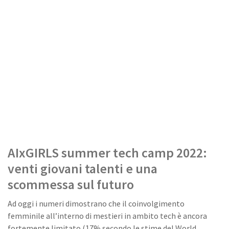
AIxGIRLS summer tech camp 2022:
venti giovani talenti e una
scommessa sul futuro
Ad oggi i numeri dimostrano che il coinvolgimento
femminile all’interno di mestieri in ambito tech è ancora
fortemente limitato (17% secondo le stime del World