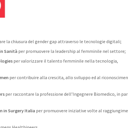
are la chiusura del gender gap attraverso le tecnologie digitali;
in Sanità
per promuovere la leadership al femminile nel settore;
ogies
per valorizzare il talento femminile nella tecnologia,
omen
per contribuire alla crescita, allo sviluppo ed al riconoscimen
rs
per raccontare la professione dell’Ingegnere Biomedico, in par
in Surgery Italia
per promuovere iniziative volte al raggiungim
iemens Healthineers