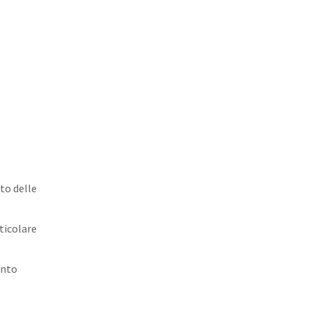
to delle
ticolare
ento