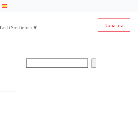
Dona ora
▾
tatti
Sostienici
Cerca