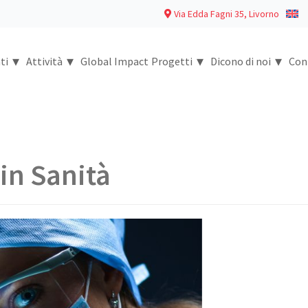
Via Edda Fagni 35, Livorno
▾
▾
▾
▾
ti
Attività
Global Impact
Progetti
Dicono di noi
Con
in Sanità