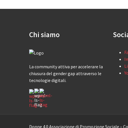
Chi siamo
Soci
F
I
L
La community attiva per accelerare la
Y
chiusura del gender gap attraverso le
tecnologie digitali.
Donne 4.0 Associazione di Promozione Sociale – Co