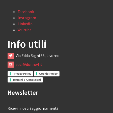
Facebook
Instagram
LinkedIn
Youtube
Info utili
Via Edda Fagni 35, Livorno
soci@donne4.it
Privacy Policy
Cookie Policy
Termini e Condizioni
Newsletter
Ricevi i nostri aggiornamenti