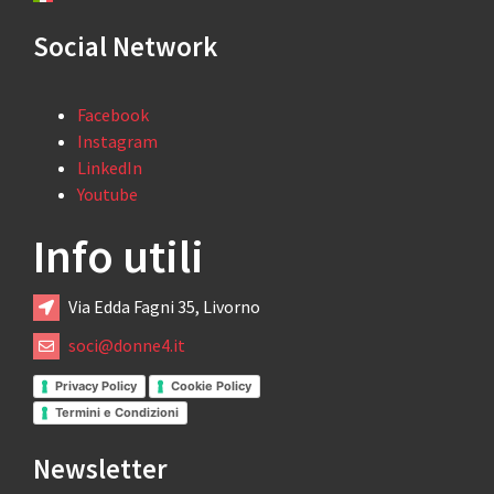
Social Network
Facebook
Instagram
LinkedIn
Youtube
Info utili
Via Edda Fagni 35, Livorno
soci@donne4.it
Privacy Policy
Cookie Policy
Termini e Condizioni
Newsletter