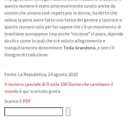
questo numero è stato amorevolmente curato anche da
uomini che amano cioè rispettano le donne, ha detto che
valeva la pena avere fatto una fatica del genere a lavorare a
questo numero solo per far sapere che c’è un movimento di
brasiliane sovrappeso (ma anche “ciccione” ci piace, dipende
da chi e come lo usa) che si è voluto allegramente e
tranquillamente denominare
Toda Grandona
, e non c’è
bisogno di traduzione.
.
Fonte: La Repubblica, 24 agosto 2020
Il numero speciale di D sulle 100 Donne che cambiano il
mondo
è qui: scaricalo gratis
Scarica il
PDF
Cerca