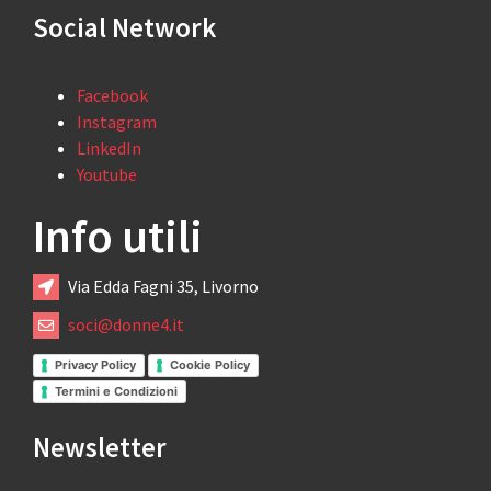
Social Network
Facebook
Instagram
LinkedIn
Youtube
Info utili
Via Edda Fagni 35, Livorno
soci@donne4.it
Privacy Policy
Cookie Policy
Termini e Condizioni
Newsletter