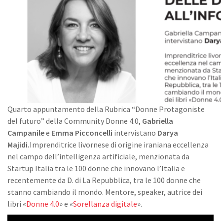
Quarto appuntamento della Rubrica “Donne Protagoniste
del futuro” della Community Donne 4.0,
Gabriella
Campanile
e
Emma Picconcelli
intervistano
Darya
Majidi.
Imprenditrice livornese di origine iraniana eccellenza
nel campo dell’intelligenza artificiale, menzionata da
Startup Italia tra le 100 donne che innovano l’Italia e
recentemente da D. di La Repubblica, tra le 100 donne che
stanno cambiando il mondo. Mentore, speaker, autrice dei
libri «
Donne 4.0
» e «
Sorellanza digitale
».