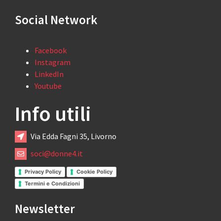
Social Network
Facebook
Instagram
LinkedIn
Youtube
Info utili
Via Edda Fagni 35, Livorno
soci@donne4.it
Privacy Policy
Cookie Policy
Termini e Condizioni
Newsletter