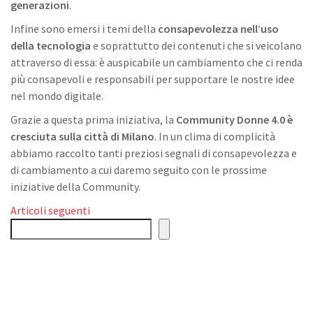
generazioni
.
Infine sono emersi i temi della
consapevolezza nell’uso
della tecnologia
e soprattutto dei contenuti che si veicolano
attraverso di essa: è auspicabile un cambiamento che ci renda
più consapevoli e responsabili per supportare le nostre idee
nel mondo digitale.
Grazie a questa prima iniziativa, la
Community Donne 4.0 è
cresciuta sulla città di Milano
. In un clima di complicità
abbiamo raccolto tanti preziosi segnali di consapevolezza e
di cambiamento a cui daremo seguito con le prossime
iniziative della Community.
Navigazione
Articoli seguenti
Cerca
articoli