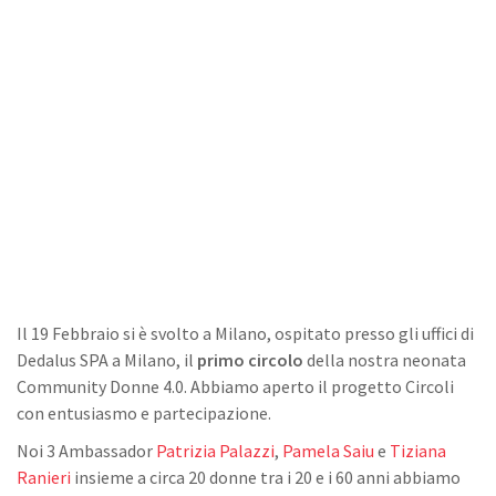
Il 19 Febbraio si è svolto a Milano, ospitato presso gli uffici di
Dedalus SPA a Milano, il
primo circolo
della nostra neonata
Community Donne 4.0. Abbiamo aperto il progetto Circoli
con entusiasmo e partecipazione.
Noi 3 Ambassador
Patrizia Palazzi
,
Pamela Saiu
e
Tiziana
Ranieri
insieme a circa 20 donne tra i 20 e i 60 anni abbiamo