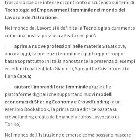
trascorso due ore intense di confronto discutendo sui temi di
Tecnologia ed Empowerment femminile nel mondo del
Lavoro e dell’Istruzione.
Nel mondo del Lavoro si è definita la Tecnologia sicuramente
come una nostra preziosa alleata che puo’:
·
aprire a nuove professioni nelle materie STEM
dove,
ancora oggi, la presenza femminile è purtroppo troppo
bassa soprattutto in Italia nonostante la presenza di esempi
eccellenti quali Fabiola Gianotti, Samantha Cristoforetti e
Ilaria Capua;
·
aiutare l’imprenditoria femminile
grazie alle
piattaforme digitali che supportano nuovi
modelli
economici di Sharing Economy e Crowdfunding
(è un
esempio Bookabook, la prima casa editrice basata su
crowdfunding creata da Emanuela Furiosi, avvocato di
Torino).
Nel mondo dell’Istruzione è emerso come possano nascere