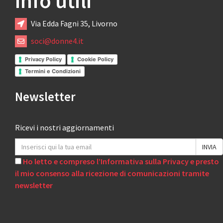
Info utili
Via Edda Fagni 35, Livorno
soci@donne4.it
Privacy Policy
Cookie Policy
Termini e Condizioni
Newsletter
Ricevi i nostri aggiornamenti
Ho letto e compreso l’Informativa sulla Privacy e presto
il mio consenso alla ricezione di comunicazioni tramite
newsletter