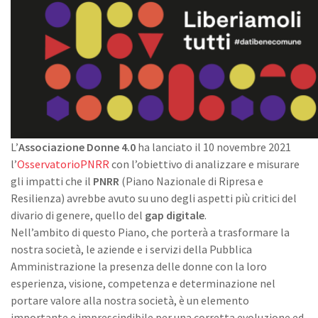
L’
Associazione Donne 4.0
ha lanciato il 10 novembre 2021
l’
OsservatorioPNRR
con l’obiettivo di analizzare e misurare
gli impatti che il
PNRR
(Piano Nazionale di Ripresa e
Resilienza) avrebbe avuto su uno degli aspetti più critici del
divario di genere, quello del
gap digitale
.
Nell’ambito di questo Piano, che porterà a trasformare la
nostra società, le aziende e i servizi della Pubblica
Amministrazione la presenza delle donne con la loro
esperienza, visione, competenza e determinazione nel
portare valore alla nostra società, è un elemento
importante e imprescindibile per una corretta evoluzione ed