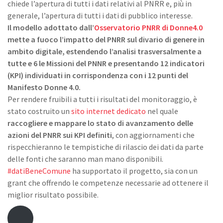
chiede l’apertura di tutti i dati relativi al PNRR e, più in
generale, l’apertura di tutti i dati di pubblico interesse.
Il modello adottato dall’
Osservatorio PNRR di Donne4.0
mette a fuoco l’impatto del PNRR sul divario di genere in
ambito digitale, estendendo l’analisi trasversalmente a
tutte e 6 le Missioni del PNNR e presentando 12 indicatori
(KPI) individuati in corrispondenza con i 12 punti del
Manifesto Donne 4.0.
Per rendere fruibili a tutti i risultati del monitoraggio, è
stato costruito un
sito internet dedicato
nel quale
raccogliere e mappare lo stato di avanzamento delle
azioni del PNRR sui KPI definiti
, con aggiornamenti che
rispecchieranno le tempistiche di rilascio dei dati da parte
delle fonti che saranno man mano disponibili.
#datiBeneComune
ha supportato il progetto, sia con un
grant che offrendo le competenze necessarie ad ottenere il
miglior risultato possibile.