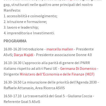
gap, strutturati nelle quattro aree principali del nostro
Manifesto:
1. accessibilità e coinvolgimento;
2. istruzione e formazione;
3. lavoro e leadership;
4. imprenditoria e Investimenti.
PROGRAMMA
16.00-16.20 Introduzione -
marcella mallen
- Presidente
ASviS;
Darya Majidi
- Presidente associazione Donne 4.0
16.10-16.30 L’approccio alla parità di genere del PNRR
italiano rispetto ad altri Paesi UE -
Germana Di Domenico
-
Dirigente
Ministero dell'Economia e delle Finanze (MEF)
16.30-16.50 La misurazione delle priorità dell’Agenda 2030 -
Raffaele Attanasio, Area Ricerca ASVIS
16.50-17.10 La trasversalità del Goal 5 - Giuliana Coccia -
Referente Goal 5 ASviS