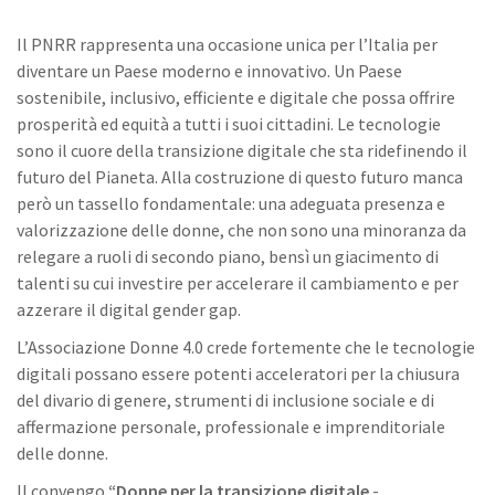
Il PNRR rappresenta una occasione unica per l’Italia per
diventare un Paese moderno e innovativo. Un Paese
sostenibile, inclusivo, efficiente e digitale che possa offrire
prosperità ed equità a tutti i suoi cittadini. Le tecnologie
sono il cuore della transizione digitale che sta ridefinendo il
futuro del Pianeta. Alla costruzione di questo futuro manca
però un tassello fondamentale: una adeguata presenza e
valorizzazione delle donne, che non sono una minoranza da
relegare a ruoli di secondo piano, bensì un giacimento di
talenti su cui investire per accelerare il cambiamento e per
azzerare il digital gender gap.
L’Associazione Donne 4.0 crede fortemente che le tecnologie
digitali possano essere potenti acceleratori per la chiusura
del divario di genere, strumenti di inclusione sociale e di
affermazione personale, professionale e imprenditoriale
delle donne.
Il convengo
“Donne per la transizione digitale
-