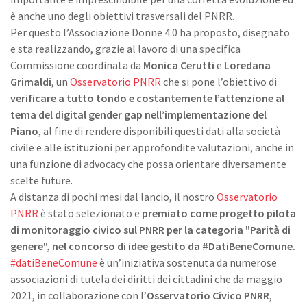
è anche uno degli obiettivi trasversali del PNRR.
Per questo l’Associazione Donne 4.0 ha proposto, disegnato
e sta realizzando, grazie al lavoro di una specifica
Commissione coordinata da
Monica Cerutti
e
Loredana
Grimaldi
, un
Osservatorio PNRR
che si pone l’obiettivo di
verificare a tutto tondo e costantemente l’attenzione al
tema del digital gender gap nell’implementazione del
Piano
, al fine di rendere disponibili questi dati alla società
civile e alle istituzioni per approfondite valutazioni, anche in
una funzione di advocacy che possa orientare diversamente
scelte future.
A distanza di pochi mesi dal lancio, il nostro
Osservatorio
PNRR
è stato selezionato e
premiato come progetto pilota
di monitoraggio civico sul PNRR per la categoria "Parità di
genere", nel concorso di idee gestito da #DatiBeneComune.
#datiBeneComune
è un’iniziativa sostenuta da numerose
associazioni di tutela dei diritti dei cittadini che da maggio
2021, in collaborazione con l’
Osservatorio Civico PNRR
,