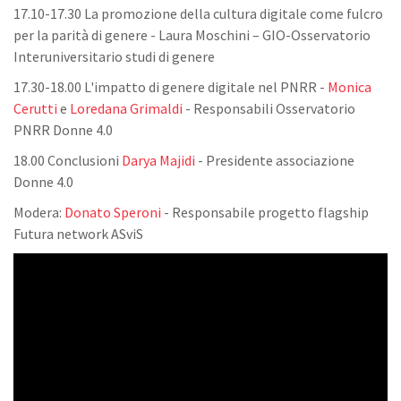
17.10-17.30 La promozione della cultura digitale come fulcro
per la parità di genere - Laura Moschini – GIO-Osservatorio
Interuniversitario studi di genere
17.30-18.00 L'impatto di genere digitale nel PNRR -
Monica
Cerutti
e
Loredana Grimaldi
- Responsabili Osservatorio
PNRR Donne 4.0
18.00 Conclusioni
Darya Majidi
- Presidente associazione
Donne 4.0
Modera:
Donato Speroni
- Responsabile progetto flagship
Futura network ASviS