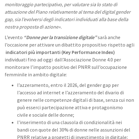
monitoraggio partecipativo, per valutare sia lo stato di
attuazione del Piano relativamente al tema del digital gender
gap, sia l’evolversi degli indicatori individuati alla base della
nostra proposta di azione».
L’evento
“Donne per la transizione digitale”
sarà anche
l’occasione per attivare un dibattito propositivo rispetto agli
indicatori più importanti (Key Performance Index)
individuati fino ad oggi dall’Associazione Donne 4.0 per
monitorare l’impatto positivo del PNRR sull’occupazione
femminile in ambito digitale:
l’azzeramento, entro il 2026, del gender gap per
l’accesso ad internet e l’azzeramento del divario di
genere nelle competenze digitali di base, senza cui non
può esserci partecipazione attiva e protagonismo
civile e sociale delle donne;
l’inserimento di una clausola di condizionalità nei
bandi con quote del 30% di donne nelle assunzioni del
PNRR relative a progetti di investimento in digitale;