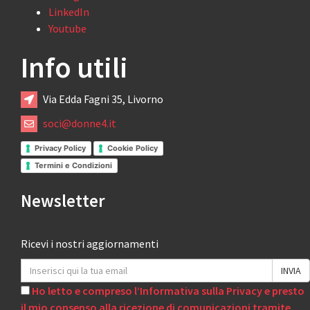
LinkedIn
Youtube
Info utili
Via Edda Fagni 35, Livorno
soci@donne4.it
Privacy Policy
Cookie Policy
Termini e Condizioni
Newsletter
Ricevi i nostri aggiornamenti
Ho letto e compreso l’Informativa sulla Privacy e presto
il mio consenso alla ricezione di comunicazioni tramite