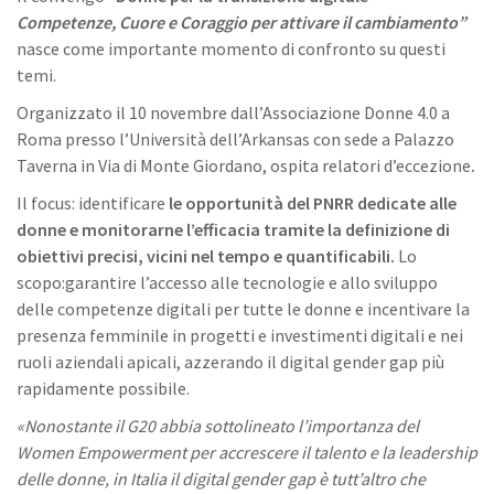
Competenze, Cuore e Coraggio per attivare il cambiamento”
nasce come importante momento di confronto su questi
temi.
Organizzato il 10 novembre dall’Associazione Donne 4.0 a
Roma presso l’Università dell’Arkansas con sede a Palazzo
Taverna in Via di Monte Giordano, ospita relatori d’eccezione
.
Il focus: identificare
le opportunità del PNRR dedicate alle
donne e monitorarne l’efficacia tramite la definizione di
obiettivi precisi, vicini nel tempo e quantificabili.
Lo
scopo:garantire l’accesso alle tecnologie e allo sviluppo
delle competenze digitali per tutte le donne e incentivare la
presenza femminile in progetti e investimenti digitali e nei
ruoli aziendali apicali, azzerando il digital gender gap più
rapidamente possibile.
«Nonostante il G20 abbia sottolineato l’importanza del
Women Empowerment per accrescere il talento e la leadership
delle donne, in Italia il digital gender gap è tutt’altro che