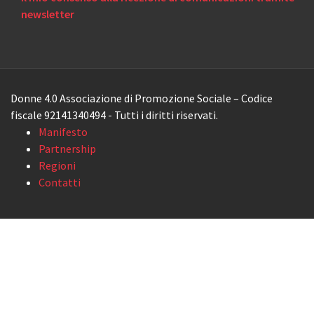
newsletter
Donne 4.0 Associazione di Promozione Sociale – Codice
fiscale 92141340494 - Tutti i diritti riservati.
Manifesto
Partnership
Regioni
Contatti