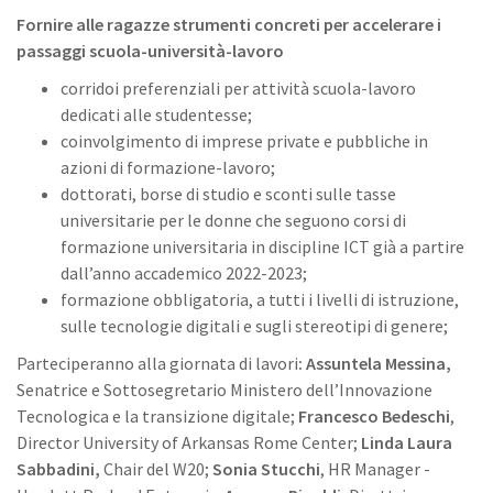
Fornire alle ragazze strumenti concreti per accelerare i
passaggi scuola-università-lavoro
corridoi preferenziali per attività scuola-lavoro
dedicati alle studentesse;
coinvolgimento di imprese private e pubbliche in
azioni di formazione-lavoro;
dottorati, borse di studio e sconti sulle tasse
universitarie per le donne che seguono corsi di
formazione universitaria in discipline ICT già a partire
dall’anno accademico 2022-2023;
formazione obbligatoria, a tutti i livelli di istruzione,
sulle tecnologie digitali e sugli stereotipi di genere;
Parteciperanno alla giornata di lavori
: Assuntela Messina,
Senatrice e Sottosegretario Ministero dell’Innovazione
Tecnologica e la transizione digitale;
Francesco Bedeschi
,
Director University of Arkansas Rome Center;
Linda Laura
Sabbadini,
Chair del W20;
Sonia Stucchi
, HR Manager -