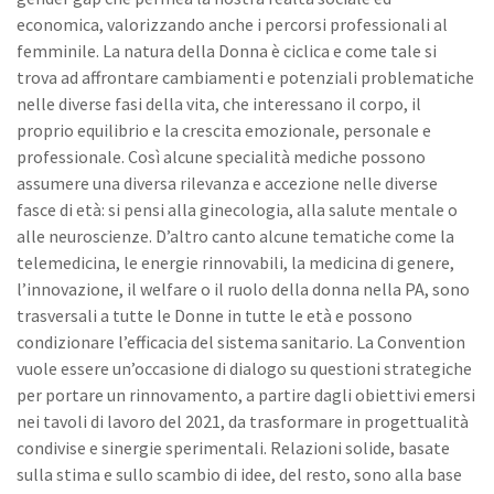
economica, valorizzando anche i percorsi professionali al
femminile. La natura della Donna è ciclica e come tale si
trova ad affrontare cambiamenti e potenziali problematiche
nelle diverse fasi della vita, che interessano il corpo, il
proprio equilibrio e la crescita emozionale, personale e
professionale. Così alcune specialità mediche possono
assumere una diversa rilevanza e accezione nelle diverse
fasce di età: si pensi alla ginecologia, alla salute mentale o
alle neuroscienze. D’altro canto alcune tematiche come la
telemedicina, le energie rinnovabili, la medicina di genere,
l’innovazione, il welfare o il ruolo della donna nella PA, sono
trasversali a tutte le Donne in tutte le età e possono
condizionare l’efficacia del sistema sanitario. La Convention
vuole essere un’occasione di dialogo su questioni strategiche
per portare un rinnovamento, a partire dagli obiettivi emersi
nei tavoli di lavoro del 2021, da trasformare in progettualità
condivise e sinergie sperimentali. Relazioni solide, basate
sulla stima e sullo scambio di idee, del resto, sono alla base