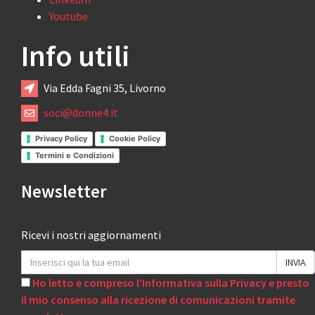
Youtube
Info utili
Via Edda Fagni 35, Livorno
soci@donne4.it
Privacy Policy
Cookie Policy
Termini e Condizioni
Newsletter
Ricevi i nostri aggiornamenti
Ho letto e compreso l’Informativa sulla Privacy e presto
il mio consenso alla ricezione di comunicazioni tramite