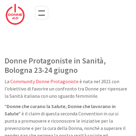
Donne Protagoniste in Sanità,
Bologna 23-24 giugno
La
Community Donne Protagoniste
è nata nel 2021 con
l’obiettivo di favorire un confronto tra Donne per ripensare
la Sanità italiana con uno sguardo femminile.
“Donne che curano la Salute, Donne che lavorano in
Salute”
è il claim di questa seconda Convention in cui si
punta a promuovere e riconoscere le iniziative per la
prevenzione e per la cura della Donna, nonché a superare il
gender gap che permea la nostra realtà sociale ed