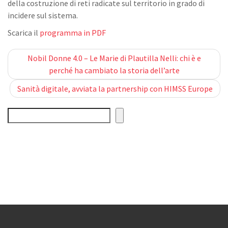
della costruzione di reti radicate sul territorio in grado di
incidere sul sistema.
Scarica il
programma in PDF
Post
Nobil Donne 4.0 – Le Marie di Plautilla Nelli: chi è e
perché ha cambiato la storia dell’arte
navigation
Sanità digitale, avviata la partnership con HIMSS Europe
Cerca