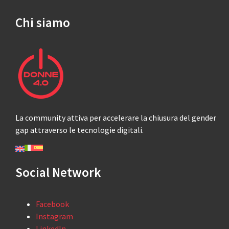
Chi siamo
La community attiva per accelerare la chiusura del gender
gap attraverso le tecnologie digitali.
Social Network
Facebook
Instagram
LinkedIn