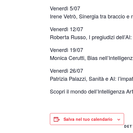
Venerdì 5/07
Irene Vetrò, Sinergia tra braccio e m
Venerdì 12/07
Roberta Russo, I pregiudizi dell’AI
Venerdì 19/07
Monica Cerutti,
Bias nell’Intelligenz
Venerdì 26/07
Patrizia Palazzi,
Sanità e AI: l’impa
Scopri il mondo dell’Intelligenza Art
Salva nel tuo calendario
DET