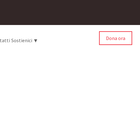
Dona ora
▾
tatti
Sostienici