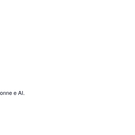
donne e AI.