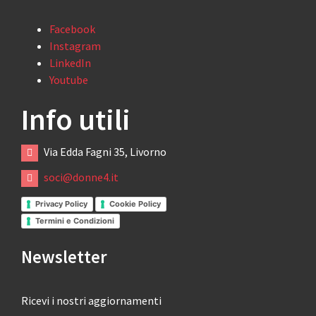
Facebook
Instagram
LinkedIn
Youtube
Info utili
Via Edda Fagni 35, Livorno
soci@donne4.it
Privacy Policy
Cookie Policy
Termini e Condizioni
Newsletter
Ricevi i nostri aggiornamenti